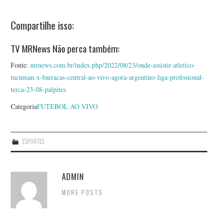
Compartilhe isso:
TV MRNews Não perca também:
Fonte:
mrnews.com.br/index.php/2022/08/23/onde-assistir-atletico-
tucuman-x-barracas-central-ao-vivo-agora-argentino-liga-profissional-
terca-23-08-palpites
Categoria
FUTEBOL AO VIVO
ESPORTES
ADMIN
MORE POSTS