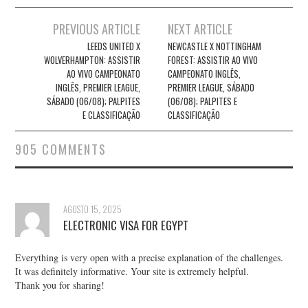
Post
PREVIOUS ARTICLE
NEXT ARTICLE
navigation
LEEDS UNITED X
NEWCASTLE X NOTTINGHAM
WOLVERHAMPTON: ASSISTIR
FOREST: ASSISTIR AO VIVO
AO VIVO CAMPEONATO
CAMPEONATO INGLÊS,
INGLÊS, PREMIER LEAGUE,
PREMIER LEAGUE, SÁBADO
SÁBADO (06/08); PALPITES
(06/08); PALPITES E
E CLASSIFICAÇÃO
CLASSIFICAÇÃO
905 COMMENTS
AGOSTO 15, 2025
ELECTRONIC VISA FOR EGYPT
Everything is very open with a precise explanation of the challenges.
It was definitely informative. Your site is extremely helpful.
Thank you for sharing!