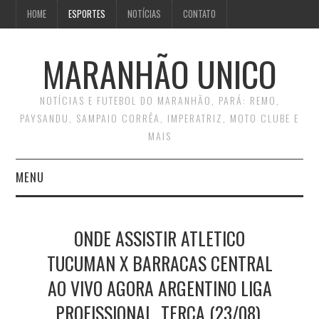
HOME
ESPORTES
NOTÍCIAS
CONTATO
MARANHÃO UNICO
NOTÍCIAS E FUTEBOL DO MARANHÃO, PARÁ: REMO,
PAYSANDU, SAMPAIO CORRÊA, IMPERATRIZ, MOTO CLUBE E
MAIS
MENU
INÍCIO
ONDE ASSISTIR ATLETICO
CONTATO
TUCUMAN X BARRACAS CENTRAL
AO VIVO AGORA ARGENTINO LIGA
PROFISSIONAL, TERÇA (23/08),