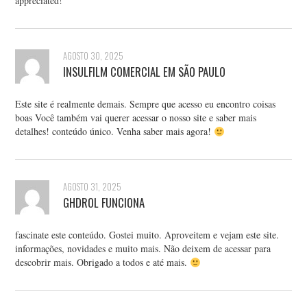
appreciated!
AGOSTO 30, 2025
INSULFILM COMERCIAL EM SÃO PAULO
Este site é realmente demais. Sempre que acesso eu encontro coisas
boas Você também vai querer acessar o nosso site e saber mais
detalhes! conteúdo único. Venha saber mais agora!
AGOSTO 31, 2025
GHDROL FUNCIONA
fascinate este conteúdo. Gostei muito. Aproveitem e vejam este site.
informações, novidades e muito mais. Não deixem de acessar para
descobrir mais. Obrigado a todos e até mais.