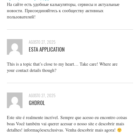
На сайте есть удобные калькуляторы, сервисы и актуальные
новости. Присоединяйтесь к сообществу активных
пользователей!
AGOSTO 27, 2025
ESTA APPLICATION
This is a topic that’s close to my heart… Take care! Where are
your contact details though?
AGOSTO 27, 2025
GHDROL
Este site é realmente incrível. Sempre que acesso eu encontro coisas
boas Você também vai querer acessar o nosso site e descobrir mais
detalhes! informaçõesexclusivas. Venha descobrir mais agora!