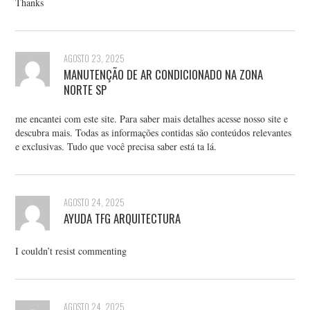
Thanks
AGOSTO 23, 2025
MANUTENÇÃO DE AR CONDICIONADO NA ZONA
NORTE SP
me encantei com este site. Para saber mais detalhes acesse nosso site e
descubra mais. Todas as informações contidas são conteúdos relevantes
e exclusivas. Tudo que você precisa saber está ta lá.
AGOSTO 24, 2025
AYUDA TFG ARQUITECTURA
I couldn’t resist commenting
AGOSTO 24, 2025