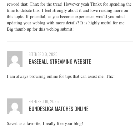
reword that: Thnx for the treat! However yeah Thnkx for spending the
time to debate this, I feel strongly about it and love reading more on
this topic. If potential, as you become experience, would you mind
updating your weblog with more details? It is highly useful for me.
Big thumb up for this weblog submit!
SETEMBRO 9, 2025
BASEBALL STREAMING WEBSITE
I am always browsing online for tips that can assist me. Thx!
SETEMBRO 10, 2025
BUNDESLIGA MATCHES ONLINE
Saved as a favorite, I really like your blog!