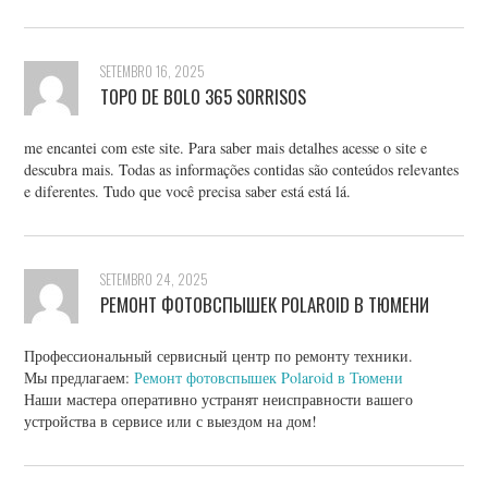
SETEMBRO 16, 2025
TOPO DE BOLO 365 SORRISOS
me encantei com este site. Para saber mais detalhes acesse o site e
descubra mais. Todas as informações contidas são conteúdos relevantes
e diferentes. Tudo que você precisa saber está está lá.
SETEMBRO 24, 2025
РЕМОНТ ФОТОВСПЫШЕК POLAROID В ТЮМЕНИ
Профессиональный сервисный центр по ремонту техники.
Мы предлагаем:
Ремонт фотовспышек Polaroid в Тюмени
Наши мастера оперативно устранят неисправности вашего
устройства в сервисе или с выездом на дом!