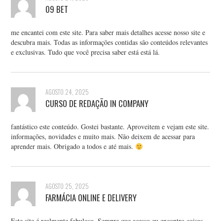
09 BET
me encantei com este site. Para saber mais detalhes acesse nosso site e
descubra mais. Todas as informações contidas são conteúdos relevantes
e exclusivas. Tudo que você precisa saber está está lá.
AGOSTO 24, 2025
CURSO DE REDAÇÃO IN COMPANY
fantástico este conteúdo. Gostei bastante. Aproveitem e vejam este site.
informações, novidades e muito mais. Não deixem de acessar para
aprender mais. Obrigado a todos e até mais.
AGOSTO 25, 2025
FARMÁCIA ONLINE E DELIVERY
Este site é realmente fabuloso. Sempre que acesso eu encontro coisas