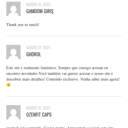
AGOSTO 31, 2025
GAMDOM GIRIŞ
Thank you so much!
AGOSTO 31, 2025
GHDROL
Este site é realmente fantástico. Sempre que consigo acessar eu
encontro novidades Você também vai querer acessar o nosso site e
descobrir mais detalhes! Conteúdo exclusivo. Venha saber mais agora!
AGOSTO 31, 2025
OZENFIT CAPS
incrível este conteúdo. Gostei muito. Aproveitem e vejam este site.