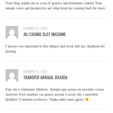
Your blog stands out in a sea of generic and formulaic content Your
unique voice and perspective are what keep me coming back for more
SETEMBRO 12, 2025
JILI CASINO SLOT MACHINE
I always was interested in this subject and stock still am, thankyou for
posting.
SETEMBRO 12, 2025
TRANSFER ARRAIAL D'AJUDA
Este site é realmente fabuloso. Sempre que acesso eu encontro coisas
incríveis Você também vai querer acessar o nosso site e descobrir
detalhes! Conteúdo exclusivo. Venha saber mais agora!