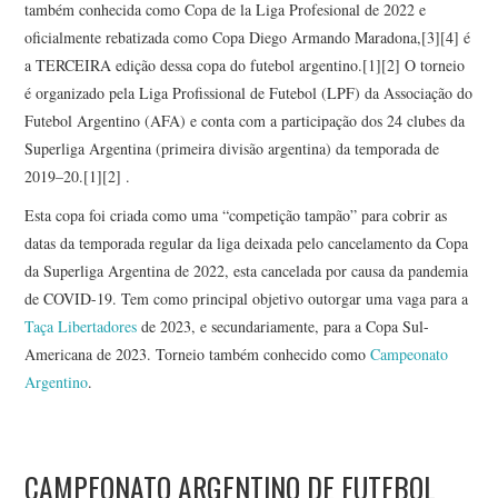
também conhecida como Copa de la Liga Profesional de 2022 e
oficialmente rebatizada como Copa Diego Armando Maradona,[3][4] é
a TERCEIRA edição dessa copa do futebol argentino.[1][2] O torneio
é organizado pela Liga Profissional de Futebol (LPF) da Associação do
Futebol Argentino (AFA) e conta com a participação dos 24 clubes da
Superliga Argentina (primeira divisão argentina) da temporada de
2019–20.[1][2] .
Esta copa foi criada como uma “competição tampão” para cobrir as
datas da temporada regular da liga deixada pelo cancelamento da Copa
da Superliga Argentina de 2022, esta cancelada por causa da pandemia
de COVID-19. Tem como principal objetivo outorgar uma vaga para a
Taça Libertadores
de 2023, e secundariamente, para a Copa Sul-
Americana de 2023. Torneio também conhecido como
Campeonato
Argentino
.
CAMPEONATO ARGENTINO DE FUTEBOL