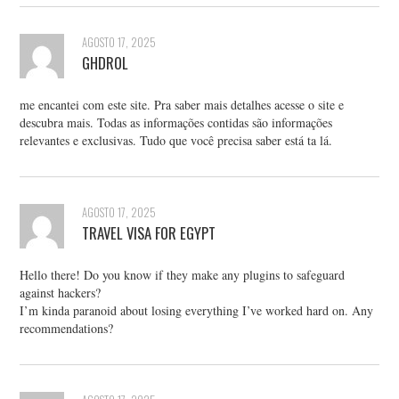
AGOSTO 17, 2025
GHDROL
me encantei com este site. Pra saber mais detalhes acesse o site e
descubra mais. Todas as informações contidas são informações
relevantes e exclusivas. Tudo que você precisa saber está ta lá.
AGOSTO 17, 2025
TRAVEL VISA FOR EGYPT
Hello there! Do you know if they make any plugins to safeguard
against hackers?
I’m kinda paranoid about losing everything I’ve worked hard on. Any
recommendations?