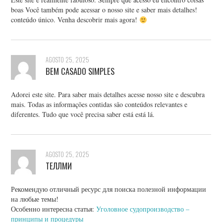
boas Você também pode acessar o nosso site e saber mais detalhes!
conteúdo único. Venha descobrir mais agora!
AGOSTO 25, 2025
BEM CASADO SIMPLES
Adorei este site. Para saber mais detalhes acesse nosso site e descubra
mais. Todas as informações contidas são conteúdos relevantes e
diferentes. Tudo que você precisa saber está está lá.
AGOSTO 25, 2025
ТЕЛЛМИ
Рекомендую отличный ресурс для поиска полезной информации
на любые темы!
Особенно интересна статья:
Уголовное судопроизводство –
принципы и процедуры