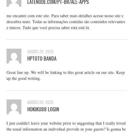
LATENODE.COM/PT-BR/ALL-APPS
me encantei com este site. Para saber mais detalhes acesse nosso site e
descubra mais. Todas as informações contidas são conteúdos relevantes
e únicos. Tudo que você precisa saber está está lá.
AGOSTO 29, 2025
HPTOTO BANDA
Great line up. We will be linking to this great article on our site. Keep
up the good writing.
AGOSTO 29, 2025
HOKIKU88 LOGIN
I just couldn’t leave your website prior to suggesting that I really loved
the usual information an individual provide in your guests? Is gonna be