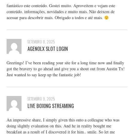
fantástico este conteúdo. Gostei muito. Aproveitem e vejam este
conteúdo. informações, novidades e muito mais. Não deixem de
acessar para descobrir mais. Obrigado a todos e até mais.
SETEMBRO 8, 2025
AGENOLX SLOT LOGIN
Greetings! I’ve been reading your site for a long time now and finally
got the bravery to go ahead and give you a shout out from Austin Tx!
Just wanted to say keep up the fantastic job!
SETEMBRO 9, 2025
LIVE BOXING STREAMING
An impressive share, I simply given this onto a colleague who was
doing slightly evaluation on this. And he in reality bought me
breakfast as a result of I discovered it for him.. smile. So let me