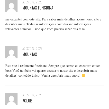
AGOSTO 17, 2025
MOUNJAX FUNCIONA
me encantei com este site. Para saber mais detalhes acesse nosso site e
descubra mais. Todas as informações contidas são informações
relevantes e únicos. Tudo que você precisa saber está ta lá.
AGOSTO 17, 2025
MOUNJAX
Este site é realmente fascinate. Sempre que acesso eu encontro coisas
boas Você também vai querer acessar o nosso site e descobrir mais
detalhes! conteúdo único. Venha descobrir mais agora!
AGOSTO 17, 2025
7CLUB