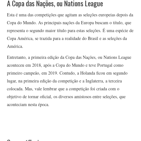
A Copa das Nações, ou Nations League
Esta é uma das competições que agitam as seleções europeias depois da
Copa do Mundo. As principais nações da Europa buscam o título, que
representa o segundo maior título para estas seleções. É uma espécie de
Copa América, se trazida para a realidade do Brasil e as seleções da
América.
Entretanto, a primeira edição da Copa das Nações, ou Nations League
aconteceu em 2018, após a Copa do Mundo e teve Portugal como
primeiro campeão, em 2019. Contudo, a Holanda ficou em segundo
lugar, na primeira edição da competição e a Inglaterra, a terceira
colocada. Mas, vale lembrar que a competição foi criada com o
objetivo de tornar oficial, os diversos amistosos entre seleções, que
aconteciam nesta época.