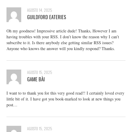
AGOSTO 14, 2025
GUILDFORD EATERIES
Oh my goodness! Impressive article dude! Thanks, However I am
having troubles with your RSS. I don’t know the reason why I can’t
subscribe to it. Is there anybody else getting similar RSS issues?
Anyone who knows the answer will you kindly respond? Thanks.
AGOSTO 15, 2025
GAME BÀI
I want to to thank you for this very good read!! I certainly loved every
little bit of it. I have got you book-marked to look at new things you
post…
AGOSTO 15, 2025