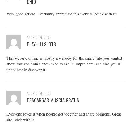
OHIO
Very good article. I certainly appreciate this website. Stick with it!
AGOSTO 19, 2025
PLAY JILI SLOTS
This website online is mostly a walk-by for the entire info you wanted
about this and didn’t know who to ask. Glimpse here, and also you’ll
undoubtedly discover it.
AGOSTO 19, 2025
DESCARGAR MUSCIA GRATIS
Everyone loves it when people get together and share opinions. Great
site, stick with it!