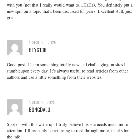
with you (not that I really would want to…HaHa). You definitely put a
new spin on a topic that’s been discussed for years. Excellent stuff, just
great.
AGOSTO 20, 2025
BTY6138
Good post. I learn something totally new and challenging on sites I
stumbleupon every day. It’s always useful to read articles from other
authors and use a little something from their websites.
AGOSTO 21, 2025
BONGDALU
Spot on with this write-up, I truly believe this site needs much more
attention. I’ll probably be returning to read through more, thanks for
the info!