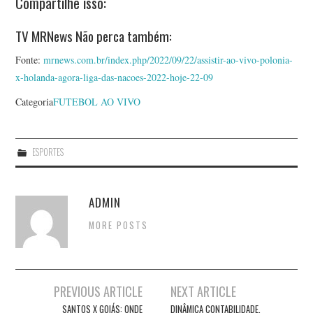
Compartilhe isso:
TV MRNews Não perca também:
Fonte:
mrnews.com.br/index.php/2022/09/22/assistir-ao-vivo-polonia-
x-holanda-agora-liga-das-nacoes-2022-hoje-22-09
Categoria
FUTEBOL AO VIVO
ESPORTES
ADMIN
MORE POSTS
Post
PREVIOUS ARTICLE
NEXT ARTICLE
navigation
SANTOS X GOIÁS: ONDE
DINÂMICA CONTABILIDADE,