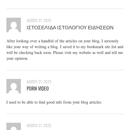
AGOSTO 21, 2025
ΙΣΤΟΣΕΛΊΔΑ ΙΣΤΟΛΟΓΊΟΥ ΕΙΔΉΣΕΩΝ
After looking over a handful of the articles on your blog, I seriously
like your way of writing a blog. I saved it to my bookmark site list and
will be checking back soon. Please visit my website as well and tell me
your opinion.
AGOSTO 21, 2025
PORN VIDEO
I used to be able to find good info from your blog articles.
AGOSTO 21, 2025