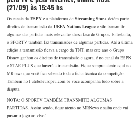
(21/09) às 15:45 hs
ESPN
Streaming Star+
Os canais da
e a plataforma de
detém parte
UEFA Nations League
direitos de transmissão da
e vão transmitir
algumas das partidas mais relevantes dessa fase de Grupos. Entretanto,
o SPORTV também faz transmissões de algumas partidas. Até a última
edição a transmissão ficava a cargo da TNT, mas este ano o Grupo
Disney ganhou os direitos de transmissão e agora, é no canal da ESPN
e STAR PLUS que haverá a transmissão. Fique sempre atento aqui no
MRnews que você fica sabendo toda a ficha técnica da competição.
Também no Futeboleuropeu.com.br você acompanha tudo sobre a
disputa.
NOTA: O SPORTV TAMBÉM TRANSMITE ALGUMAS
PARTIDAS. Assim sendo, fique atento no MRNews e saiba onde vai
passar o jogo ao vivo!