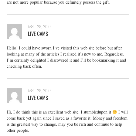
are not more popular because you definitely possess the gift.
ABRIL 29, 2026
LIVE CAMS
Hello! I could have sworn I’ve visited this web site before but after
looking at many of the articles I realized it’s new to me. Regardless,
I’m certainly delighted I discovered it and I’ll be bookmarking it and
checking back often.
ABRIL 29, 2026
LIVE CAMS
Hi, I do think this is an excellent web site. I stumbledupon it
I will
come back yet again since I saved as a favorite it. Money and freedom
is the greatest way to change, may you be rich and continue to help
other people.