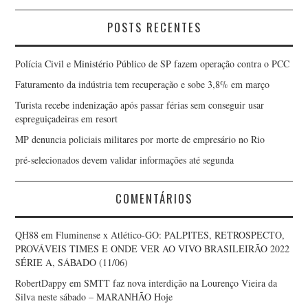
POSTS RECENTES
Polícia Civil e Ministério Público de SP fazem operação contra o PCC
Faturamento da indústria tem recuperação e sobe 3,8% em março
Turista recebe indenização após passar férias sem conseguir usar
espreguiçadeiras em resort
MP denuncia policiais militares por morte de empresário no Rio
pré-selecionados devem validar informações até segunda
COMENTÁRIOS
QH88
em
Fluminense x Atlético-GO: PALPITES, RETROSPECTO,
PROVÁVEIS TIMES E ONDE VER AO VIVO BRASILEIRÃO 2022
SÉRIE A, SÁBADO (11/06)
RobertDappy
em
SMTT faz nova interdição na Lourenço Vieira da
Silva neste sábado – MARANHÃO Hoje