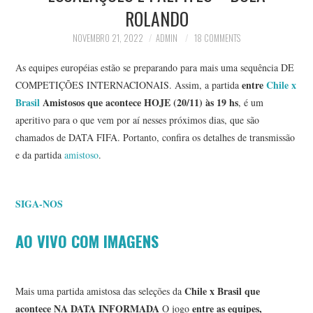
ROLANDO
NOVEMBRO 21, 2022
ADMIN
18 COMMENTS
As equipes européias estão se preparando para mais uma sequência DE
entre
Chile x
COMPETIÇÕES INTERNACIONAIS. Assim, a partida
Brasil
Amistosos que acontece HOJE (20/11) às 19 hs
, é um
aperitivo para o que vem por aí nesses próximos dias, que são
chamados de DATA FIFA. Portanto, confira os detalhes de transmissão
e da partida
amistoso
.
SIGA-NOS
AO VIVO COM IMAGENS
Chile x Brasil que
Mais uma partida amistosa das seleções da
acontece NA DATA INFORMADA
entre as equipes,
O jogo