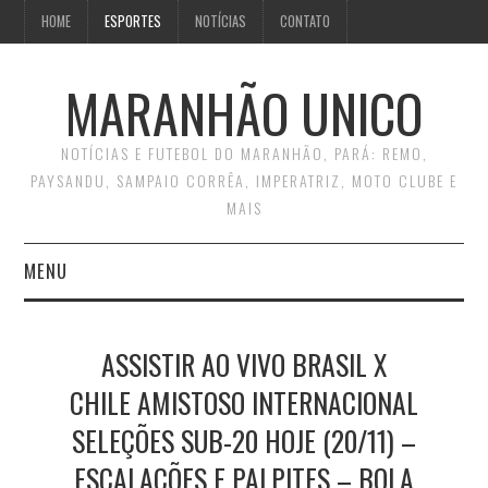
HOME
ESPORTES
NOTÍCIAS
CONTATO
MARANHÃO UNICO
NOTÍCIAS E FUTEBOL DO MARANHÃO, PARÁ: REMO,
PAYSANDU, SAMPAIO CORRÊA, IMPERATRIZ, MOTO CLUBE E
MAIS
MENU
INÍCIO
ASSISTIR AO VIVO BRASIL X
CONTATO
CHILE AMISTOSO INTERNACIONAL
SELEÇÕES SUB-20 HOJE (20/11) –
ESCALAÇÕES E PALPITES – BOLA