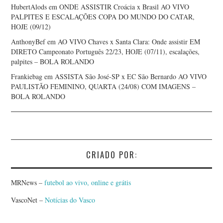
HubertAlods
em
ONDE ASSISTIR Croácia x Brasil AO VIVO
PALPITES E ESCALAÇÕES COPA DO MUNDO DO CATAR,
HOJE (09/12)
AnthonyBef
em
AO VIVO Chaves x Santa Clara: Onde assistir EM
DIRETO Campeonato Português 22/23, HOJE (07/11), escalações,
palpites – BOLA ROLANDO
Frankiebag
em
ASSISTA São José-SP x EC São Bernardo AO VIVO
PAULISTÃO FEMININO, QUARTA (24/08) COM IMAGENS –
BOLA ROLANDO
CRIADO POR:
MRNews –
futebol ao vivo, online e grátis
VascoNet –
Notícias do Vasco