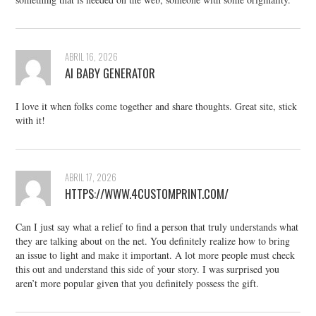
ABRIL 16, 2026
AI BABY GENERATOR
I love it when folks come together and share thoughts. Great site, stick
with it!
ABRIL 17, 2026
HTTPS://WWW.4CUSTOMPRINT.COM/
Can I just say what a relief to find a person that truly understands what
they are talking about on the net. You definitely realize how to bring
an issue to light and make it important. A lot more people must check
this out and understand this side of your story. I was surprised you
aren’t more popular given that you definitely possess the gift.