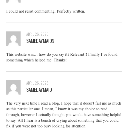
I could not resist commenting. Perfectly written.
ABRIL 26, 2026
SAMEDAYMAIDS
This website was… how do you say it? Relevant!! Finally I’ve found
something which helped me. Thanks!
ABRIL 26, 2026
SAMEDAYMAID
The very next time I read a blog, I hope that it doesn’t fail me as much
as this particular one. I mean, I know it was my choice to read
through, however I actually thought you would have something helpful
to say. All I hear is a bunch of crying about something that you could
fix if you were not too busy looking for attention.