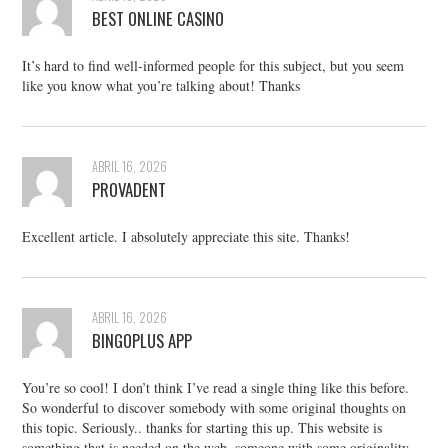
BEST ONLINE CASINO
It’s hard to find well-informed people for this subject, but you seem
like you know what you’re talking about! Thanks
ABRIL 16, 2026
PROVADENT
Excellent article. I absolutely appreciate this site. Thanks!
ABRIL 16, 2026
BINGOPLUS APP
You’re so cool! I don’t think I’ve read a single thing like this before.
So wonderful to discover somebody with some original thoughts on
this topic. Seriously.. thanks for starting this up. This website is
something that is needed on the web, someone with some originality.