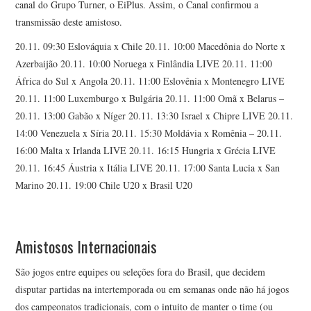
canal do Grupo Turner, o EiPlus. Assim, o Canal confirmou a
transmissão deste amistoso.
20.11. 09:30 Eslováquia x Chile 20.11. 10:00 Macedônia do Norte x
Azerbaijão 20.11. 10:00 Noruega x Finlândia LIVE 20.11. 11:00
África do Sul x Angola 20.11. 11:00 Eslovênia x Montenegro LIVE
20.11. 11:00 Luxemburgo x Bulgária 20.11. 11:00 Omã x Belarus –
20.11. 13:00 Gabão x Níger 20.11. 13:30 Israel x Chipre LIVE 20.11.
14:00 Venezuela x Síria 20.11. 15:30 Moldávia x Romênia – 20.11.
16:00 Malta x Irlanda LIVE 20.11. 16:15 Hungria x Grécia LIVE
20.11. 16:45 Áustria x Itália LIVE 20.11. 17:00 Santa Lucia x San
Marino 20.11. 19:00 Chile U20 x Brasil U20
Amistosos Internacionais
São jogos entre equipes ou seleções fora do Brasil, que decidem
disputar partidas na intertemporada ou em semanas onde não há jogos
dos campeonatos tradicionais, com o intuito de manter o time (ou