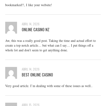
bookmarked!!, I like your website!
ABRIL 14, 2026
ONLINE CASINO NZ
Aw, this was a really good post. Taking the time and actual effort to
create a top notch article… but what can I say… I put things off a
whole lot and don’t seem to get anything done.
ABRIL 14, 2026
BEST ONLINE CASINO
Very good article. I’m dealing with some of these issues as well..
ABRIL 15, 2026