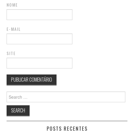
NOME
E-MAIL
SITE
Search
for:
POSTS RECENTES