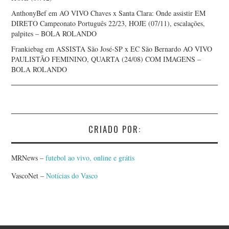
AnthonyBef
em
AO VIVO Chaves x Santa Clara: Onde assistir EM
DIRETO Campeonato Português 22/23, HOJE (07/11), escalações,
palpites – BOLA ROLANDO
Frankiebag
em
ASSISTA São José-SP x EC São Bernardo AO VIVO
PAULISTÃO FEMININO, QUARTA (24/08) COM IMAGENS –
BOLA ROLANDO
CRIADO POR:
MRNews –
futebol ao vivo, online e grátis
VascoNet –
Notícias do Vasco