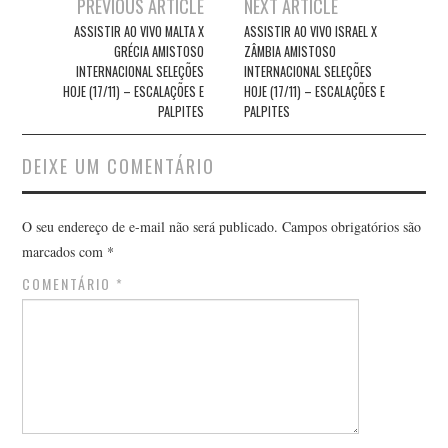
Post
PREVIOUS ARTICLE
NEXT ARTICLE
navigation
ASSISTIR AO VIVO MALTA X
ASSISTIR AO VIVO ISRAEL X
GRÉCIA AMISTOSO
ZÂMBIA AMISTOSO
INTERNACIONAL SELEÇÕES
INTERNACIONAL SELEÇÕES
HOJE (17/11) – ESCALAÇÕES E
HOJE (17/11) – ESCALAÇÕES E
PALPITES
PALPITES
DEIXE UM COMENTÁRIO
O seu endereço de e-mail não será publicado.
Campos obrigatórios são
marcados com
*
COMENTÁRIO
*