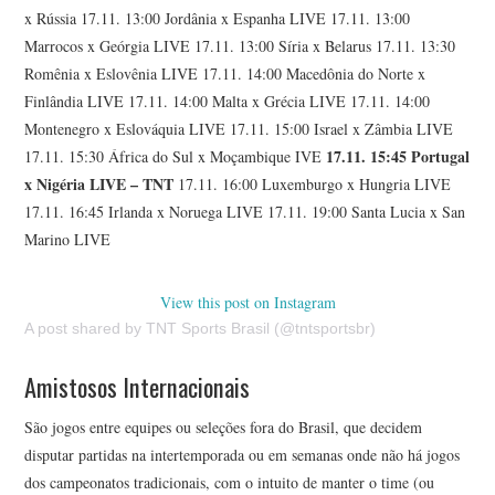
x Rússia 17.11. 13:00 Jordânia x Espanha LIVE 17.11. 13:00
Marrocos x Geórgia LIVE 17.11. 13:00 Síria x Belarus 17.11. 13:30
Romênia x Eslovênia LIVE 17.11. 14:00 Macedônia do Norte x
Finlândia LIVE 17.11. 14:00 Malta x Grécia LIVE 17.11. 14:00
Montenegro x Eslováquia LIVE 17.11. 15:00 Israel x Zâmbia LIVE
17.11. 15:45 Portugal
17.11. 15:30 África do Sul x Moçambique IVE
x Nigéria LIVE – TNT
17.11. 16:00 Luxemburgo x Hungria LIVE
17.11. 16:45 Irlanda x Noruega LIVE 17.11. 19:00 Santa Lucia x San
Marino LIVE
View this post on Instagram
A post shared by TNT Sports Brasil (@tntsportsbr)
Amistosos Internacionais
São jogos entre equipes ou seleções fora do Brasil, que decidem
disputar partidas na intertemporada ou em semanas onde não há jogos
dos campeonatos tradicionais, com o intuito de manter o time (ou