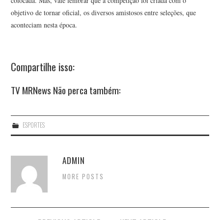
colocada. Mas, vale lembrar que a competição foi criada com o
objetivo de tornar oficial, os diversos amistosos entre seleções, que
aconteciam nesta época.
Compartilhe isso:
TV MRNews Não perca também:
ESPORTES
ADMIN
MORE POSTS