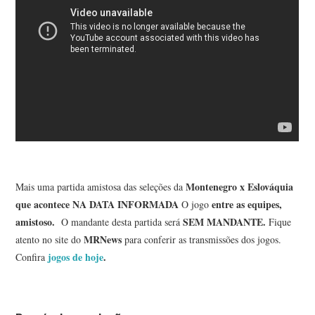
Montenegro x Eslováquia
Mais uma partida amistosa das seleções da
que acontece NA DATA INFORMADA
entre as equipes,
O jogo
amistoso
.
SEM MANDANTE
.
O mandante desta partida será
Fique
MRNews
atento no site do
para conferir as transmissões dos jogos.
jogos de hoje
.
Confira