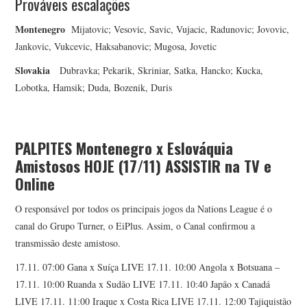
Prováveis escalações
Montenegro
Mijatovic; Vesovic, Savic, Vujacic, Radunovic; Jovovic,
Jankovic, Vukcevic, Haksabanovic; Mugosa, Jovetic
Slovakia
Dubravka; Pekarik, Skriniar, Satka, Hancko; Kucka,
Lobotka, Hamsik; Duda, Bozenik, Duris
PALPITES Montenegro x Eslováquia
Amistosos HOJE (17/11)
ASSISTIR na TV e
Online
O responsável por todos os principais jogos da Nations League é o
canal do Grupo Turner, o EiPlus. Assim, o Canal confirmou a
transmissão deste amistoso.
17.11. 07:00 Gana x Suíça LIVE 17.11. 10:00 Angola x Botsuana –
17.11. 10:00 Ruanda x Sudão LIVE 17.11. 10:40 Japão x Canadá
LIVE 17.11. 11:00 Iraque x Costa Rica LIVE 17.11. 12:00 Tajiquistão