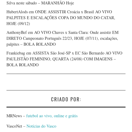
Silva neste sábado – MARANHÃO Hoje
HubertAlods
em
ONDE ASSISTIR Croácia x Brasil AO VIVO
PALPITES E ESCALAÇÕES COPA DO MUNDO DO CATAR,
HOJE (09/12)
AnthonyBef
em
AO VIVO Chaves x Santa Clara: Onde assistir EM
DIRETO Campeonato Português 22/23, HOJE (07/11), escalações,
palpites – BOLA ROLANDO
Frankiebag
em
ASSISTA São José-SP x EC São Bernardo AO VIVO
PAULISTÃO FEMININO, QUARTA (24/08) COM IMAGENS –
BOLA ROLANDO
CRIADO POR:
MRNews –
futebol ao vivo, online e grátis
VascoNet –
Notícias do Vasco