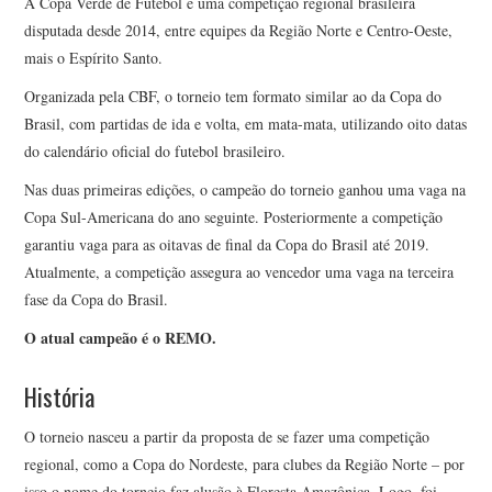
A Copa Verde de Futebol é uma competição regional brasileira
disputada desde 2014, entre equipes da Região Norte e Centro-Oeste,
mais o Espírito Santo.
Organizada pela CBF, o torneio tem formato similar ao da Copa do
Brasil, com partidas de ida e volta, em mata-mata, utilizando oito datas
do calendário oficial do futebol brasileiro.
Nas duas primeiras edições, o campeão do torneio ganhou uma vaga na
Copa Sul-Americana do ano seguinte. Posteriormente a competição
garantiu vaga para as oitavas de final da Copa do Brasil até 2019.
Atualmente, a competição assegura ao vencedor uma vaga na terceira
fase da Copa do Brasil.
O atual campeão é o REMO.
História
O torneio nasceu a partir da proposta de se fazer uma competição
regional, como a Copa do Nordeste, para clubes da Região Norte – por
isso o nome do torneio faz alusão à Floresta Amazônica. Logo, foi