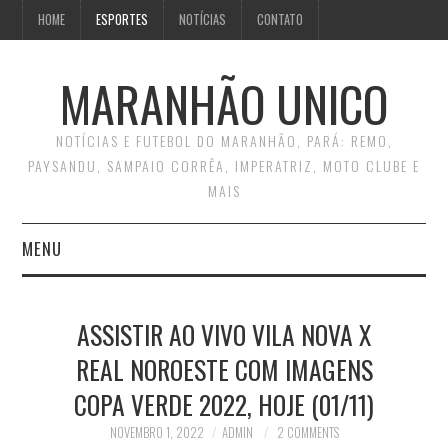
HOME
ESPORTES
NOTÍCIAS
CONTATO
MARANHÃO UNICO
NOTÍCIAS E FUTEBOL DO MARANHÃO, PARÁ: REMO,
PAYSANDU, SAMPAIO CORRÊA, IMPERATRIZ, MOTO CLUBE E
MAIS
MENU
INÍCIO
ASSISTIR AO VIVO VILA NOVA X
CONTATO
REAL NOROESTE COM IMAGENS
COPA VERDE 2022, HOJE (01/11)
NOVEMBRO 1, 2022
ADMIN
2 COMMENTS