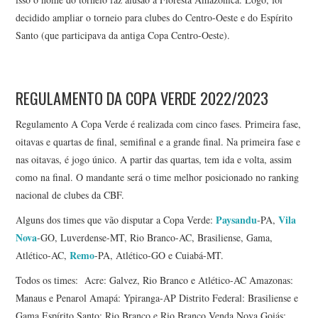
decidido ampliar o torneio para clubes do Centro-Oeste e do Espírito
Santo (que participava da antiga Copa Centro-Oeste).
REGULAMENTO DA COPA VERDE 2022/2023
Regulamento A Copa Verde é realizada com cinco fases. Primeira fase,
oitavas e quartas de final, semifinal e a grande final. Na primeira fase e
nas oitavas, é jogo único. A partir das quartas, tem ida e volta, assim
como na final. O mandante será o time melhor posicionado no ranking
nacional de clubes da CBF.
Paysandu
Vila
Alguns dos times que vão disputar a Copa Verde:
-PA,
Nova
-GO, Luverdense-MT, Rio Branco-AC, Brasiliense, Gama,
Remo
Atlético-AC,
-PA, Atlético-GO e Cuiabá-MT.
Todos os times: Acre: Galvez, Rio Branco e Atlético-AC Amazonas:
Manaus e Penarol Amapá: Ypiranga-AP Distrito Federal: Brasiliense e
Gama Espírito Santo: Rio Branco e Rio Branco Venda Nova Goiás: