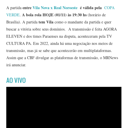
entre
Vila Nova x Real Noroeste
é válida pela
A partida
COPA
A bola rola HOJE (01/11) às 19:30 hs
VERDE
.
(horário de
tem Vila
Brasília). A partida
como o mandante da partida e quer
buscar a vitória sobre seus domínios. A transmissão é feita AGORA
ELEVEN e dos times Paraenses na disputa, aconteceram pela TV
CULTURA PA. Em 2022, ainda há uma negociação nos meios de
transmissão, mas já se sabe que acontecerão em multiplataformas.
Assim que a CBF divulgar as plataformas de transmissão, o MRNews
irá anunciar.
AO VIVO