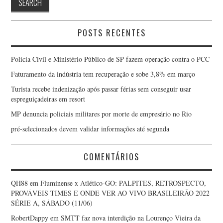
POSTS RECENTES
Polícia Civil e Ministério Público de SP fazem operação contra o PCC
Faturamento da indústria tem recuperação e sobe 3,8% em março
Turista recebe indenização após passar férias sem conseguir usar
espreguiçadeiras em resort
MP denuncia policiais militares por morte de empresário no Rio
pré-selecionados devem validar informações até segunda
COMENTÁRIOS
QH88
em
Fluminense x Atlético-GO: PALPITES, RETROSPECTO,
PROVÁVEIS TIMES E ONDE VER AO VIVO BRASILEIRÃO 2022
SÉRIE A, SÁBADO (11/06)
RobertDappy
em
SMTT faz nova interdição na Lourenço Vieira da