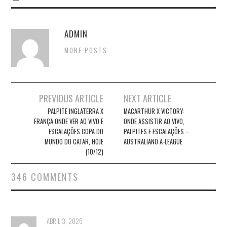
ADMIN
MORE POSTS
Post
PREVIOUS ARTICLE
NEXT ARTICLE
navigation
PALPITE INGLATERRA X
MACARTHUR X VICTORY:
FRANÇA ONDE VER AO VIVO E
ONDE ASSISTIR AO VIVO,
ESCALAÇÕES COPA DO
PALPITES E ESCALAÇÕES –
MUNDO DO CATAR, HOJE
AUSTRALIANO A-LEAGUE
(10/12)
346 COMMENTS
ABRIL 3, 2026