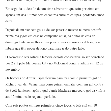
Em seguida, o desafio de um time adversário que saiu por cima em
apenas um dos últimos sete encontros entre as equipes, perdendo cinco
deles.
Depois de marcar sete gols e deixar passar o mesmo número nos três
primeiros jogos em casa na campanha atual, os donos da casa de
domingo tentarão melhorar um pouco mais as coisas na defesa, pois
sabem que têm poder de fogo para marcar do outro lado.
O Newcastle Jets sofreu a terceira derrota consecutiva ao ser derrotado
por 2 a 1 pelo Melbourne City no McDonald Jones Stadium em 12 de
novembro.
Os homens de Arthur Papas ficaram para trás com o primeiro gol de
Richard van der Venne, mas conseguiram empatar com um gol contra
de Scott Jamieson, após o qual Jamie Maclaren marcou o gol da vitória
aos 12 minutos do segundo período.
Com seis pontos em seus primeiros cinco jogos, o Jets está em 10º