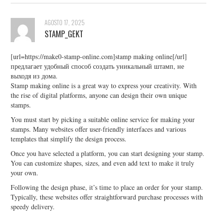
AGOSTO 17, 2025
STAMP_GEKT
[url=https://make0-stamp-online.com]stamp making online[/url]
предлагает удобный способ создать уникальный штамп, не
выходя из дома.
Stamp making online is a great way to express your creativity. With
the rise of digital platforms, anyone can design their own unique
stamps.
You must start by picking a suitable online service for making your
stamps. Many websites offer user-friendly interfaces and various
templates that simplify the design process.
Once you have selected a platform, you can start designing your stamp.
You can customize shapes, sizes, and even add text to make it truly
your own.
Following the design phase, it’s time to place an order for your stamp.
Typically, these websites offer straightforward purchase processes with
speedy delivery.