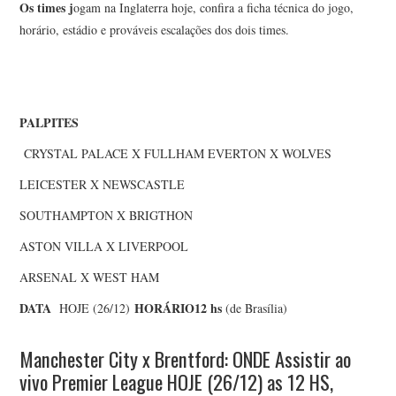
Os times j
ogam na Inglaterra hoje, confira a ficha técnica do jogo,
horário, estádio e prováveis escalações dos dois times.
PALPITES
CRYSTAL PALACE X FULLHAM EVERTON X WOLVES
LEICESTER X NEWSCASTLE
SOUTHAMPTON X BRIGTHON
ASTON VILLA X LIVERPOOL
ARSENAL X WEST HAM
DATA
HORÁRIO
12 hs
HOJE (26/12)
(de Brasília)
Manchester City x Brentford: ONDE Assistir ao
vivo Premier League HOJE (26/12) as 12 HS,