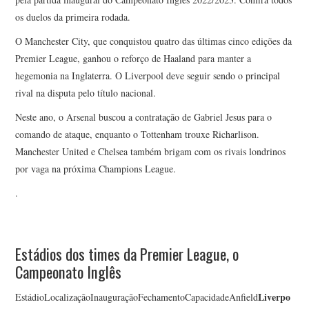
os duelos da primeira rodada.
O Manchester City, que conquistou quatro das últimas cinco edições da
Premier League, ganhou o reforço de Haaland para manter a
hegemonia na Inglaterra. O Liverpool deve seguir sendo o principal
rival na disputa pelo título nacional.
Neste ano, o Arsenal buscou a contratação de Gabriel Jesus para o
comando de ataque, enquanto o Tottenham trouxe Richarlison.
Manchester United e Chelsea também brigam com os rivais londrinos
por vaga na próxima Champions League.
.
Estádios dos times da Premier League, o
Campeonato Inglês
Liverpo
EstádioLocalizaçãoInauguraçãoFechamentoCapacidadeAnfield