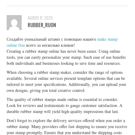
AGOSTO 17, 2025
RUBBER_RUON
Создайте уникальный штамп с помощью нашего
make stamp
online free
всего за несколько кликов!
Creating a rubber stamp online has never been easier. Using online
tools, you can easily personalize your stamp. Such ease of use benefits
both individuals and businesses looking to save time and resources.
When choosing a rubber stamp maker, consider the range of options
available. Several online services present template options that can be
tailored to meet your specifications. Additionally, you can upload your
own designs, giving you total creative control.
The quality of rubber stamps made online is essential to consider.
Look for reviews and testimonials to gauge customer satisfaction. A
durable rubber stamp will yield high-quality impressions that last.
Don’t forget to explore the delivery services offered when you order a
rubber stamp. Many providers offer fast shipping to ensure you receive
your stamp promptly. Ensure that you understand the shipping costs