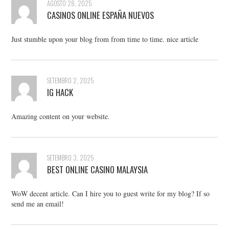
AGOSTO 28, 2025
CASINOS ONLINE ESPAÑA NUEVOS
Just stumble upon your blog from from time to time. nice article
SETEMBRO 2, 2025
IG HACK
Amazing content on your website.
SETEMBRO 3, 2025
⁠BEST ONLINE CASINO MALAYSIA
WoW decent article. Can I hire you to guest write for my blog? If so
send me an email!