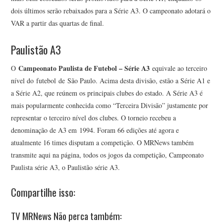
dois últimos serão rebaixados para a Série A3. O campeonato adotará o
VAR a partir das quartas de final.
Paulistão A3
Campeonato Paulista de Futebol – Série A3
O
equivale ao terceiro
nível do futebol de São Paulo. Acima desta divisão, estão a Série A1 e
a Série A2, que reúnem os principais clubes do estado. A Série A3 é
mais popularmente conhecida como “Terceira Divisão” justamente por
representar o terceiro nível dos clubes. O torneio recebeu a
denominação de A3 em 1994. Foram 66 edições até agora e
atualmente 16 times disputam a competição. O MRNews também
transmite aqui na página, todos os jogos da competição, Campeonato
Paulista série A3, o Paulistão série A3.
Compartilhe isso:
TV MRNews Não perca também: