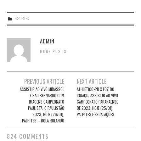
ESPORTES
ADMIN
MORE POSTS
Post
PREVIOUS ARTICLE
NEXT ARTICLE
navigation
ASSISTIR AO VIVO MIRASSOL
ATHLETICO-PR X FOZ DO
X SÃO BERNARDO COM
IGUAÇU: ASSISTIR AO VIVO
IMAGENS CAMPEONATO
CAMPEONATO PARANAENSE
PAULISTA, O PAULISTÃO
DE 2023, HOJE (25/01),
2023, HOJE (26/01),
PALPITES E ESCALAÇÕES
PALPITES – BOLA ROLANDO
824 COMMENTS