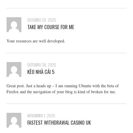
OUTUBRO 29, 2025
TAKE MY COURSE FOR ME
Your resources are well developed.
OUTUBRO 30, 2025
KÈO NHÀ CÁI 5
Great post. Just a heads up – I am running Ubuntu with the beta of
Firefox and the navigation of your blog is kind of broken for me.
NOVEMBRO 1, 2025
FASTEST WITHDRAWAL CASINO UK