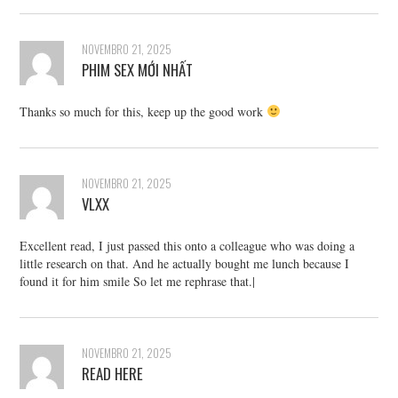
NOVEMBRO 21, 2025
PHIM SEX MỚI NHẤT
Thanks so much for this, keep up the good work
NOVEMBRO 21, 2025
VLXX
Excellent read, I just passed this onto a colleague who was doing a
little research on that. And he actually bought me lunch because I
found it for him smile So let me rephrase that.|
NOVEMBRO 21, 2025
READ HERE