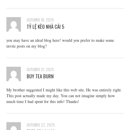
OUTUBRO 18, 2025
TỶ LỆ KÈO NHÀ CÁI 5
you may have an ideal blog here! would you prefer to make some
invite posts on my blog?
OUTUBRO 21, 2025
BUY TEA BURN
My brother suggested I might like this web site. He was entirely right.
This post actually made my day. You can not imagine simply how
much time I had spent for this info! Thanks!
OUTUBRO 22, 2025