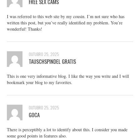
FREE SEX CAMS
I was referred to this web site by my cousin. I’m not sure who has
written this post, but you’ve really identified my problem. You’re
wonderful! Thanks!
OUTUBRO 25, 2025
TAUSCHSPINDEL GRATIS
This is one very informative blog. I like the way you write and I will
bookmark your blog to my favorites.
OUTUBRO 25, 2025
GOCA
There is perceptibly a lot to identify about this. I consider you made
some good points in features also.