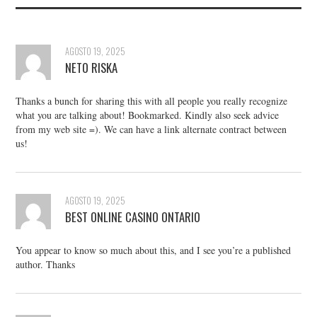
AGOSTO 19, 2025
NETO RISKA
Thanks a bunch for sharing this with all people you really recognize
what you are talking about! Bookmarked. Kindly also seek advice
from my web site =). We can have a link alternate contract between
us!
AGOSTO 19, 2025
BEST ONLINE CASINO ONTARIO
You appear to know so much about this, and I see you’re a published
author. Thanks