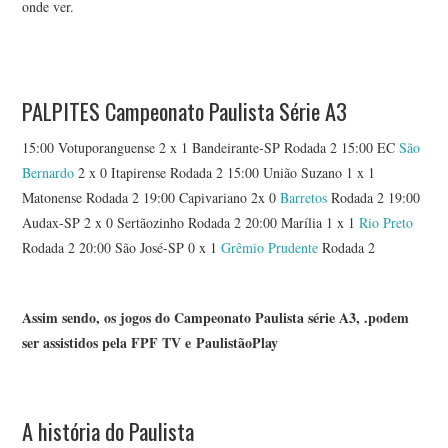
onde ver.
PALPITES Campeonato Paulista Série A3
15:00 Votuporanguense 2 x 1 Bandeirante-SP Rodada 2 15:00 EC
São
Bernardo
2 x 0 Itapirense Rodada 2 15:00 União Suzano 1 x 1
Matonense Rodada 2 19:00 Capivariano 2x 0
Barretos
Rodada 2 19:00
Audax-SP 2 x 0 Sertãozinho Rodada 2 20:00 Marília 1 x 1
Rio Preto
Rodada 2 20:00 São José-SP 0 x 1
Grêmio Prudente
Rodada 2
Assim sendo, os jogos do
Campeonato Paulista série A3,
.podem
ser assistidos pela
FPF TV e PaulistãoPlay
A história do Paulista