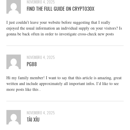
NOVEMBRO 4, 2025
FIND THE FULL GUIDE ON CRYPTO30X
I just couldn’t leave your website before suggesting that I really
enjoyed the usual information an individual supply on your visitors? Is
gonna be back often in order to investigate cross-check new posts
NOVEMBRO 4, 2025
PG88
Hi my family member! I want to say that this article is amazing, great
written and include approximately all important infos. I’d like to see
more posts like this .
NOVEMBRO 4, 2025
TÀI XỈU