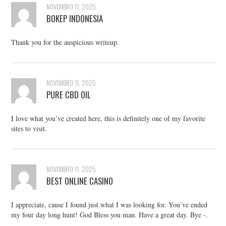
NOVEMBRO 11, 2025
BOKEP INDONESIA
Thank you for the auspicious writeup.
NOVEMBRO 11, 2025
PURE CBD OIL
I love what you’ve created here, this is definitely one of my favorite
sites to visit.
NOVEMBRO 11, 2025
BEST ONLINE CASINO
I appreciate, cause I found just what I was looking for. You’ve ended
my four day long hunt! God Bless you man. Have a great day. Bye -.