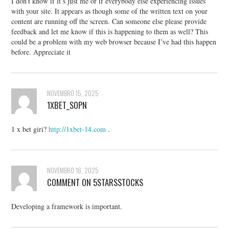
I don’t know if it’s just me or if everybody else experiencing issues
with your site. It appears as though some of the written text on your
content are running off the screen. Can someone else please provide
feedback and let me know if this is happening to them as well? This
could be a problem with my web browser because I’ve had this happen
before. Appreciate it
NOVEMBRO 15, 2025
1XBET_SOPN
1 x bet giri?
http://1xbet-14.com
.
NOVEMBRO 16, 2025
COMMENT ON 5STARSSTOCKS
Developing a framework is important.