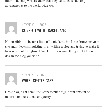
inform the blog writers know that they’ve added something
advantageous to the world wide web!
NOVEMBRO 14, 2025
CONNECT WITH TRACELOANS
Hi, possibly i’m being a little off topic here, but I was browsing your
site and it looks stimulating. I’m writing a blog and trying to make it
look neat, but everytime I touch it I mess something up. Did you
design the blog yourself?
NOVEMBRO 14, 2025
WHEEL CENTER CAPS
Great blog right here! You seem to put a significant amount of
material on the site rather quickly.