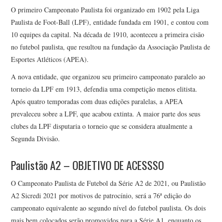
O primeiro Campeonato Paulista foi organizado em 1902 pela Liga
Paulista de Foot-Ball (LPF), entidade fundada em 1901, e contou com
10 equipes da capital. Na década de 1910, aconteceu a primeira cisão
no futebol paulista, que resultou na fundação da Associação Paulista de
Esportes Atléticos (APEA).
A nova entidade, que organizou seu primeiro campeonato paralelo ao
torneio da LPF em 1913, defendia uma competição menos elitista.
Após quatro temporadas com duas edições paralelas, a APEA
prevaleceu sobre a LPF, que acabou extinta. A maior parte dos seus
clubes da LPF disputaria o torneio que se considera atualmente a
Segunda Divisão.
Paulistão A2 – OBJETIVO DE ACESSSO
O Campeonato Paulista de Futebol da Série A2 de 2021, ou Paulistão
A2 Sicredi 2021 por motivos de patrocínio, será a 76ª edição do
campeonato equivalente ao segundo nível do futebol paulista. Os dois
mais bem colocados serão promovidos para a Série A1, enquanto os