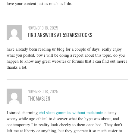
love your content just as much as I do.
NOVEMBRO 18, 2025
FIND ANSWERS AT 5STARSSTOCKS
have already been reading ur blog for a couple of days. really enjoy
what you posted. btw i will be doing a report about this topic. do you
happen to know any great websites or forums that I can find out more?
thanks a lot.
NOVEMBRO 18, 2025
THOMASJEN
I started charming
cbd sleep gummies without melatonin
a teeny-
weeny while ago ethical to discover what the hype was about, and
contemporary I in reality look cheeky to them once bed. They don’t
left me at liberty or anything, but they generate it so much easier to