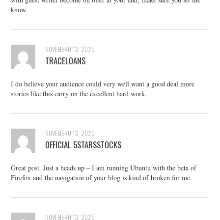
know.
NOVEMBRO 13, 2025
TRACELOANS
I do believe your audience could very well want a good deal more
stories like this carry on the excellent hard work.
NOVEMBRO 13, 2025
OFFICIAL 5STARSSTOCKS
Great post. Just a heads up – I am running Ubuntu with the beta of
Firefox and the navigation of your blog is kind of broken for me.
NOVEMBRO 13, 2025