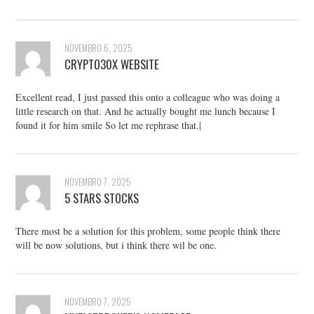
NOVEMBRO 6, 2025
CRYPTO30X WEBSITE
Excellent read, I just passed this onto a colleague who was doing a
little research on that. And he actually bought me lunch because I
found it for him smile So let me rephrase that.|
NOVEMBRO 7, 2025
5 STARS STOCKS
There most be a solution for this problem, some people think there
will be now solutions, but i think there wil be one.
NOVEMBRO 7, 2025