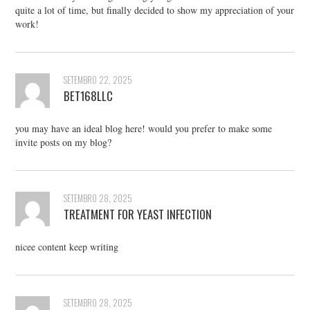
quite a lot of time, but finally decided to show my appreciation of your
work!
SETEMBRO 22, 2025
BET168LLC
you may have an ideal blog here! would you prefer to make some
invite posts on my blog?
SETEMBRO 28, 2025
TREATMENT FOR YEAST INFECTION
nicee content keep writing
SETEMBRO 28, 2025