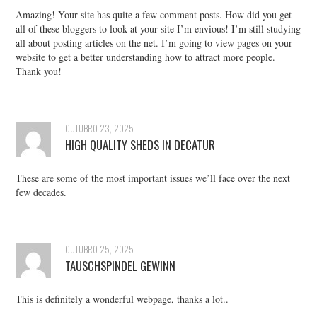
Amazing! Your site has quite a few comment posts. How did you get
all of these bloggers to look at your site I’m envious! I’m still studying
all about posting articles on the net. I’m going to view pages on your
website to get a better understanding how to attract more people.
Thank you!
OUTUBRO 23, 2025
HIGH QUALITY SHEDS IN DECATUR
These are some of the most important issues we’ll face over the next
few decades.
OUTUBRO 25, 2025
TAUSCHSPINDEL GEWINN
This is definitely a wonderful webpage, thanks a lot..