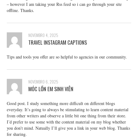
– however I am taking your Rss feed so i can go through your site
offline. Thanks.
NOVEMBRO 4, 2025
TRAVEL INSTAGRAM CAPTIONS
Tips and tools you offer are so helpful to agencies in our community.
NOVEMBRO 6, 2025
MÓC LỒN EM SINH VIÊN
Good post. I study something more difficult on different blogs
everyday. It’s going to always be stimulating to learn content material
from other writers and observe a little bit one thing from their store.
I’d prefer to use some with the content material on my blog whether
you don’t mind. Natually I’ll give you a link in your web blog. Thanks
for sharing.