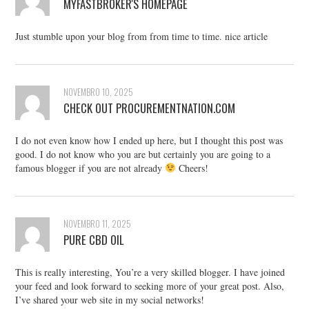
MYFASTBROKER'S HOMEPAGE
Just stumble upon your blog from from time to time. nice article
NOVEMBRO 10, 2025
CHECK OUT PROCUREMENTNATION.COM
I do not even know how I ended up here, but I thought this post was
good. I do not know who you are but certainly you are going to a
famous blogger if you are not already
Cheers!
NOVEMBRO 11, 2025
PURE CBD OIL
This is really interesting, You’re a very skilled blogger. I have joined
your feed and look forward to seeking more of your great post. Also,
I’ve shared your web site in my social networks!