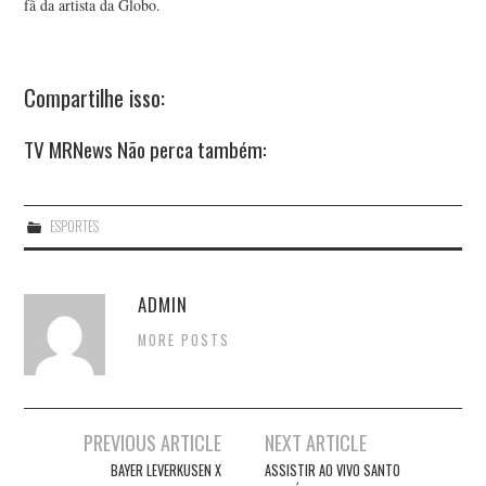
fã da artista da Globo.
Compartilhe isso:
TV MRNews Não perca também:
ESPORTES
ADMIN
MORE POSTS
Post
PREVIOUS ARTICLE
NEXT ARTICLE
navigation
BAYER LEVERKUSEN X
ASSISTIR AO VIVO SANTO