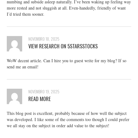
numbing and subside asleep naturally. I’ve been waking up feeling way
more rested and not sluggish at all. Even-handedly, friendly of want
I’d tried them sooner.
NOVEMBRO 18, 2025
VIEW RESEARCH ON 5STARSSTOCKS
WoW decent article. Can I hire you to guest write for my blog? If so
send me an email!
NOVEMBRO 19, 2025
READ MORE
This blog post is excellent, probably because of how well the subject
was developed. I like some of the comments too though I could prefer
we all stay on the subject in order add value to the subject!