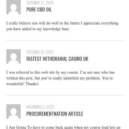
OUTUBRO 27, 2025
PURE CBD OIL
I really believe you will do well in the future I appreciate everything
you have added to my knowledge base.
OUTUBRO 31, 2025
FASTEST WITHDRAWAL CASINO UK
I was referred to this web site by my cousin. I’m not sure who has
written this post, but you’ve really identified my problem. You’re
wonderful! Thanks!
NOVEMBRO 2, 2025
PROCUREMENTNATION ARTICLE
I Am Going To have to come back again when my course load lets up