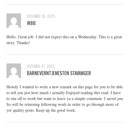
OUTUBRO 26, 2025
W88
Hello. Great job. I did not expect this on a Wednesday. This is a great
story. Thanks!
OUTUBRO 27, 2025
BARNEVERNTJENESTEN STAVANGER
Howdy I wanted to write a new remark on this page for you to be able
to tell you just how much i actually Enjoyed reading this read. I have
to run off to work but want to leave ya a simple comment. I saved you
So will be returning following work in order to go through more of
yer quality posts. Keep up the good work.