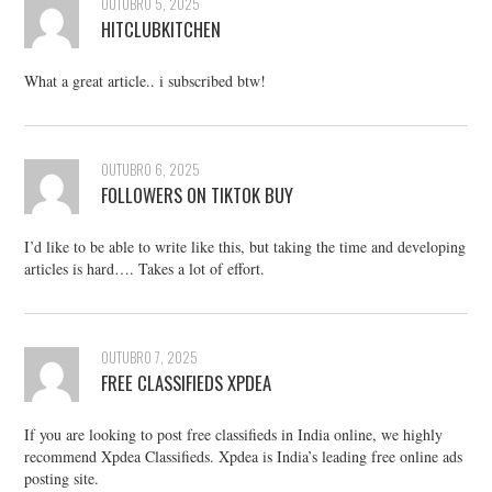
OUTUBRO 5, 2025
HITCLUBKITCHEN
What a great article.. i subscribed btw!
OUTUBRO 6, 2025
FOLLOWERS ON TIKTOK BUY
I’d like to be able to write like this, but taking the time and developing
articles is hard…. Takes a lot of effort.
OUTUBRO 7, 2025
FREE CLASSIFIEDS XPDEA
If you are looking to post free classifieds in India online, we highly
recommend Xpdea Classifieds. Xpdea is India’s leading free online ads
posting site.