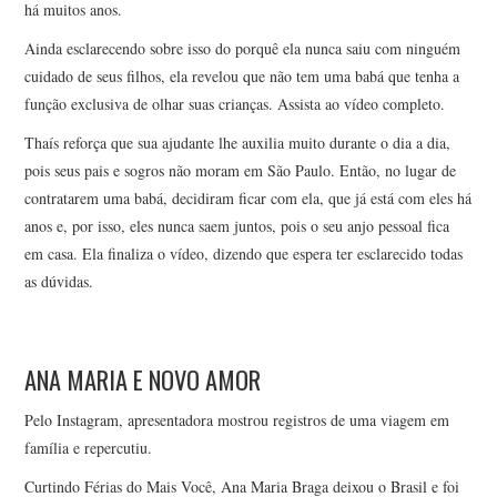
há muitos anos.
Ainda esclarecendo sobre isso do porquê ela nunca saiu com ninguém
cuidado de seus filhos, ela revelou que não tem uma babá que tenha a
função exclusiva de olhar suas crianças. Assista ao vídeo completo.
Thaís reforça que sua ajudante lhe auxilia muito durante o dia a dia,
pois seus pais e sogros não moram em São Paulo. Então, no lugar de
contratarem uma babá, decidiram ficar com ela, que já está com eles há
anos e, por isso, eles nunca saem juntos, pois o seu anjo pessoal fica
em casa. Ela finaliza o vídeo, dizendo que espera ter esclarecido todas
as dúvidas.
ANA MARIA E NOVO AMOR
Pelo Instagram, apresentadora mostrou registros de uma viagem em
família e repercutiu.
Curtindo Férias do Mais Você, Ana Maria Braga deixou o Brasil e foi