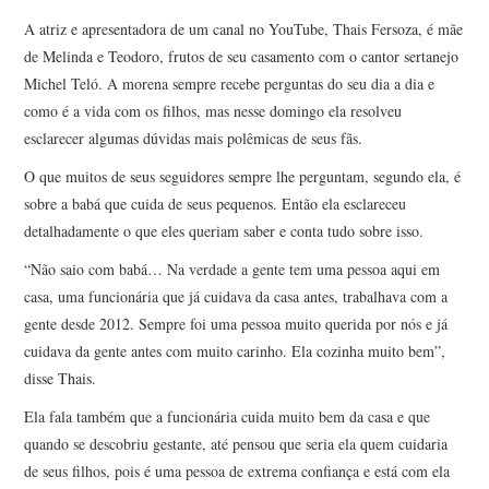
A atriz e apresentadora de um canal no YouTube, Thais Fersoza, é mãe
de Melinda e Teodoro, frutos de seu casamento com o cantor sertanejo
Michel Teló. A morena sempre recebe perguntas do seu dia a dia e
como é a vida com os filhos, mas nesse domingo ela resolveu
esclarecer algumas dúvidas mais polêmicas de seus fãs.
O que muitos de seus seguidores sempre lhe perguntam, segundo ela, é
sobre a babá que cuida de seus pequenos. Então ela esclareceu
detalhadamente o que eles queriam saber e conta tudo sobre isso.
“Não saio com babá… Na verdade a gente tem uma pessoa aqui em
casa, uma funcionária que já cuidava da casa antes, trabalhava com a
gente desde 2012. Sempre foi uma pessoa muito querida por nós e já
cuidava da gente antes com muito carinho. Ela cozinha muito bem”,
disse Thais.
Ela fala também que a funcionária cuida muito bem da casa e que
quando se descobriu gestante, até pensou que seria ela quem cuidaria
de seus filhos, pois é uma pessoa de extrema confiança e está com ela