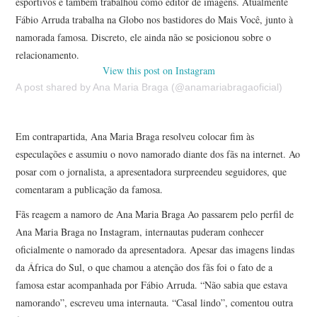
esportivos e também trabalhou como editor de imagens. Atualmente
Fábio Arruda trabalha na Globo nos bastidores do Mais Você, junto à
namorada famosa. Discreto, ele ainda não se posicionou sobre o
relacionamento.
View this post on Instagram
A post shared by Ana Maria Braga (@anamariabragaoficial)
Em contrapartida, Ana Maria Braga resolveu colocar fim às
especulações e assumiu o novo namorado diante dos fãs na internet. Ao
posar com o jornalista, a apresentadora surpreendeu seguidores, que
comentaram a publicação da famosa.
Fãs reagem a namoro de Ana Maria Braga Ao passarem pelo perfil de
Ana Maria Braga no Instagram, internautas puderam conhecer
oficialmente o namorado da apresentadora. Apesar das imagens lindas
da África do Sul, o que chamou a atenção dos fãs foi o fato de a
famosa estar acompanhada por Fábio Arruda. “Não sabia que estava
namorando”, escreveu uma internauta. “Casal lindo”, comentou outra