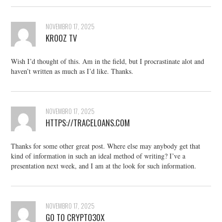
NOVEMBRO 17, 2025
KROOZ TV
Wish I’d thought of this. Am in the field, but I procrastinate alot and
haven’t written as much as I’d like. Thanks.
NOVEMBRO 17, 2025
HTTPS://TRACELOANS.COM
Thanks for some other great post. Where else may anybody get that
kind of information in such an ideal method of writing? I’ve a
presentation next week, and I am at the look for such information.
NOVEMBRO 17, 2025
GO TO CRYPTO30X