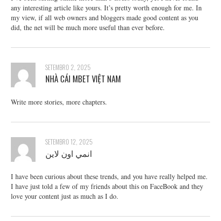
any interesting article like yours. It’s pretty worth enough for me. In
my view, if all web owners and bloggers made good content as you
did, the net will be much more useful than ever before.
SETEMBRO 2, 2025
NHÀ CÁI MBET VIỆT NAM
Write more stories, more chapters.
SETEMBRO 12, 2025
انمي اون لاين
I have been curious about these trends, and you have really helped me.
I have just told a few of my friends about this on FaceBook and they
love your content just as much as I do.