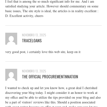
I feel that is among the so much significant info for me. And i am
satisfied studying your article. However should commentary on some
basic issues, The site style is ideal, the articles is in reality excellent :
D. Excellent activity, cheers
NOVEMBRO 13, 2025
TRACELOANS
very good post, i certainly love this web site, keep on it
NOVEMBRO 13, 2025
THE OFFICIAL PROCUREMENTNNATION
I wanted to check up and let you know how, a great deal I cherished
discovering your blog today. I might consider it an honor to work at
my office and be able to utilize the tips provided on your blog and also
be a part of visitors’ reviews like this. Should a position associated
with guest writer become on offer at your end, make sure you let me