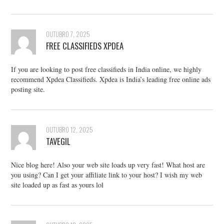
OUTUBRO 7, 2025
FREE CLASSIFIEDS XPDEA
If you are looking to post free classifieds in India online, we highly
recommend Xpdea Classifieds. Xpdea is India’s leading free online ads
posting site.
OUTUBRO 12, 2025
TAVEGIL
Nice blog here! Also your web site loads up very fast! What host are
you using? Can I get your affiliate link to your host? I wish my web
site loaded up as fast as yours lol