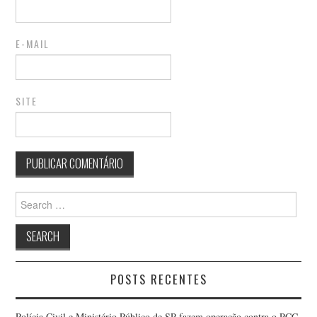
E-MAIL
SITE
Search
for:
POSTS RECENTES
Polícia Civil e Ministério Público de SP fazem operação contra o PCC