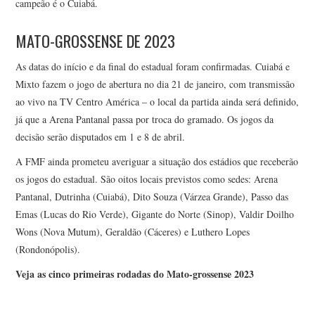
campeão é o Cuiabá.
MATO-GROSSENSE DE 2023
As datas do início e da final do estadual foram confirmadas. Cuiabá e
Mixto fazem o jogo de abertura no dia 21 de janeiro, com transmissão
ao vivo na TV Centro América – o local da partida ainda será definido,
já que a Arena Pantanal passa por troca do gramado. Os jogos da
decisão serão disputados em 1 e 8 de abril.
A FMF ainda prometeu averiguar a situação dos estádios que receberão
os jogos do estadual. São oitos locais previstos como sedes: Arena
Pantanal, Dutrinha (Cuiabá), Dito Souza (Várzea Grande), Passo das
Emas (Lucas do Rio Verde), Gigante do Norte (Sinop), Valdir Doilho
Wons (Nova Mutum), Geraldão (Cáceres) e Luthero Lopes
(Rondonópolis).
Veja as cinco primeiras rodadas do Mato-grossense 2023