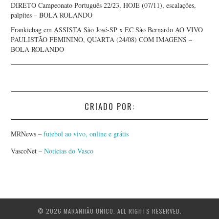
DIRETO Campeonato Português 22/23, HOJE (07/11), escalações,
palpites – BOLA ROLANDO
Frankiebag
em
ASSISTA São José-SP x EC São Bernardo AO VIVO
PAULISTÃO FEMININO, QUARTA (24/08) COM IMAGENS –
BOLA ROLANDO
CRIADO POR:
MRNews –
futebol ao vivo, online e grátis
VascoNet –
Notícias do Vasco
© 2026 MARANHÃO UNICO. ALL RIGHTS RESERVED.