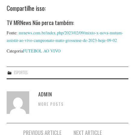
Compartilhe isso:
TV MRNews Não perca também:
Fonte:
mrnews.com.br/index.php/2023/02/09/mixto-x-nova-mutum-
assistir-ao-vivo-campeonato-mato-grossense-de-2023-hoje-09-02
Categoria
FUTEBOL AO VIVO
ESPORTES
ADMIN
MORE POSTS
Post
PREVIOUS ARTICLE
NEXT ARTICLE