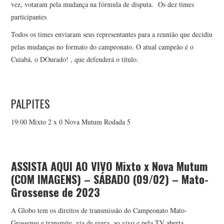
vez, votaram pela mudança na fórmula de disputa. Os dez times
participantes
Todos os times enviaram seus representantes para a reunião que decidiu
pelas mudanças no formato do campeonato. O atual campeão é o
Cuiabá, o DOurado! , que defenderá o título.
PALPITES
19:00 Mixto 2 x 0 Nova Mutum Rodada 5
ASSISTA AQUI AO VIVO Mixto x Nova Mutum
(COM IMAGENS) – SÁBADO (09/02) – Mato-
Grossense de 2023
A Globo tem os direitos de transmissão do Campeonato Mato-
Grossense e transmite, via de regra, ao vivo e pela TV aberta.