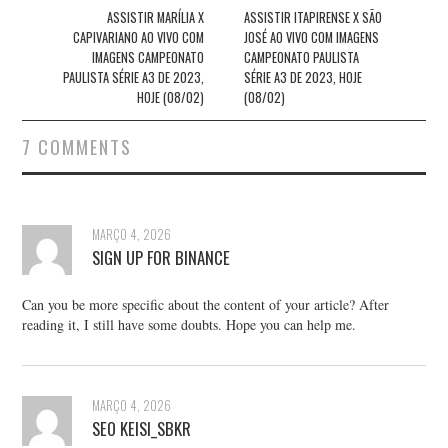
navigation
ASSISTIR MARÍLIA X
ASSISTIR ITAPIRENSE X SÃO
CAPIVARIANO AO VIVO COM
JOSÉ AO VIVO COM IMAGENS
IMAGENS CAMPEONATO
CAMPEONATO PAULISTA
PAULISTA SÉRIE A3 DE 2023,
SÉRIE A3 DE 2023, HOJE
HOJE (08/02)
(08/02)
7 COMMENTS
MARÇO 4, 2026
SIGN UP FOR BINANCE
Can you be more specific about the content of your article? After
reading it, I still have some doubts. Hope you can help me.
MARÇO 4, 2026
SEO KEISI_SBKR