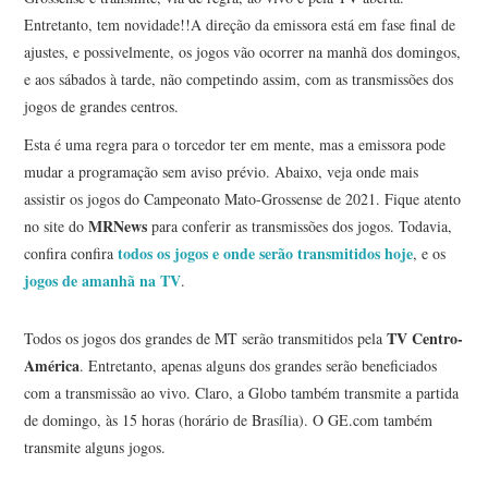
Entretanto, tem novidade!!A direção da emissora está em fase final de
ajustes, e possivelmente, os jogos vão ocorrer na manhã dos domingos,
e aos sábados à tarde, não competindo assim, com as transmissões dos
jogos de grandes centros.
Esta é uma regra para o torcedor ter em mente, mas a emissora pode
mudar a programação sem aviso prévio. Abaixo, veja onde mais
assistir os jogos do Campeonato Mato-Grossense de 2021.
Fique atento
MRNews
no site do
para conferir as transmissões dos jogos. Todavia,
todos os jogos e onde serão transmitidos hoje
confira confira
, e os
jogos de amanhã na TV
.
TV Centro-
Todos os jogos dos grandes de MT serão transmitidos pela
América
. Entretanto, apenas alguns dos grandes serão beneficiados
com a transmissão ao vivo. Claro, a Globo também transmite a partida
de domingo, às 15 horas (horário de Brasília). O GE.com também
transmite alguns jogos.