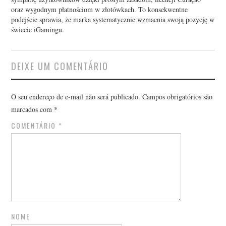
oraz wygodnym płatnościom w złotówkach. To konsekwentne
podejście sprawia, że marka systematycznie wzmacnia swoją pozycję w
świecie iGamingu.
DEIXE UM COMENTÁRIO
O seu endereço de e-mail não será publicado.
Campos obrigatórios são
marcados com
*
COMENTÁRIO
*
NOME