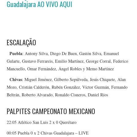
Guadalajara AO VIVO AQUI
ESCALAÇÃO
Puebla
: Antony Silva, Diego De Buen, Gastón Silva, Emanuel
Gularte, Gustavo Ferrareis, Emilio Martínez, George Corral, Federico
Mancuello, Omar Fernández, Ángel Robles y Memo Martínez
Chivas
: Miguel Jiménez, Gilberto Sepúlveda, Jesús Chiquete, Alan
Mozo, Cristián Calderón, Rubén González, Víctor Guzmán, Fernando
Beltrán, Roberto Alvarado, Ronaldo Cisneros, Daniel Ríos
PALPITES CAMPEONATO MEXICANO
22:05 Atlético San Luis 2 x 0 Querétaro
00:05 Puebla 0 x 2 Chivas Guadalajara – LIVE