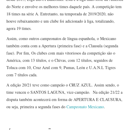
do Norte e envolve os melhores times daquele país. A competição tem
18 times na série A. Entretanto, na temporada de 2019/2020, não
houve rebaixamento e um clube foi adicionado à liga, totalizando,
agora 19 times.
Assim, como outros campeonatos de língua espanhola, o Mexicano
também conta com a Apertura (primeira fase) e a Clausula (segunda
fase). Por fim, Os clubes com mais vitoriosos da competição são o
América, com 13 títulos, e o Chivas, com 12 títulos, seguidos de
Toluca com 10, Cruz Azul com 9, Pumas, León e U.A.N.L Tigres
com 7 títulos cada.
A edição 20/21 teve como campeão o CRUZ AZUL. Assim sendo, o
time venceu o SANTOS LAGUNA, vice-campeão. Na edição 21/22 a
disputa também acontecerá em forma de APERTURA E CLAUSURA,
ou seja, primeira a segunda fases do
Campeonato Mexicano
.