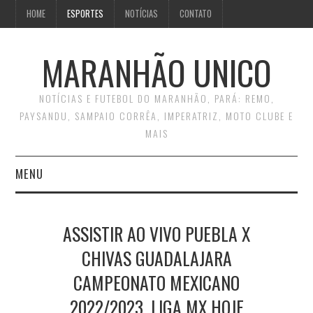
HOME
ESPORTES
NOTÍCIAS
CONTATO
MARANHÃO UNICO
NOTÍCIAS E FUTEBOL DO MARANHÃO, PARÁ: REMO,
PAYSANDU, SAMPAIO CORRÊA, IMPERATRIZ, MOTO CLUBE E
MAIS
MENU
INÍCIO
ASSISTIR AO VIVO PUEBLA X
CONTATO
CHIVAS GUADALAJARA
CAMPEONATO MEXICANO
2022/2023, LIGA MX HOJE