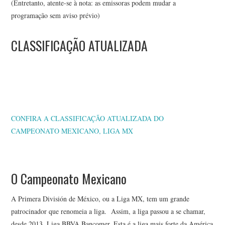
(Entretanto, atente-se à nota: as emissoras podem mudar a
programação sem aviso prévio)
CLASSIFICAÇÃO ATUALIZADA
CONFIRA A CLASSIFICAÇÃO ATUALIZADA DO
CAMPEONATO MEXICANO, LIGA MX
O Campeonato Mexicano
A Primera División de México, ou a Liga MX, tem um grande
patrocinador que renomeia a liga. Assim, a liga passou a se chamar,
desde 2013, Liga BBVA Bancomer. Esta é a liga mais forte da América