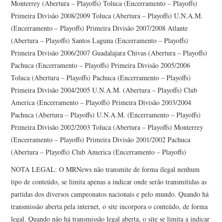
Monterrey (Abertura – Playoffs) Toluca (Encerramento – Playoffs)
Primeira Divisão 2008/2009 Toluca (Abertura – Playoffs) U.N.A.M.
(Encerramento – Playoffs) Primeira Divisão 2007/2008 Atlante
(Abertura – Playoffs) Santos Laguna (Encerramento – Playoffs)
Primeira Divisão 2006/2007 Guadalajara Chivas (Abertura – Playoffs)
Pachuca (Encerramento – Playoffs) Primeira Divisão 2005/2006
Toluca (Abertura – Playoffs) Pachuca (Encerramento – Playoffs)
Primeira Divisão 2004/2005 U.N.A.M. (Abertura – Playoffs) Club
America (Encerramento – Playoffs) Primeira Divisão 2003/2004
Pachuca (Abertura – Playoffs) U.N.A.M. (Encerramento – Playoffs)
Primeira Divisão 2002/2003 Toluca (Abertura – Playoffs) Monterrey
(Encerramento – Playoffs) Primeira Divisão 2001/2002 Pachuca
(Abertura – Playoffs) Club America (Encerramento – Playoffs)
NOTA LEGAL: O MRNews não transmite de forma ilegal nenhum
tipo de conteúdo, se limita apenas a indicar onde serão transmitidas as
partidas dos diversos campeonatos nacionais e pelo mundo. Quando há
transmissão aberta pela internet, o site incorpora o conteúdo, de forma
legal. Quando não há transmissão legal aberta, o site se limita a indicar