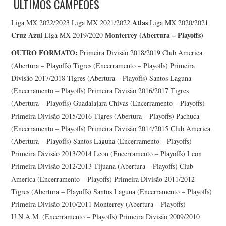
ÚLTIMOS CAMPEÕES
Atlas
Liga MX 2022/2023 Liga MX 2021/2022
Liga MX 2020/2021
Cruz Azul
Monterrey (Abertura – Playoffs)
Liga MX 2019/2020
OUTRO FORMATO:
Primeira Divisão 2018/2019 Club America
(Abertura – Playoffs) Tigres (Encerramento – Playoffs) Primeira
Divisão 2017/2018 Tigres (Abertura – Playoffs) Santos Laguna
(Encerramento – Playoffs) Primeira Divisão 2016/2017 Tigres
(Abertura – Playoffs) Guadalajara Chivas (Encerramento – Playoffs)
Primeira Divisão 2015/2016 Tigres (Abertura – Playoffs) Pachuca
(Encerramento – Playoffs) Primeira Divisão 2014/2015 Club America
(Abertura – Playoffs) Santos Laguna (Encerramento – Playoffs)
Primeira Divisão 2013/2014 Leon (Encerramento – Playoffs) Leon
Primeira Divisão 2012/2013 Tijuana (Abertura – Playoffs) Club
America (Encerramento – Playoffs) Primeira Divisão 2011/2012
Tigres (Abertura – Playoffs) Santos Laguna (Encerramento – Playoffs)
Primeira Divisão 2010/2011 Monterrey (Abertura – Playoffs)
U.N.A.M. (Encerramento – Playoffs) Primeira Divisão 2009/2010