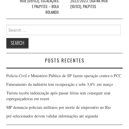
HOJE (09/03), ESCALAÇÕES
2022/2023, LIGA MX HOJE
E PALPITES – BOLA
(10/03), PALPITES
ROLANDO
Search
for:
POSTS RECENTES
Polícia Civil e Ministério Público de SP fazem operação contra o PCC
Faturamento da indústria tem recuperação e sobe 3,8% em março
Turista recebe indenização após passar férias sem conseguir usar
espreguiçadeiras em resort
MP denuncia policiais militares por morte de empresário no Rio
pré-selecionados devem validar informações até segunda