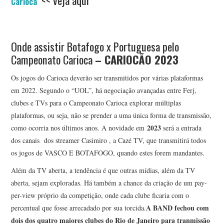
Carioca
Onde assistir Botafogo x Portuguesa pelo
Campeonato Carioca
– CARIOCÃO 2023
Os jogos do Carioca deverão ser transmitidos por várias plataformas
em 2022. Segundo o “UOL”, há negociação avançadas entre Ferj,
clubes e TVs para o Campeonato Carioca explorar múltiplas
plataformas, ou seja, não se prender a uma única forma de transmissão,
2023
como ocorria nos últimos anos. A novidade em
será a entrada
dos canais dos streamer Casimiro , a Cazé TV, que transmitirá todos
os jogos de VASCO E BOTAFOGO, quando estes forem mandantes.
Além da TV aberta, a tendência é que outras mídias, além da TV
aberta, sejam exploradas. Há também a chance da criação de um pay-
per-view próprio da competição, onde cada clube ficaria com o
A BAND fechou com
percentual que fosse arrecadado por sua torcida.
dois dos quatro maiores clubes do Rio de Janeiro para tranmissão