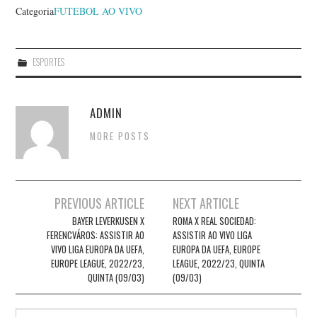
Categoria
FUTEBOL AO VIVO
ESPORTES
ADMIN
MORE POSTS
Post
PREVIOUS ARTICLE
NEXT ARTICLE
navigation
BAYER LEVERKUSEN X
ROMA X REAL SOCIEDAD:
FERENCVÁROS: ASSISTIR AO
ASSISTIR AO VIVO LIGA
VIVO LIGA EUROPA DA UEFA,
EUROPA DA UEFA, EUROPE
EUROPE LEAGUE, 2022/23,
LEAGUE, 2022/23, QUINTA
QUINTA (09/03)
(09/03)
Search