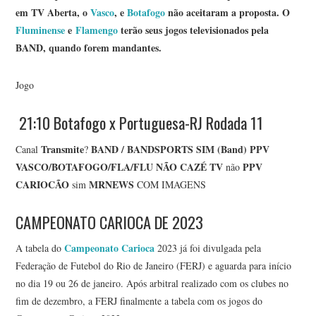
em TV Aberta, o
Vasco
, e
Botafogo
não aceitaram a proposta. O
Fluminense
e
Flamengo
terão seus jogos televisionados pela
BAND, quando forem mandantes.
Jogo
21:10 Botafogo x Portuguesa-RJ Rodada 11
Transmite
BAND / BANDSPORTS
SIM (Band)
PPV
Canal
?
VASCO/BOTAFOGO/FLA/FLU
NÃO
CAZÉ TV
PPV
não
CARIOCÃO
MRNEWS
sim
COM IMAGENS
CAMPEONATO CARIOCA DE 2023
Campeonato Carioca
A tabela do
2023 já foi divulgada pela
Federação de Futebol do Rio de Janeiro (FERJ) e aguarda para início
no dia 19 ou 26 de janeiro. Após arbitral realizado com os clubes no
fim de dezembro, a FERJ finalmente a tabela com os jogos do