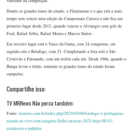
vencedor da competição.
Dentre os grandes times do estado, o Fluminense é o que está a mais
tempo sem vencer uma edição do Campeonato Carioca e não fica em
primeiro lugar desde 2012, quando venceu o Alvinegro com gols de
Fred, Rafael Sóbis, Rafael Moura e Marcos Júnior.
Em terceiro lugar está o Vasco da Gama, com 24 conquistas, em
seguida está o Botafogo, com 21. Completando a lista está o São
Cristóvão e Paissandu, com um troféu cada um. Desde 1966, quando o
Bangu levou o título, somente os grandes times do estado foram
campeões.
Compartilhe isso:
TV MRNews Não perca também:
Fonte:
mrnews.com.br/index.php/2023/03/08/botafogo-x-portuguesa-
assistir-ao-vivo-com-imagens-flaflu-cariocao-2023-hoje-08-03-
escalacoes-e-palpites