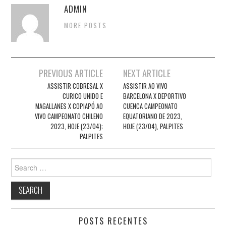
ADMIN
MORE POSTS
Post
PREVIOUS ARTICLE
NEXT ARTICLE
navigation
ASSISTIR COBRESAL X
ASSISTIR AO VIVO
CURICO UNIDO E
BARCELONA X DEPORTIVO
MAGALLANES X COPIAPÓ AO
CUENCA CAMPEONATO
VIVO CAMPEONATO CHILENO
EQUATORIANO DE 2023,
2023, HOJE (23/04);
HOJE (23/04), PALPITES
PALPITES
Search
for:
POSTS RECENTES