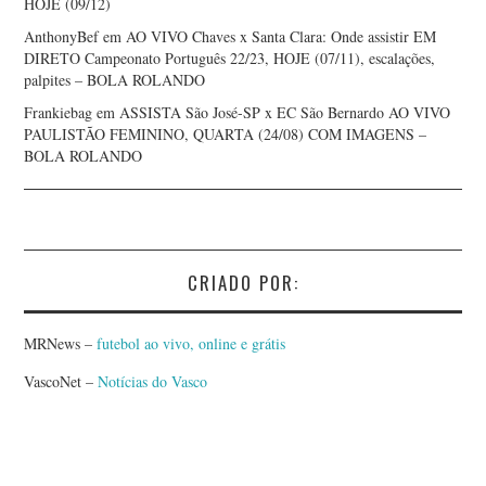
HOJE (09/12)
AnthonyBef
em
AO VIVO Chaves x Santa Clara: Onde assistir EM
DIRETO Campeonato Português 22/23, HOJE (07/11), escalações,
palpites – BOLA ROLANDO
Frankiebag
em
ASSISTA São José-SP x EC São Bernardo AO VIVO
PAULISTÃO FEMININO, QUARTA (24/08) COM IMAGENS –
BOLA ROLANDO
CRIADO POR:
MRNews –
futebol ao vivo, online e grátis
VascoNet –
Notícias do Vasco