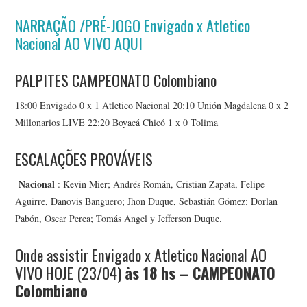
NARRAÇÃO /PRÉ-JOGO Envigado x Atletico
Nacional AO VIVO AQUI
PALPITES CAMPEONATO Colombiano
18:00 Envigado 0 x 1 Atletico Nacional 20:10 Unión Magdalena 0 x 2
Millonarios LIVE 22:20 Boyacá Chicó 1 x 0 Tolima
ESCALAÇÕES PROVÁVEIS
Nacional
: Kevin Mier; Andrés Román, Cristian Zapata, Felipe
Aguirre, Danovis Banguero; Jhon Duque, Sebastián Gómez; Dorlan
Pabón, Óscar Perea; Tomás Ángel y Jefferson Duque.
Onde assistir Envigado x Atletico Nacional AO
VIVO HOJE (23/04)
às 18
hs – CAMPEONATO
Colombiano