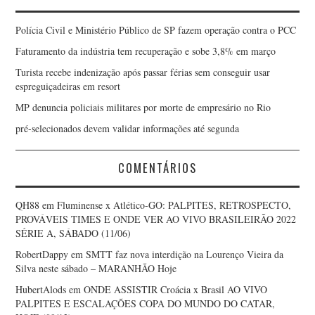
Polícia Civil e Ministério Público de SP fazem operação contra o PCC
Faturamento da indústria tem recuperação e sobe 3,8% em março
Turista recebe indenização após passar férias sem conseguir usar
espreguiçadeiras em resort
MP denuncia policiais militares por morte de empresário no Rio
pré-selecionados devem validar informações até segunda
COMENTÁRIOS
QH88
em
Fluminense x Atlético-GO: PALPITES, RETROSPECTO,
PROVÁVEIS TIMES E ONDE VER AO VIVO BRASILEIRÃO 2022
SÉRIE A, SÁBADO (11/06)
RobertDappy
em
SMTT faz nova interdição na Lourenço Vieira da
Silva neste sábado – MARANHÃO Hoje
HubertAlods
em
ONDE ASSISTIR Croácia x Brasil AO VIVO
PALPITES E ESCALAÇÕES COPA DO MUNDO DO CATAR,