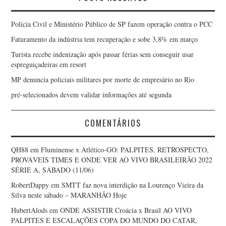
Polícia Civil e Ministério Público de SP fazem operação contra o PCC
Faturamento da indústria tem recuperação e sobe 3,8% em março
Turista recebe indenização após passar férias sem conseguir usar
espreguiçadeiras em resort
MP denuncia policiais militares por morte de empresário no Rio
pré-selecionados devem validar informações até segunda
COMENTÁRIOS
QH88
em
Fluminense x Atlético-GO: PALPITES, RETROSPECTO,
PROVÁVEIS TIMES E ONDE VER AO VIVO BRASILEIRÃO 2022
SÉRIE A, SÁBADO (11/06)
RobertDappy
em
SMTT faz nova interdição na Lourenço Vieira da
Silva neste sábado – MARANHÃO Hoje
HubertAlods
em
ONDE ASSISTIR Croácia x Brasil AO VIVO
PALPITES E ESCALAÇÕES COPA DO MUNDO DO CATAR,