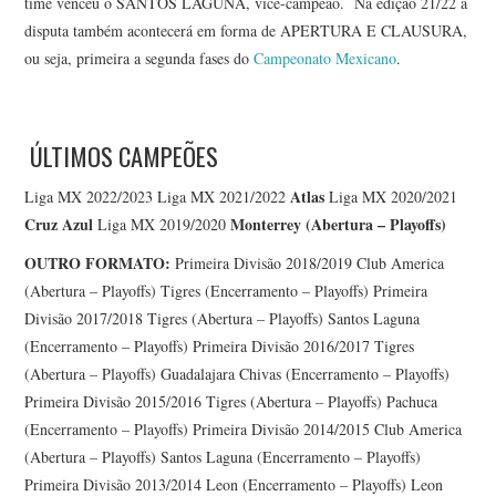
time venceu o SANTOS LAGUNA, vice-campeão. Na edição 21/22 a
disputa também acontecerá em forma de APERTURA E CLAUSURA,
ou seja, primeira a segunda fases do
Campeonato Mexicano
.
ÚLTIMOS CAMPEÕES
Atlas
Liga MX 2022/2023 Liga MX 2021/2022
Liga MX 2020/2021
Cruz Azul
Monterrey (Abertura – Playoffs)
Liga MX 2019/2020
OUTRO FORMATO:
Primeira Divisão 2018/2019 Club America
(Abertura – Playoffs) Tigres (Encerramento – Playoffs) Primeira
Divisão 2017/2018 Tigres (Abertura – Playoffs) Santos Laguna
(Encerramento – Playoffs) Primeira Divisão 2016/2017 Tigres
(Abertura – Playoffs) Guadalajara Chivas (Encerramento – Playoffs)
Primeira Divisão 2015/2016 Tigres (Abertura – Playoffs) Pachuca
(Encerramento – Playoffs) Primeira Divisão 2014/2015 Club America
(Abertura – Playoffs) Santos Laguna (Encerramento – Playoffs)
Primeira Divisão 2013/2014 Leon (Encerramento – Playoffs) Leon