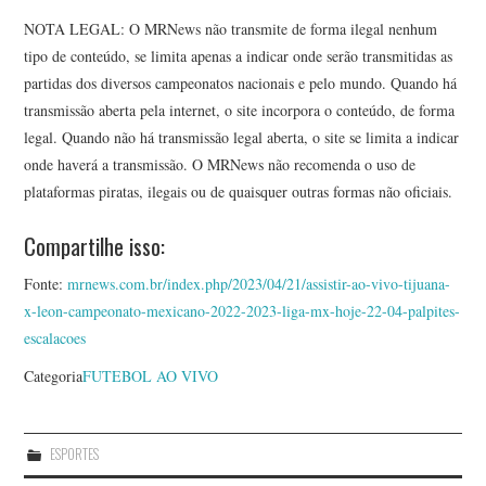
NOTA LEGAL: O MRNews não transmite de forma ilegal nenhum
tipo de conteúdo, se limita apenas a indicar onde serão transmitidas as
partidas dos diversos campeonatos nacionais e pelo mundo. Quando há
transmissão aberta pela internet, o site incorpora o conteúdo, de forma
legal. Quando não há transmissão legal aberta, o site se limita a indicar
onde haverá a transmissão. O MRNews não recomenda o uso de
plataformas piratas, ilegais ou de quaisquer outras formas não oficiais.
Compartilhe isso:
Fonte:
mrnews.com.br/index.php/2023/04/21/assistir-ao-vivo-tijuana-
x-leon-campeonato-mexicano-2022-2023-liga-mx-hoje-22-04-palpites-
escalacoes
Categoria
FUTEBOL AO VIVO
ESPORTES