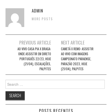
ADMIN
MORE POSTS
Post
PREVIOUS ARTICLE
NEXT ARTICLE
navigation
AO VIVO CASA PIA X BRAGA:
CAMETÁ X REMO: ASSISTIR
ONDE ASSISTIR EM DIRETO
AO VIVO COM IMAGENS
PORTUGUÊS 22/23, HOJE
CAMPEONATO PARAENSE,
(21/04), ESCALAÇÕES,
PARAZÃO 2023, HOJE
PALPITES
(21/04), PALPITES
Search
for:
POSTS RECENTES