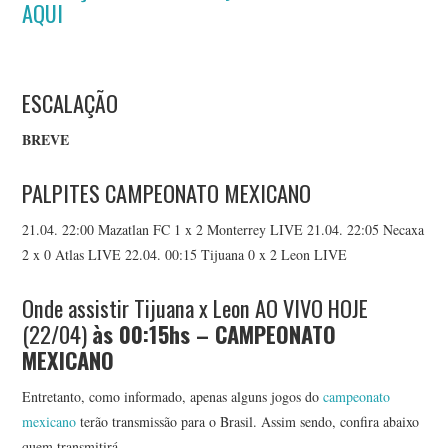
AQUI
ESCALAÇÃO
BREVE
PALPITES CAMPEONATO MEXICANO
21.04. 22:00 Mazatlan FC 1 x 2 Monterrey LIVE 21.04. 22:05 Necaxa
2 x 0 Atlas LIVE 22.04. 00:15 Tijuana 0 x 2 Leon LIVE
Onde assistir Tijuana x Leon AO VIVO HOJE
(22/04)
às 00:15
hs – CAMPEONATO
MEXICANO
Entretanto, como informado, apenas alguns jogos do
campeonato
mexicano
terão transmissão para o Brasil. Assim sendo, confira abaixo
quem transmitirá