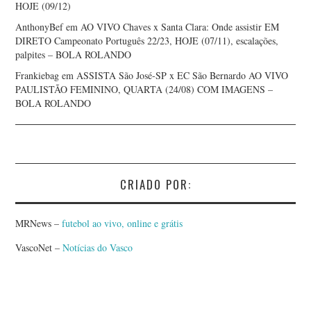
HOJE (09/12)
AnthonyBef
em
AO VIVO Chaves x Santa Clara: Onde assistir EM
DIRETO Campeonato Português 22/23, HOJE (07/11), escalações,
palpites – BOLA ROLANDO
Frankiebag
em
ASSISTA São José-SP x EC São Bernardo AO VIVO
PAULISTÃO FEMININO, QUARTA (24/08) COM IMAGENS –
BOLA ROLANDO
CRIADO POR:
MRNews –
futebol ao vivo, online e grátis
VascoNet –
Notícias do Vasco