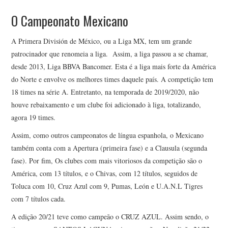
O Campeonato Mexicano
A Primera División de México, ou a Liga MX, tem um grande
patrocinador que renomeia a liga. Assim, a liga passou a se chamar,
desde 2013, Liga BBVA Bancomer. Esta é a liga mais forte da América
do Norte e envolve os melhores times daquele país. A competição tem
18 times na série A. Entretanto, na temporada de 2019/2020, não
houve rebaixamento e um clube foi adicionado à liga, totalizando,
agora 19 times.
Assim, como outros campeonatos de língua espanhola, o Mexicano
também conta com a Apertura (primeira fase) e a Clausula (segunda
fase). Por fim, Os clubes com mais vitoriosos da competição são o
América, com 13 títulos, e o Chivas, com 12 títulos, seguidos de
Toluca com 10, Cruz Azul com 9, Pumas, León e U.A.N.L Tigres
com 7 títulos cada.
A edição 20/21 teve como campeão o CRUZ AZUL. Assim sendo, o