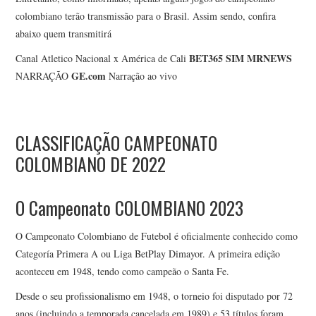
colombiano terão transmissão para o Brasil. Assim sendo, confira
abaixo quem transmitirá
BET365
SIM
MRNEWS
Canal Atletico Nacional x América de Cali
GE.com
NARRAÇÃO
Narração ao vivo
CLASSIFICAÇÃO CAMPEONATO
COLOMBIANO DE 2022
O Campeonato COLOMBIANO 2023
O Campeonato Colombiano de Futebol é oficialmente conhecido como
Categoría Primera A ou Liga BetPlay Dimayor. A primeira edição
aconteceu em 1948, tendo como campeão o Santa Fe.
Desde o seu profissionalismo em 1948, o torneio foi disputado por 72
anos (incluindo a temporada cancelada em 1989) e 53 títulos foram