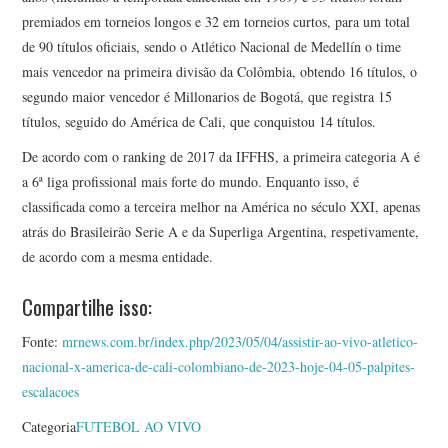
premiados em torneios longos e 32 em torneios curtos, para um total
de 90 títulos oficiais, sendo o Atlético Nacional de Medellín o time
mais vencedor na primeira divisão da Colômbia, obtendo 16 títulos, o
segundo maior vencedor é Millonarios de Bogotá, que registra 15
títulos, seguido do América de Cali, que conquistou 14 títulos.
De acordo com o ranking de 2017 da IFFHS, a primeira categoria A é
a 6ª liga profissional mais forte do mundo. Enquanto isso, é
classificada como a terceira melhor na América no século XXI, apenas
atrás do Brasileirão Serie A e da Superliga Argentina, respetivamente,
de acordo com a mesma entidade.
Compartilhe isso:
Fonte:
mrnews.com.br/index.php/2023/05/04/assistir-ao-vivo-atletico-
nacional-x-america-de-cali-colombiano-de-2023-hoje-04-05-palpites-
escalacoes
Categoria
FUTEBOL AO VIVO