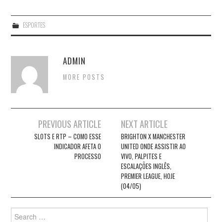
ESPORTES
ADMIN
MORE POSTS
Post
PREVIOUS ARTICLE
NEXT ARTICLE
navigation
SLOTS E RTP – COMO ESSE
BRIGHTON X MANCHESTER
INDICADOR AFETA O
UNITED ONDE ASSISTIR AO
PROCESSO
VIVO, PALPITES E
ESCALAÇÕES INGLÊS,
PREMIER LEAGUE, HOJE
(04/05)
Search
for: