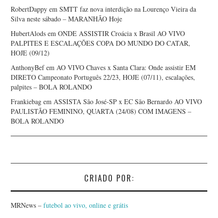
RobertDappy
em
SMTT faz nova interdição na Lourenço Vieira da
Silva neste sábado – MARANHÃO Hoje
HubertAlods
em
ONDE ASSISTIR Croácia x Brasil AO VIVO
PALPITES E ESCALAÇÕES COPA DO MUNDO DO CATAR,
HOJE (09/12)
AnthonyBef
em
AO VIVO Chaves x Santa Clara: Onde assistir EM
DIRETO Campeonato Português 22/23, HOJE (07/11), escalações,
palpites – BOLA ROLANDO
Frankiebag
em
ASSISTA São José-SP x EC São Bernardo AO VIVO
PAULISTÃO FEMININO, QUARTA (24/08) COM IMAGENS –
BOLA ROLANDO
CRIADO POR:
MRNews –
futebol ao vivo, online e grátis