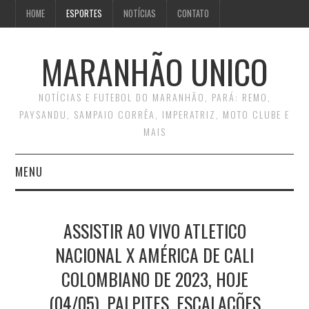
HOME
ESPORTES
NOTÍCIAS
CONTATO
MARANHÃO UNICO
NOTÍCIAS E FUTEBOL DO MARANHÃO, PARÁ: REMO,
PAYSANDU, SAMPAIO CORRÊA, IMPERATRIZ, MOTO CLUBE E
MAIS
MENU
INÍCIO
ASSISTIR AO VIVO ATLETICO
CONTATO
NACIONAL X AMÉRICA DE CALI
COLOMBIANO DE 2023, HOJE
(04/05), PALPITES, ESCALAÇÕES