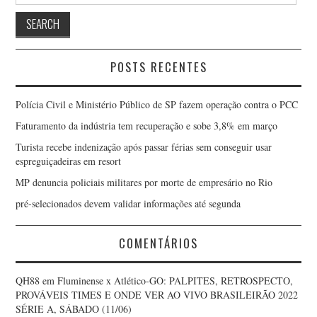
POSTS RECENTES
Polícia Civil e Ministério Público de SP fazem operação contra o PCC
Faturamento da indústria tem recuperação e sobe 3,8% em março
Turista recebe indenização após passar férias sem conseguir usar
espreguiçadeiras em resort
MP denuncia policiais militares por morte de empresário no Rio
pré-selecionados devem validar informações até segunda
COMENTÁRIOS
QH88
em
Fluminense x Atlético-GO: PALPITES, RETROSPECTO,
PROVÁVEIS TIMES E ONDE VER AO VIVO BRASILEIRÃO 2022
SÉRIE A, SÁBADO (11/06)