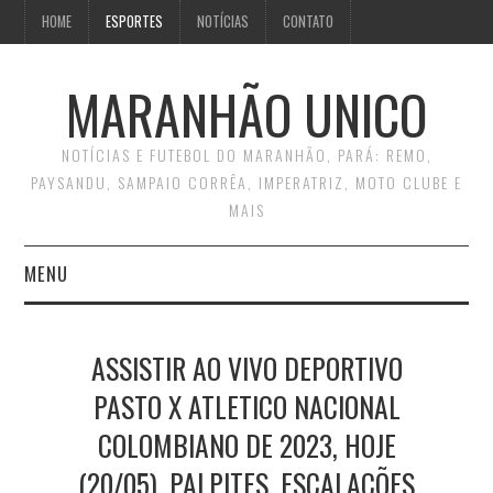
HOME
ESPORTES
NOTÍCIAS
CONTATO
MARANHÃO UNICO
NOTÍCIAS E FUTEBOL DO MARANHÃO, PARÁ: REMO,
PAYSANDU, SAMPAIO CORRÊA, IMPERATRIZ, MOTO CLUBE E
MAIS
MENU
INÍCIO
ASSISTIR AO VIVO DEPORTIVO
CONTATO
PASTO X ATLETICO NACIONAL
COLOMBIANO DE 2023, HOJE
(20/05), PALPITES, ESCALAÇÕES