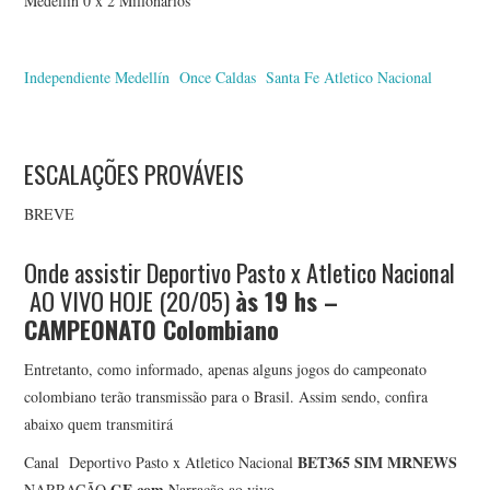
Medellín 0 x 2 Millonarios
Independiente Medellín
Once Caldas
Santa Fe
Atletico Nacional
ESCALAÇÕES PROVÁVEIS
BREVE
Onde assistir Deportivo Pasto x Atletico Nacional
AO VIVO HOJE (20/05)
às 19
hs –
CAMPEONATO Colombiano
Entretanto, como informado, apenas alguns jogos do campeonato
colombiano terão transmissão para o Brasil. Assim sendo, confira
abaixo quem transmitirá
BET365
SIM
MRNEWS
Canal Deportivo Pasto x Atletico Nacional
GE.com
NARRAÇÃO
Narração ao vivo