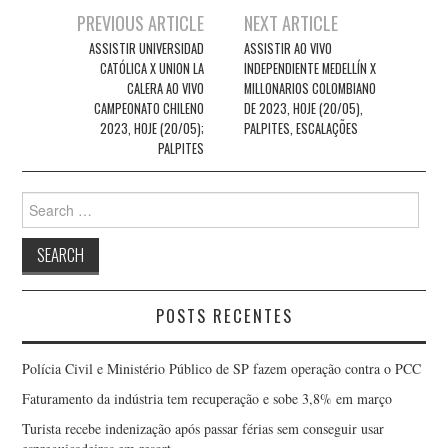
Post
PREVIOUS ARTICLE
NEXT ARTICLE
navigation
ASSISTIR UNIVERSIDAD
ASSISTIR AO VIVO
CATÓLICA X UNION LA
INDEPENDIENTE MEDELLÍN X
CALERA AO VIVO
MILLONARIOS COLOMBIANO
CAMPEONATO CHILENO
DE 2023, HOJE (20/05),
2023, HOJE (20/05);
PALPITES, ESCALAÇÕES
PALPITES
Search
for:
POSTS RECENTES
Polícia Civil e Ministério Público de SP fazem operação contra o PCC
Faturamento da indústria tem recuperação e sobe 3,8% em março
Turista recebe indenização após passar férias sem conseguir usar