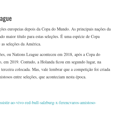
eague
ções europeias depois da Copa do Mundo. As principais nações da
do maior título para estas seleções. É uma espécie de Copa
e as seleções da América.
ções, ou Nations League aconteceu em 2018, após a Copa do
, em 2019. Contudo, a Holanda ficou em segundo lugar, na
a terceira colocada. Mas, vale lembrar que a competição foi criada
mistosos entre seleções, que aconteciam nesta época.
istir-ao-vivo-red-bull-salzburg-x-ferencvaros-amistoso-