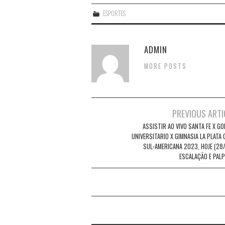
ESPORTES
ADMIN
MORE POSTS
Post
PREVIOUS ARTI
navigation
ASSISTIR AO VIVO SANTA FE X GO
UNIVERSITARIO X GIMNASIA LA PLATA
SUL-AMERICANA 2023, HOJE (28/
ESCALAÇÃO E PALP