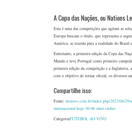
A Copa das Nações, ou Nations L
Esta é uma das competições que agitam as sele
Europa buscam o título, que representa o segun
América, se trazida para a realidade do Brasil 
Entretanto, a primeira edição da Copa das Na
Mundo e teve Portugal como primeiro campeão
primeira edição da competição e a Inglaterra, 
com o objetivo de tornar oficial, os diversos a
Compartilhe isso:
Fonte:
mrnews.com.br/index.php/2023/06/29/ass
internacional-hoje-30-06-inter-clubes
Categoria
FUTEBOL AO VIVO