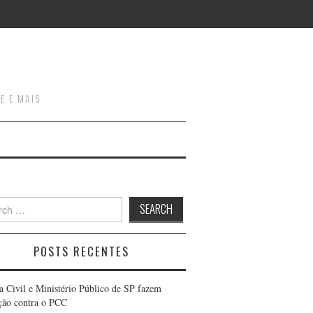
E E MAIS
h
POSTS RECENTES
ia Civil e Ministério Público de SP fazem
ção contra o PCC