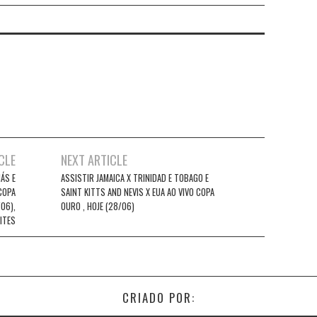
CLE
NEXT ARTICLE
IÁS E
ASSISTIR JAMAICA X TRINIDAD E TOBAGO E
 COPA
SAINT KITTS AND NEVIS X EUA AO VIVO COPA
06),
OURO , HOJE (28/06)
ITES
CRIADO POR: