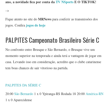
ano, a novidade fica por conta da
TV NSports
E O TIKTOK!
–>
MRNews
Fique atento no site do
para conferir as transmissões dos
jogos de hoje
jogos. Confira
PALPITES Campeonato Brasileiro Série C
No confronto entre Brusque e São Bernardo, o Brusque vive um
momento superior na temporada e ainda terá a vantagem de jogar em
casa. Levando isso em consideração, acredito que o clube catarinense
tem boas chances de sair vitorioso na partida.
PALPITES DA SÉRIE C
20:00
São Bernardo
1 x 0 Ypiranga-RS Rodada 18 20:00
América-RN
1 x 0 Aparecidense