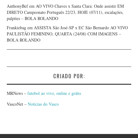
AnthonyBef
em
AO VIVO Chaves x Santa Clara: Onde assistir EM
DIRETO Campeonato Português 22/23, HOJE (07/11), escalações,
palpites – BOLA ROLANDO
Frankiebag
em
ASSISTA São José-SP x EC São Bernardo AO VIVO
PAULISTÃO FEMININO, QUARTA (24/08) COM IMAGENS –
BOLA ROLANDO
CRIADO POR:
MRNews –
futebol ao vivo, online e grátis
VascoNet –
Notícias do Vasco