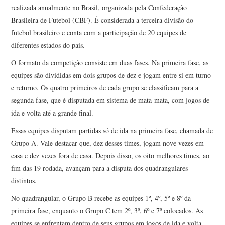
realizada anualmente no Brasil, organizada pela Confederação
Brasileira de Futebol (CBF). É considerada a terceira divisão do
futebol brasileiro e conta com a participação de 20 equipes de
diferentes estados do país.
O formato da competição consiste em duas fases. Na primeira fase, as
equipes são divididas em dois grupos de dez e jogam entre si em turno
e returno. Os quatro primeiros de cada grupo se classificam para a
segunda fase, que é disputada em sistema de mata-mata, com jogos de
ida e volta até a grande final.
Essas equipes disputam partidas só de ida na primeira fase, chamada de
Grupo A. Vale destacar que, dez desses times, jogam nove vezes em
casa e dez vezes fora de casa. Depois disso, os oito melhores times, ao
fim das 19 rodada, avançam para a disputa dos quadrangulares
distintos.
No quadrangular, o Grupo B recebe as equipes 1º, 4º, 5º e 8º da
primeira fase, enquanto o Grupo C tem 2º, 3º, 6º e 7º colocados. As
equipes se enfrentam dentro de seus grupos em jogos de ida e volta.