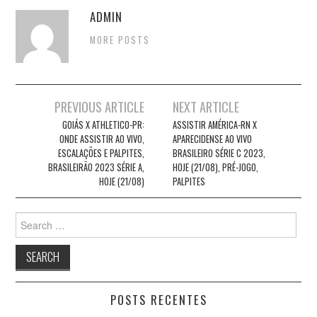
ADMIN
MORE POSTS
Post
PREVIOUS ARTICLE
NEXT ARTICLE
navigation
GOIÁS X ATHLETICO-PR:
ASSISTIR AMÉRICA-RN X
ONDE ASSISTIR AO VIVO,
APARECIDENSE AO VIVO
ESCALAÇÕES E PALPITES,
BRASILEIRO SÉRIE C 2023,
BRASILEIRÃO 2023 SÉRIE A,
HOJE (21/08), PRÉ-JOGO,
HOJE (21/08)
PALPITES
Search
for:
POSTS RECENTES