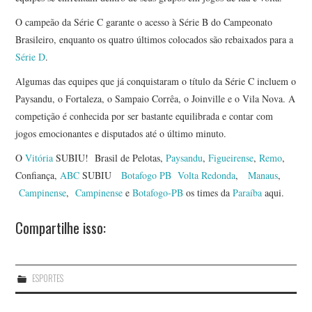
O campeão da Série C garante o acesso à Série B do Campeonato
Brasileiro, enquanto os quatro últimos colocados são rebaixados para a
Série D
.
Algumas das equipes que já conquistaram o título da Série C incluem o
Paysandu, o Fortaleza, o Sampaio Corrêa, o Joinville e o Vila Nova. A
competição é conhecida por ser bastante equilibrada e contar com
jogos emocionantes e disputados até o último minuto.
O
Vitória
SUBIU! Brasil de Pelotas,
Paysandu
,
Figueirense
,
Remo
,
Confiança,
ABC
SUBIU
Botafogo PB
Volta Redonda
,
Manaus
,
Campinense
,
Campinense
e
Botafogo-PB
os times da
Paraíba
aqui.
Compartilhe isso:
ESPORTES