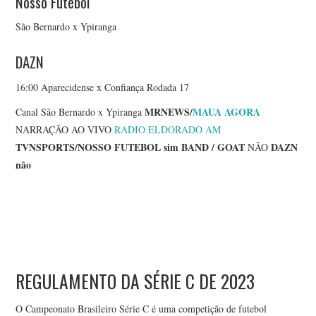
Nosso Futebol
São Bernardo x Ypiranga
DAZN
16:00 Aparecidense x Confiança Rodada 17
MRNEWS/
MAUA AGORA
Canal São Bernardo x Ypiranga
NARRAÇÃO AO VIVO
RADIO ELDORADO AM
TVNSPORTS/NOSSO FUTEBOL
sim
BAND / GOAT
DAZN
NÃO
não
REGULAMENTO DA SÉRIE C DE 2023
O Campeonato Brasileiro Série C é uma competição de futebol