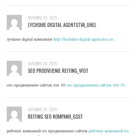
OUTUBRO 20, 2025
LYCHSHIE DIGITAL AGENTSTVA_UHEL
лучшие digital компании
http://luchshie-digital-agencstva.ru
.
OUTUBRO 20, 2025
SEO PRODVIJENIE REITING_VFOT
сео продвижение сайтов топ 10
сео продвижение сайтов топ 10
.
OUTUBRO 20, 2025
REITING SEO KOMPANII_GSST
рейтинг компаний по продвижению сайтов
рейтинг компаний по