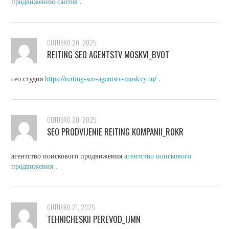
продвижению сайтов
.
OUTUBRO 20, 2025
REITING SEO AGENTSTV MOSKVI_BVOT
сео студия
https://reiting-seo-agentstv-moskvy.ru/
.
OUTUBRO 20, 2025
SEO PRODVIJENIE REITING KOMPANII_ROKR
агентство поискового продвижения
агентство поискового
продвижения
.
OUTUBRO 21, 2025
TEHNICHESKII PEREVOD_IJMN