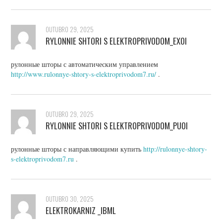
OUTUBRO 29, 2025
RYLONNIE SHTORI S ELEKTROPRIVODOM_EXOI
рулонные шторы с автоматическим управлением
http://www.rulonnye-shtory-s-elektroprivodom7.ru/
.
OUTUBRO 29, 2025
RYLONNIE SHTORI S ELEKTROPRIVODOM_PUOI
рулонные шторы с направляющими купить
http://rulonnye-shtory-
s-elektroprivodom7.ru
.
OUTUBRO 30, 2025
ELEKTROKARNIZ _IBML