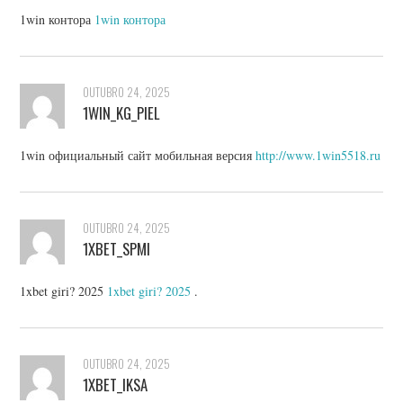
1win контора
1win контора
OUTUBRO 24, 2025
1WIN_KG_PIEL
1win официальный сайт мобильная версия
http://www.1win5518.ru
OUTUBRO 24, 2025
1XBET_SPMI
1xbet giri? 2025
1xbet giri? 2025
.
OUTUBRO 24, 2025
1XBET_IKSA