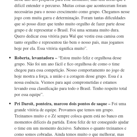
difícil entender o percurso. Muitas coisas que aconteceram foram
necessárias para o nosso crescimento como grupo. Chegamos nesse
jogo com muita garra e determinação. Foram tantas dificuldades
que só posso dizer que tenho muito orgulho de fazer parte desse
grupo e de representar o Brasil. Foi uma semana muito dura.
Quero dedicar essa vitória para Wal que vestiu essa camisa com
tanto orgulho e representou tão bem o nosso país, mas jogamos
hoje por ela. Essa vitória significa muito”.
Roberta, levantadora –
“Estou muito feliz e orgulhosa desse
grupo. Não foi um ano fácil e fico orgulhosa de como o time
chegou para essa competição. Nosso comportamento no jogo de
hoje mostra a força, a união e a coragem desse grupo. Essa é a
nossa essência. Viemos para aqui comprometidas e estamos
levando essa classificação para todo o Brasil. Tenho respeito total
por essa equipe”.
Pri Daroit, ponteira, marcou dois pontos de saque –
Foi uma
grande vitória de equipe. Provamos que temos um grupo.
Treinamos muito e o Zé sempre coloca quem está no banco em
momentos difíceis da partida. Estou feliz de ter conseguido ajudar
o time em um momento decisivo. Sabemos o quanto treinamos e
como somos cobradas. Ainda temos muito o que melhorar, mas