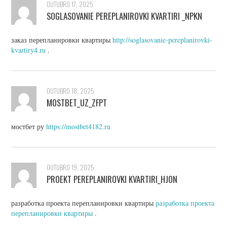
OUTUBRO 17, 2025
SOGLASOVANIE PEREPLANIROVKI KVARTIRI _NPKN
заказ перепланировки квартиры
http://soglasovanie-pereplanirovki-
kvartiry4.ru
.
OUTUBRO 18, 2025
MOSTBET_UZ_ZFPT
мостбет ру
https://mostbet4182.ru
OUTUBRO 19, 2025
PROEKT PEREPLANIROVKI KVARTIRI_HJON
разработка проекта перепланировки квартиры
разработка проекта
перепланировки квартиры
.