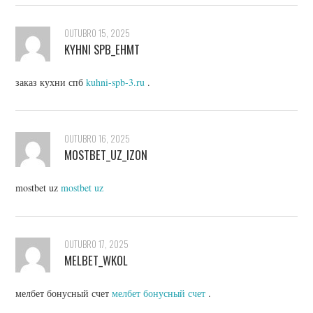
OUTUBRO 15, 2025
KYHNI SPB_EHMT
заказ кухни спб
kuhni-spb-3.ru
.
OUTUBRO 16, 2025
MOSTBET_UZ_IZON
mostbet uz
mostbet uz
OUTUBRO 17, 2025
MELBET_WKOL
мелбет бонусный счет
мелбет бонусный счет
.