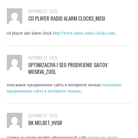
OUTUBRO 27, 2025
CD PLAYER RADIO ALARM CLOCKS_MXSI
cd player and alarm clock
http://www.alarm-radio-clocks.com
.
OUTUBRO 27, 2025
OPTIMIZACIYA I SEO PRODVIJENIE SAITOV
MOSKVA_ZUOL
поисковое продвижение сайта в интернете москва
поисковое
продвижение сайта в интернете москва
.
OUTUBRO 27, 2025
BK MELBET_HVSR
ставки на спорт мелбет официальный сайт
ставки на спорт