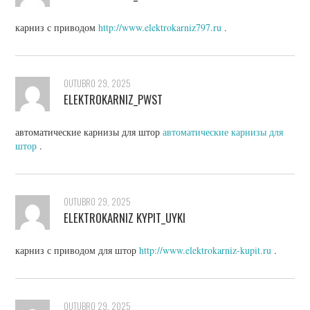
карниз с приводом
http://www.elektrokarniz797.ru
.
OUTUBRO 29, 2025
ELEKTROKARNIZ_PWST
автоматические карнизы для штор
автоматические карнизы для
штор
.
OUTUBRO 29, 2025
ELEKTROKARNIZ KYPIT_UYKI
карниз с приводом для штор
http://www.elektrokarniz-kupit.ru
.
OUTUBRO 29, 2025