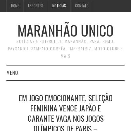
HOME
ESPORTES
NOTÍCIAS
CONTATO
MARANHÃO UNICO
NOTÍCIAS E FUTEBOL DO MARANHÃO, PARÁ: REMO,
PAYSANDU, SAMPAIO CORRÊA, IMPERATRIZ, MOTO CLUBE E
MAIS
MENU
INÍCIO
EM JOGO EMOCIONANTE, SELEÇÃO
CONTATO
FEMININA VENCE JAPÃO E
GARANTE VAGA NOS JOGOS
OLÍMPICOS DE PARIS –