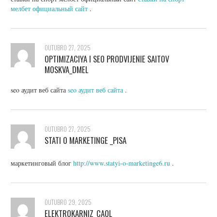
мелбет официальный сайт
.
OUTUBRO 27, 2025
OPTIMIZACIYA I SEO PRODVIJENIE SAITOV
MOSKVA_DMEL
seo аудит веб сайта
seo аудит веб сайта
.
OUTUBRO 27, 2025
STATI O MARKETINGE _PISA
маркетинговый блог
http://www.statyi-o-marketinge6.ru
.
OUTUBRO 29, 2025
ELEKTROKARNIZ_CAOL