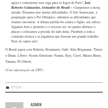
José
agora é comemorar essa vaga para os Jogos de Paris”.
Roberto Guimarães, treinador do Brasil –
Cumprimos a nossa
missão. Passamos por muitas dificuldades. O Sul-Americano, a
preparação para o Pré-Olímpico, sabíamos as dificuldades que
iriamos encontrar. A última partida foi contra o Japão, um sufoco.
Jogamos bem o primeiro e o terceiro set, no quinto abrimos o
placar e colocamos a pressão do lado delas. Parabéns a toda a
comissão técnica e as jogadoras que fizeram um grande trabalho.
Paris lá vamos nós”.
O Brasil jogou com Roberta, Rosamaria, Gabi, Julia Bergmann, Thaisa
e Diana. Líbero: Nyeme Entraram: Naiane, Kisy, Carol, Maiara Basso,
Tainara, Pri Daroit,
(
Com informações da CBV)
NOTÍCIAS
ADMIN