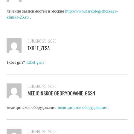
лечение зависимостей в москве
http://www.narkologicheskaya-
klinika-23.ru
.
OUTUBRO 25, 2025
1XBET_ZFSA
1xbet giri?
1xbet giri?
.
OUTUBRO 25, 2025
MEDICINSKOE OBORYDOVANIE_GSSN
медицинское оборудование
медицинское оборудование
.
OUTUBRO 26, 2025