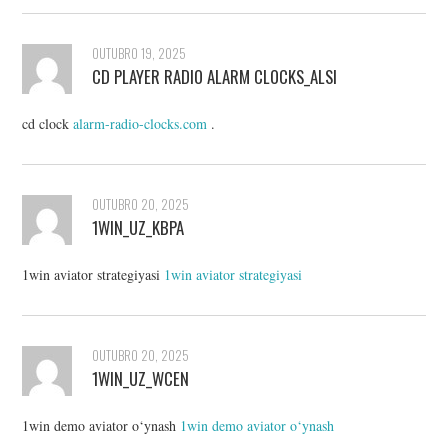
OUTUBRO 19, 2025
CD PLAYER RADIO ALARM CLOCKS_ALSI
cd clock
alarm-radio-clocks.com
.
OUTUBRO 20, 2025
1WIN_UZ_KBPA
1win aviator strategiyasi
1win aviator strategiyasi
OUTUBRO 20, 2025
1WIN_UZ_WCEN
1win demo aviator o‘ynash
1win demo aviator o‘ynash