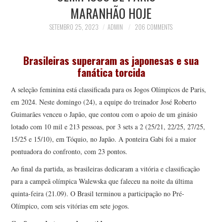
MARANHÃO HOJE
SETEMBRO 25, 2023
ADMIN
206 COMMENTS
Brasileiras superaram as japonesas e sua
fanática torcida
A seleção feminina está classificada para os Jogos Olímpicos de Paris,
em 2024. Neste domingo (24), a equipe do treinador José Roberto
Guimarães venceu o Japão, que contou com o apoio de um ginásio
lotado com 10 mil e 213 pessoas, por 3 sets a 2 (25/21, 22/25, 27/25,
15/25 e 15/10), em Tóquio, no Japão. A ponteira Gabi foi a maior
pontuadora do confronto, com 23 pontos.
Ao final da partida, as brasileiras dedicaram a vitória e classificação
para a campeã olímpica Walewska que faleceu na noite da última
quinta-feira (21.09). O Brasil terminou a participação no Pré-
Olímpico, com seis vitórias em sete jogos.