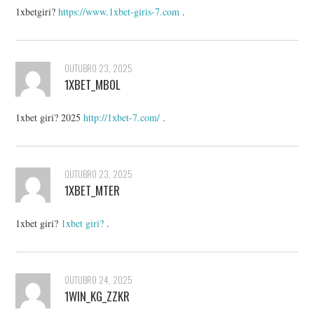
1xbetgiri?
https://www.1xbet-giris-7.com
.
OUTUBRO 23, 2025
1XBET_MBOL
1xbet giri? 2025
http://1xbet-7.com/
.
OUTUBRO 23, 2025
1XBET_MTER
1xbet giri?
1xbet giri?
.
OUTUBRO 24, 2025
1WIN_KG_ZZKR