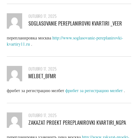
OUTUBRO 17, 2025
SOGLASOVANIE PEREPLANIROVKI KVARTIRI _VEER
перепланировка москва
http://www.soglasovanie-pereplanirovki-
kvartiry11.ru
.
OUTUBRO 17, 2025
MELBET_BFMR
фрибет за регистрацию мелбет
фрибет за регистрацию мелбет
.
OUTUBRO 17, 2025
ZAKAZAT PROEKT PEREPLANIROVKI KVARTIRI_NGPA
перепланировка узаконить цена москва
http://www.zakazat-proekt-