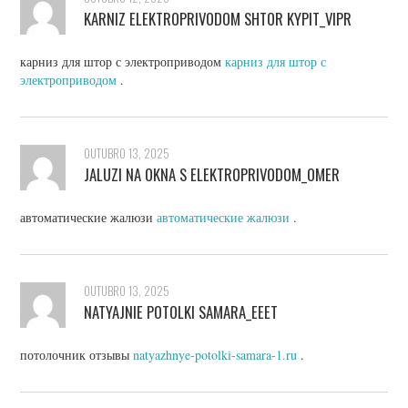
KARNIZ ELEKTROPRIVODOM SHTOR KYPIT_VIPR
карниз для штор с электроприводом
карниз для штор с
электроприводом
.
OUTUBRO 13, 2025
JALUZI NA OKNA S ELEKTROPRIVODOM_OMER
автоматические жалюзи
автоматические жалюзи
.
OUTUBRO 13, 2025
NATYAJNIE POTOLKI SAMARA_EEET
потолочник отзывы
natyazhnye-potolki-samara-1.ru
.