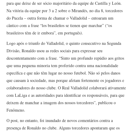
para que deixe de ser sócio majoritário da equipe de Castilla y León.
Na vitória da equipe por 3 a 2 sobre o Mirandés, no dia 8, torcedores
do Pucela – outra forma de chamar o Valladolid – entoaram um
cântico com a frase “los brasileños se tienen que marchar” (“os
brasileiros têm de ir embora”, em português).
Logo após o triunfo do Valladolid, o quinto consecutivo na Segunda
Divisão, Ronaldo usou as redes sociais para expressar seu
descontentamento com a frase. “Sinto um profundo repúdio aos gritos
que uma pequena minoria tem proferido contra uma nacionalidade
específica e que não têm lugar no nosso futebol. Não só pelos danos
que causam à sociedade, mas porque afetam fortemente os jogadores e
colaboradores do nosso clube. O Real Valladolid colaborará ativamente
com LaLiga e as autoridades para identificar os responsáveis, para que
deixem de manchar a imagem dos nossos torcedores”, publicou o
Fenômeno.
O post, no entanto, foi inundado de novos comentários contra a
presença de Ronaldo no clube. Alguns torcedores apontaram que os