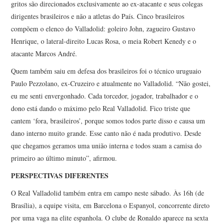
gritos são direcionados exclusivamente ao ex-atacante e seus colegas
dirigentes brasileiros e não a atletas do País. Cinco brasileiros
compõem o elenco do Valladolid: goleiro John, zagueiro Gustavo
Henrique, o lateral-direito Lucas Rosa, o meia Robert Kenedy e o
atacante Marcos André.
Quem também saiu em defesa dos brasileiros foi o técnico uruguaio
Paulo Pezzolano, ex-Cruzeiro e atualmente no Valladolid. “Não gostei,
eu me senti envergonhado. Cada torcedor, jogador, trabalhador e o
dono está dando o máximo pelo Real Valladolid. Fico triste que
cantem ‘fora, brasileiros’, porque somos todos parte disso e causa um
dano interno muito grande. Esse canto não é nada produtivo. Desde
que chegamos geramos uma união interna e todos suam a camisa do
primeiro ao último minuto”, afirmou.
PERSPECTIVAS DIFERENTES
O Real Valladolid também entra em campo neste sábado. Às 16h (de
Brasília), a equipe visita, em Barcelona o Espanyol, concorrente direto
por uma vaga na elite espanhola. O clube de Ronaldo aparece na sexta