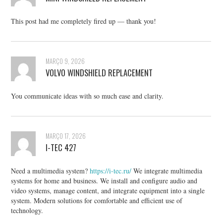
This post had me completely fired up — thank you!
MARÇO 9, 2026
VOLVO WINDSHIELD REPLACEMENT
You communicate ideas with so much ease and clarity.
MARÇO 17, 2026
I-TEC 427
Need a multimedia system?
https://i-tec.ru/
We integrate multimedia
systems for home and business. We install and configure audio and
video systems, manage content, and integrate equipment into a single
system. Modern solutions for comfortable and efficient use of
technology.