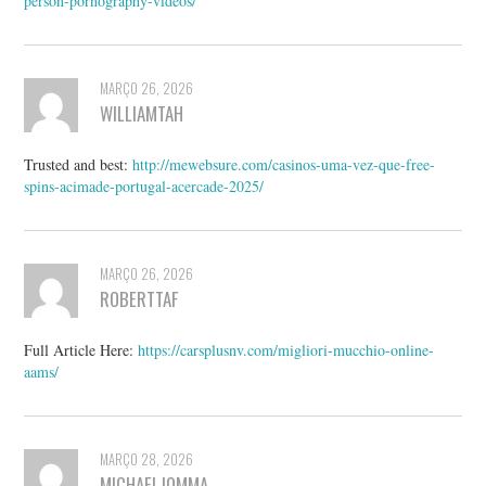
person-pornography-videos/
MARÇO 26, 2026
WILLIAMTAH
Trusted and best:
http://mewebsure.com/casinos-uma-vez-que-free-
spins-acimade-portugal-acercade-2025/
MARÇO 26, 2026
ROBERTTAF
Full Article Here:
https://carsplusnv.com/migliori-mucchio-online-
aams/
MARÇO 28, 2026
MICHAELJOMMA