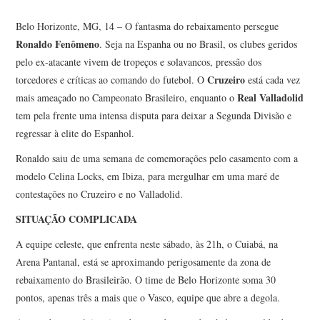
Belo Horizonte, MG, 14 – O fantasma do rebaixamento persegue
Ronaldo Fenômeno
. Seja na Espanha ou no Brasil, os clubes geridos
pelo ex-atacante vivem de tropeços e solavancos, pressão dos
Cruzeiro
torcedores e críticas ao comando do futebol. O
está cada vez
Real Valladolid
mais ameaçado no Campeonato Brasileiro, enquanto o
tem pela frente uma intensa disputa para deixar a Segunda Divisão e
regressar à elite do Espanhol.
Ronaldo saiu de uma semana de comemorações pelo casamento com a
modelo Celina Locks, em Ibiza, para mergulhar em uma maré de
contestações no Cruzeiro e no Valladolid.
SITUAÇÃO COMPLICADA
A equipe celeste, que enfrenta neste sábado, às 21h, o Cuiabá, na
Arena Pantanal, está se aproximando perigosamente da zona de
rebaixamento do Brasileirão. O time de Belo Horizonte soma 30
pontos, apenas três a mais que o Vasco, equipe que abre a degola.