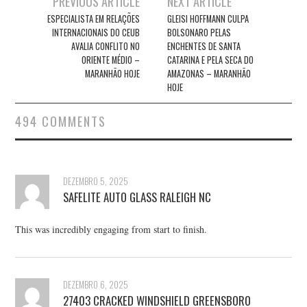
PREVIOUS ARTICLE
NEXT ARTICLE
navigation
ESPECIALISTA EM RELAÇÕES
GLEISI HOFFMANN CULPA
INTERNACIONAIS DO CEUB
BOLSONARO PELAS
AVALIA CONFLITO NO
ENCHENTES DE SANTA
ORIENTE MÉDIO –
CATARINA E PELA SECA DO
MARANHÃO HOJE
AMAZONAS – MARANHÃO
HOJE
494 COMMENTS
DEZEMBRO 5, 2025
SAFELITE AUTO GLASS RALEIGH NC
This was incredibly engaging from start to finish.
DEZEMBRO 6, 2025
27403 CRACKED WINDSHIELD GREENSBORO