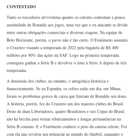
CONTESTADO
Tanto os torcedores alvivioletas quanto os celestes contestam a pouca
assiduidade de Ronaldo aos jogos, uma vez que o ex-atacante se divide
entre outras obrigações comerciais e diversas viagens. Na equipe de
Belo Horizonte, porém, o pavio não é tão curto. O Fenômeno assumiu
o Cruzeiro visando a temporada de 2022 pela bagatela de R$ 400
milhões por 90% das ações da SAF. Logo na primeira temporada,
conseguiu ganhar a Série B e devolver o time à Série A depois de três
temporadas.
A dimensão dos clubes, no entanto, é antagônica histórica e
financeiramente. Se na Espanha, os cofres estão em dia, em Minas,
foram os problemas graves de caixa que fizeram de Ronaldo seu dono.
A história, porém, fez do Cruzeiro um dos maiores clubes do Brasil.
Dono de duas Libertadores, quatro Brasileiros e seis Copas do Brasil,
não há brecha para tornar rebaixamentos e longas permanências na
Série B comuns. E o Fenômeno conhece o peso da camisa celeste. Foi
com ela que revelou seu potencial ao mundo do futebol, enquanto o