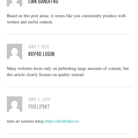
LINK BANDIT4D
Based on this post alone, it seems like you consistently produce well-
written and useful content.
ABRIL 1, 2026
KUY4D LOGIN
Many websites focus only on publishing large amounts of content, but
this article clearly focuses on quality instead.
ABRIL 2, 2026
PHILLIPMIT
пин ап казино вход
https://drrebenka.ru