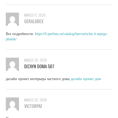
MARÇO 17, 2026
GERALDBEX
Все подробности:
https://l-parfum.ru/catalog/lanvin/eclat-d-arpege-
plastik/
MARÇO 20, 2026
DIZAYN DOMA 507
дизайн проект интерьера частного дома
дизайн проект дом
MARÇO 20, 2026
VICTORPAF