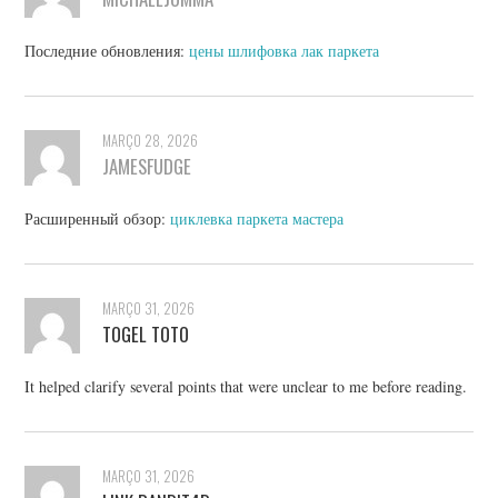
Последние обновления:
цены шлифовка лак паркета
MARÇO 28, 2026
JAMESFUDGE
Расширенный обзор:
циклевка паркета мастера
MARÇO 31, 2026
TOGEL TOTO
It helped clarify several points that were unclear to me before reading.
MARÇO 31, 2026