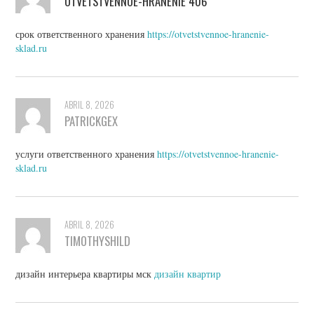
OTVETSTVENNOE-HRANENIE 406
срок ответственного хранения
https://otvetstvennoe-hranenie-
sklad.ru
ABRIL 8, 2026
PATRICKGEX
услуги ответственного хранения
https://otvetstvennoe-hranenie-
sklad.ru
ABRIL 8, 2026
TIMOTHYSHILD
дизайн интерьера квартиры мск
дизайн квартир