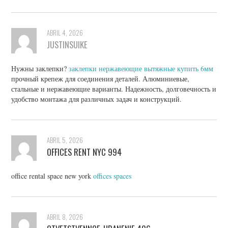
ABRIL 4, 2026
JUSTINSUIKE
Нужны заклепки?
заклепки нержавеющие вытяжные купить 6мм
прочный крепеж для соединения деталей. Алюминиевые,
стальные и нержавеющие варианты. Надежность, долговечность и
удобство монтажа для различных задач и конструкций.
ABRIL 5, 2026
OFFICES RENT NYC 994
office rental space new york
offices spaces
ABRIL 8, 2026