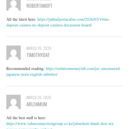
ROBERTANOFT
All the latest here:
https://jahhafportacabin.com/2026/03/19/no-
deposit-casinos-no-deposit-casinos-discussion-board/
MARÇO 26, 2026
TIMOTHYDAT
Recommended reading:
https://solutionmoneylab.com/jav-uncensored-
japanese-porn-english-subtitles/
MARÇO 26, 2026
ARLENMUM
All the best stuff is here:
https://www.valueconnectiongroup.co.ke/jabardasti-hindi-desi-sex-