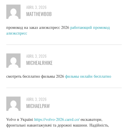
ABRIL 3, 2026
MATTHEWBOB
промокод на заказ алиэкспресс 2026
работающий промокод
алиэкспресс
ABRIL 3, 2026
MICHEALRHIKE
смотреть бесплатно фильмы 2026
фильмы онлайн бесплатно
ABRIL 3, 2026
MICHAELPAW
Volvo в Україні
https://volvo-2026.carrd.co/
екскаватори,
фронтальні навантажувачі та дорожні машини. Надійність,