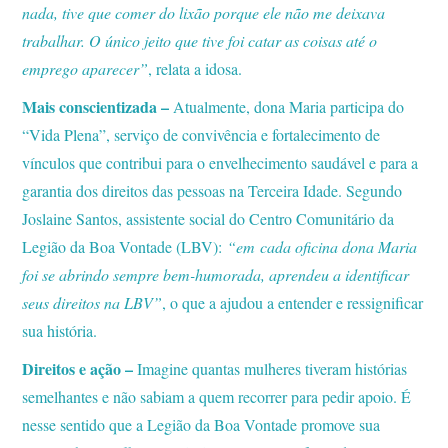
nada, tive que comer do lixão porque ele não me deixava
trabalhar. O único jeito que tive foi catar as coisas até o
emprego aparecer”
, relata a idosa.
Mais conscientizada –
Atualmente, dona Maria participa do
“Vida Plena”, serviço de convivência e fortalecimento de
vínculos que contribui para o envelhecimento saudável e para a
garantia dos direitos das pessoas na Terceira Idade. Segundo
Joslaine Santos, assistente social do Centro Comunitário da
Legião da Boa Vontade (LBV):
“em
cada oficina dona Maria
foi se abrindo sempre bem-humorada, aprendeu a identificar
seus direitos na LBV”
, o que a ajudou a entender e ressignificar
sua história.
Direitos e ação –
Imagine quantas mulheres tiveram histórias
semelhantes e não sabiam a quem recorrer para pedir apoio. É
nesse sentido que a Legião da Boa Vontade promove sua