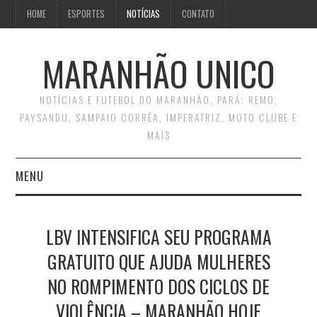
HOME
ESPORTES
NOTÍCIAS
CONTATO
MARANHÃO UNICO
NOTÍCIAS E FUTEBOL DO MARANHÃO, PARÁ: REMO,
PAYSANDU, SAMPAIO CORRÊA, IMPERATRIZ, MOTO CLUBE E
MAIS
MENU
INÍCIO
LBV INTENSIFICA SEU PROGRAMA
CONTATO
GRATUITO QUE AJUDA MULHERES
NO ROMPIMENTO DOS CICLOS DE
VIOLÊNCIA – MARANHÃO HOJE