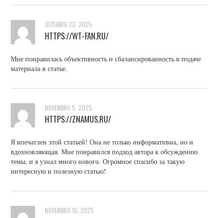
OUTUBRO 23, 2025
HTTPS://WT-FAN.RU/
Мне понравилась объективность и сбалансированность в подаче
материала в статье.
NOVEMBRO 5, 2025
HTTPS://ZNAMUS.RU/
Я впечатлен этой статьей! Она не только информативна, но и
вдохновляющая. Мне понравился подход автора к обсуждению
темы, и я узнал много нового. Огромное спасибо за такую
интересную и полезную статью!
NOVEMBRO 10, 2025