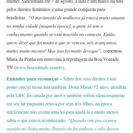
mulher. Sancionada em 7 de agosto, a data é um marco na luta
pelos direitos femininos e uma grande conquista para
brasileiras.
“O movimento de mulheres já estava muito atuante
na minha cidade [naquela época], a gente só tem o
conhecimento quando se está inserido no contexto. Então,
quero dizer que foi muito o que se venceu, nós avançamos,
muito, muito mesmo! Mas isso foi muito devagar”,
comentou
Maria da Penha em entrevista à reportagem da Boa Vontade
TV (
www.boavontade.com/tv).
Entender para recomeçar –
Saber dos seus direitos é um
ponto crucial nessa luta também. Dona Maria, 72 anos, atendida
pela LBV, foi casada por anos e também sofreu silenciosamente
em seu lar enquanto zelava por seus três filhos, na época
infelizmente não existia uma lei para ajudá-la e muito menos
sabia o que estava acontecendo.
“Quando vim pra cá meu
marido me batia muito. Depois ele foi embora e não deixou