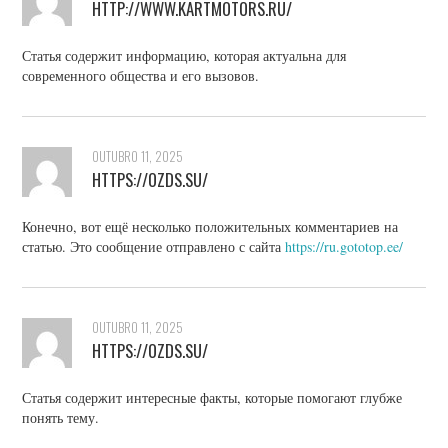
HTTP://WWW.KARTMOTORS.RU/
Статья содержит информацию, которая актуальна для
современного общества и его вызовов.
OUTUBRO 11, 2025
HTTPS://OZDS.SU/
Конечно, вот ещё несколько положительных комментариев на
статью. Это сообщение отправлено с сайта
https://ru.gototop.ee/
OUTUBRO 11, 2025
HTTPS://OZDS.SU/
Статья содержит интересные факты, которые помогают глубже
понять тему.