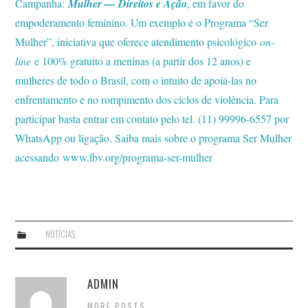
Campanha:
Mulher — Direitos e Ação
, em favor do
empoderamento feminino. Um exemplo é o Programa “Ser
Mulher”, iniciativa que oferece atendimento psicológico
on-
line
e 100% gratuito a meninas (a partir dos 12 anos) e
mulheres de todo o Brasil, com o intuito de apoiá-las no
enfrentamento e no rompimento dos ciclos de violência. Para
participar basta entrar em contato pelo tel. (11) 99996-6557 por
WhatsApp ou ligação. Saiba mais sobre o programa Ser Mulher
acessando
www.lbv.org/programa-ser-mulher
NOTÍCIAS
ADMIN
MORE POSTS