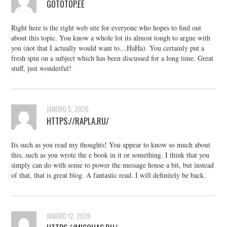
GOTOTOP.EE
Right here is the right web site for everyone who hopes to find out
about this topic. You know a whole lot its almost tough to argue with
you (not that I actually would want to…HaHa). You certainly put a
fresh spin on a subject which has been discussed for a long time. Great
stuff, just wonderful!
JANEIRO 5, 2026
HTTPS://RAPLA.RU/
Its such as you read my thoughts! You appear to know so much about
this, such as you wrote the e book in it or something. I think that you
simply can do with some to power the message house a bit, but instead
of that, that is great blog. A fantastic read. I will definitely be back.
JANEIRO 12, 2026