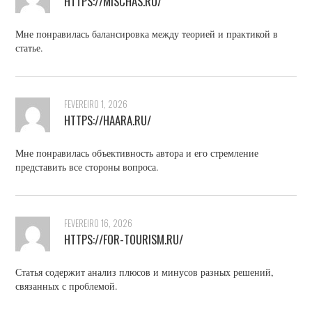
HTTPS://MISCHAS.RU/
Мне понравилась балансировка между теорией и практикой в
статье.
FEVEREIRO 1, 2026
HTTPS://HAARA.RU/
Мне понравилась объективность автора и его стремление
представить все стороны вопроса.
FEVEREIRO 16, 2026
HTTPS://FOR-TOURISM.RU/
Статья содержит анализ плюсов и минусов разных решений,
связанных с проблемой.