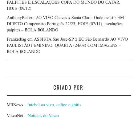
PALPITES E ESCALAÇÕES COPA DO MUNDO DO CATAR,
HOJE (09/12)
AnthonyBef
em
AO VIVO Chaves x Santa Clara: Onde assistir EM
DIRETO Campeonato Português 22/23, HOJE (07/11), escalações,
palpites – BOLA ROLANDO
Frankiebag
em
ASSISTA São José-SP x EC São Bernardo AO VIVO
PAULISTÃO FEMININO, QUARTA (24/08) COM IMAGENS –
BOLA ROLANDO
CRIADO POR:
MRNews –
futebol ao vivo, online e grátis
VascoNet –
Notícias do Vasco