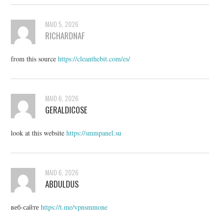
MAIO 5, 2026
RICHARDNAF
from this source
https://cleanthebit.com/es/
MAIO 6, 2026
GERALDICOSE
look at this website
https://smmpanel.su
MAIO 6, 2026
ABDULDUS
веб-сайте
https://t.me/vpnsmmone