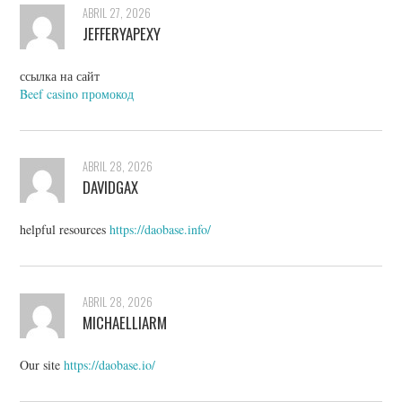
ABRIL 27, 2026
JEFFERYAPEXY
ссылка на сайт
Beef casino промокод
ABRIL 28, 2026
DAVIDGAX
helpful resources
https://daobase.info/
ABRIL 28, 2026
MICHAELLIARM
Our site
https://daobase.io/