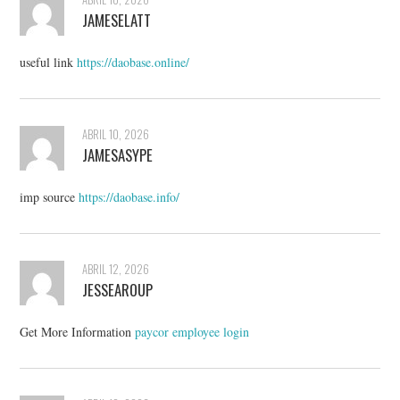
JAMESELATT
useful link
https://daobase.online/
ABRIL 10, 2026
JAMESASYPE
imp source
https://daobase.info/
ABRIL 12, 2026
JESSEAROUP
Get More Information
paycor employee login