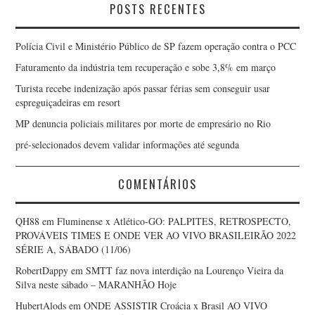
POSTS RECENTES
Polícia Civil e Ministério Público de SP fazem operação contra o PCC
Faturamento da indústria tem recuperação e sobe 3,8% em março
Turista recebe indenização após passar férias sem conseguir usar
espreguiçadeiras em resort
MP denuncia policiais militares por morte de empresário no Rio
pré-selecionados devem validar informações até segunda
COMENTÁRIOS
QH88
em
Fluminense x Atlético-GO: PALPITES, RETROSPECTO,
PROVÁVEIS TIMES E ONDE VER AO VIVO BRASILEIRÃO 2022
SÉRIE A, SÁBADO (11/06)
RobertDappy
em
SMTT faz nova interdição na Lourenço Vieira da
Silva neste sábado – MARANHÃO Hoje
HubertAlods
em
ONDE ASSISTIR Croácia x Brasil AO VIVO