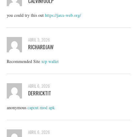
CALVINFOULP
you could try this out
https://jaxx-web.org/
ABRIL 3, 2026
RICHARDJAW
Recommended Site
xrp wallet
ABRIL 6, 2026
DERRICKTIT
anonymous
capcut mod apk
ABRIL 6, 2026