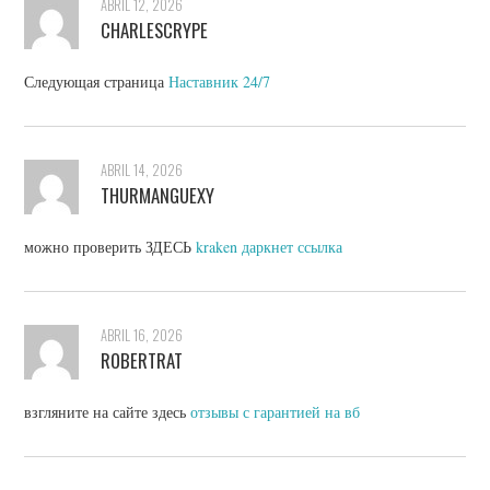
ABRIL 12, 2026
CHARLESCRYPE
Следующая страница
Наставник 24/7
ABRIL 14, 2026
THURMANGUEXY
можно проверить ЗДЕСЬ
kraken даркнет ссылка
ABRIL 16, 2026
ROBERTRAT
взгляните на сайте здесь
отзывы с гарантией на вб