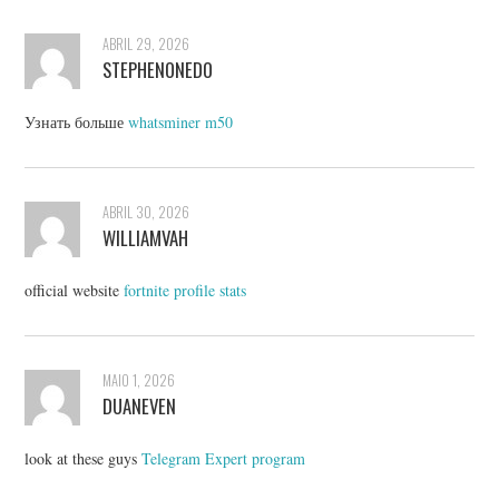
ABRIL 29, 2026
STEPHENONEDO
Узнать больше
whatsminer m50
ABRIL 30, 2026
WILLIAMVAH
official website
fortnite profile stats
MAIO 1, 2026
DUANEVEN
look at these guys
Telegram Expert program