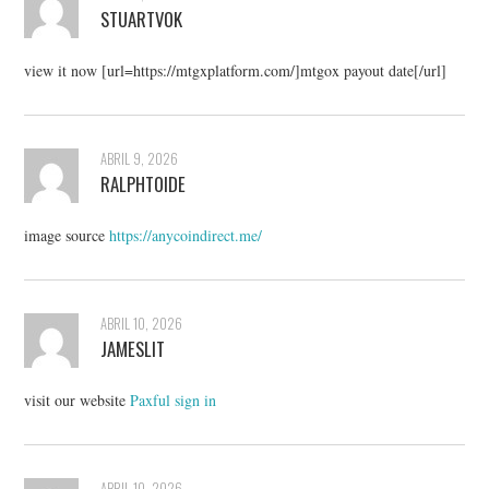
STUARTVOK
view it now [url=https://mtgxplatform.com/]mtgox payout date[/url]
ABRIL 9, 2026
RALPHTOIDE
image source
https://anycoindirect.me/
ABRIL 10, 2026
JAMESLIT
visit our website
Paxful sign in
ABRIL 10, 2026