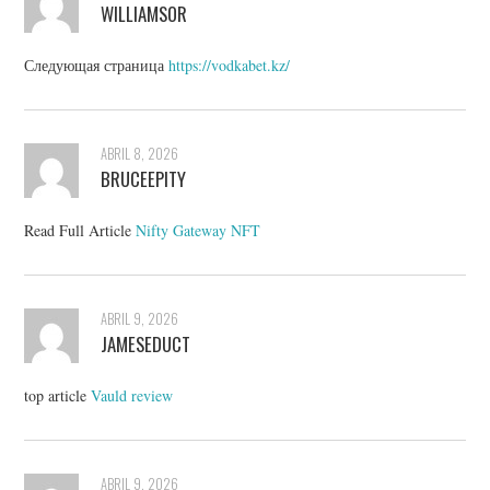
WILLIAMSOR
Следующая страница
https://vodkabet.kz/
ABRIL 8, 2026
BRUCEEPITY
Read Full Article
Nifty Gateway NFT
ABRIL 9, 2026
JAMESEDUCT
top article
Vauld review
ABRIL 9, 2026