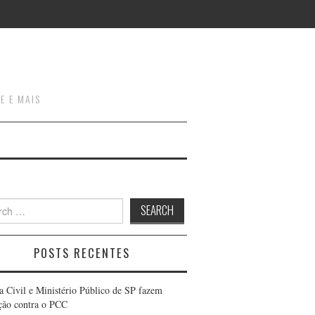
E E MAIS
h
POSTS RECENTES
ia Civil e Ministério Público de SP fazem
ção contra o PCC