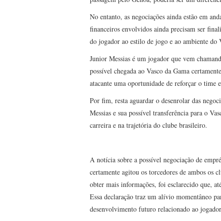
No entanto, as negociações ainda estão em an
financeiros envolvidos ainda precisam ser fina
do jogador ao estilo de jogo e ao ambiente do
Junior Messias é um jogador que vem chamando 
possível chegada ao Vasco da Gama certamente
atacante uma oportunidade de reforçar o time e
Por fim, resta aguardar o desenrolar das nego
Messias e sua possível transferência para o Va
carreira e na trajetória do clube brasileiro.
A notícia sobre a possível negociação de empr
certamente agitou os torcedores de ambos os c
obter mais informações, foi esclarecido que, at
Essa declaração traz um alívio momentâneo pa
desenvolvimento futuro relacionado ao jogador