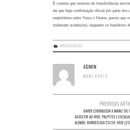
É comum que rumores de transferências movim
até que haja confirmação oficial por parte dos 
empréstimo entre Vasco e Genoa, parece que os
realmente acontecerá, enquanto os bastidores d
UNCATEGORIZED
ADMIN
MORE POSTS
Post
PREVIOUS ARTI
navigation
BAYER LEVERKUSEN X MAINZ 05 
ASSISTIR AO VIVO, PALPITES E ESCAL
ALEMÃO, BUNDESLIGA 23/24, HOJE (23