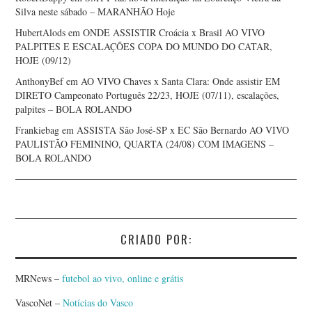
Silva neste sábado – MARANHÃO Hoje
HubertAlods
em
ONDE ASSISTIR Croácia x Brasil AO VIVO
PALPITES E ESCALAÇÕES COPA DO MUNDO DO CATAR,
HOJE (09/12)
AnthonyBef
em
AO VIVO Chaves x Santa Clara: Onde assistir EM
DIRETO Campeonato Português 22/23, HOJE (07/11), escalações,
palpites – BOLA ROLANDO
Frankiebag
em
ASSISTA São José-SP x EC São Bernardo AO VIVO
PAULISTÃO FEMININO, QUARTA (24/08) COM IMAGENS –
BOLA ROLANDO
CRIADO POR:
MRNews –
futebol ao vivo, online e grátis
VascoNet –
Notícias do Vasco