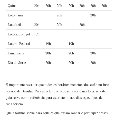
Quina
20h
20h
20h
20h
20h
20h
20h
Lotomania
20h
20h
Lotofácil
20h
20h
20h
Loteca/Lotogol
12h
Loteria Federal
19h
19h
Timemania
20h
20h
20h
Dia de Sorte
20h
20h
20h
É importante ressaltar que todos os horários mencionados estão no fuso
horário de Brasília. Para aqueles que buscam a sorte nas loterias, este
guia serve como referência para estar atento aos dias específicos de
cada sorteio.
Que a fortuna sorria para aqueles que ousam sonhar e participar desses