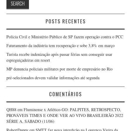
POSTS RECENTES
Polícia Civil e Ministério Público de SP fazem operação contra o PCC
Faturamento da indústria tem recuperação e sobe 3,8% em março
Turista recebe indenização após passar férias sem conseguir usar
espreguiçadeiras em resort
MP denuncia policiais militares por morte de empresário no Rio
pré-selecionados devem validar informações até segunda
COMENTÁRIOS
QH88
em
Fluminense x Atlético-GO: PALPITES, RETROSPECTO,
PROVÁVEIS TIMES E ONDE VER AO VIVO BRASILEIRÃO 2022
SÉRIE A, SÁBADO (11/06)
RobertDappy
em
SMTT faz nova interdição na Lourenço Vieira da