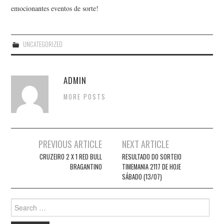
emocionantes eventos de sorte!
UNCATEGORIZED
ADMIN
MORE POSTS
Post
PREVIOUS ARTICLE
NEXT ARTICLE
navigation
CRUZEIRO 2 X 1 RED BULL
RESULTADO DO SORTEIO
BRAGANTINO
TIMEMANIA 2117 DE HOJE
SÁBADO (13/07)
Search
for: