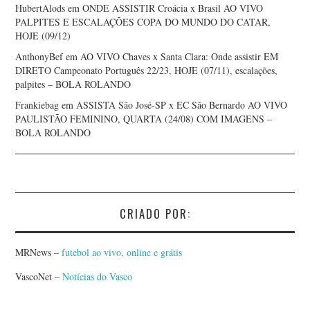
HubertAlods
em
ONDE ASSISTIR Croácia x Brasil AO VIVO
PALPITES E ESCALAÇÕES COPA DO MUNDO DO CATAR,
HOJE (09/12)
AnthonyBef
em
AO VIVO Chaves x Santa Clara: Onde assistir EM
DIRETO Campeonato Português 22/23, HOJE (07/11), escalações,
palpites – BOLA ROLANDO
Frankiebag
em
ASSISTA São José-SP x EC São Bernardo AO VIVO
PAULISTÃO FEMININO, QUARTA (24/08) COM IMAGENS –
BOLA ROLANDO
CRIADO POR:
MRNews –
futebol ao vivo, online e grátis
VascoNet –
Notícias do Vasco