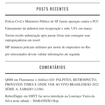
POSTS RECENTES
Polícia Civil e Ministério Público de SP fazem operação contra o PCC
Faturamento da indústria tem recuperação e sobe 3,8% em março
Turista recebe indenização após passar férias sem conseguir usar
espreguiçadeiras em resort
MP denuncia policiais militares por morte de empresário no Rio
pré-selecionados devem validar informações até segunda
COMENTÁRIOS
QH88
em
Fluminense x Atlético-GO: PALPITES, RETROSPECTO,
PROVÁVEIS TIMES E ONDE VER AO VIVO BRASILEIRÃO 2022
SÉRIE A, SÁBADO (11/06)
RobertDappy
em
SMTT faz nova interdição na Lourenço Vieira da
Silva neste sábado – MARANHÃO Hoje