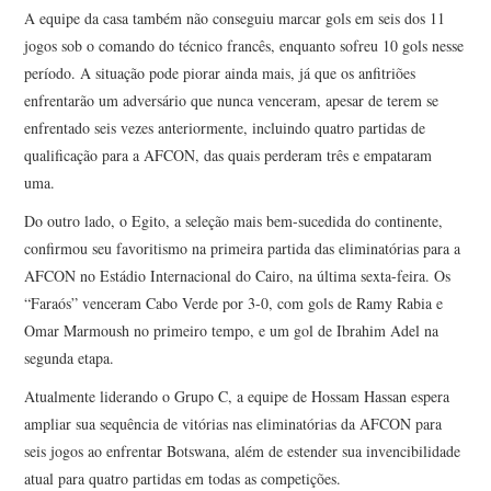
A equipe da casa também não conseguiu marcar gols em seis dos 11
jogos sob o comando do técnico francês, enquanto sofreu 10 gols nesse
período. A situação pode piorar ainda mais, já que os anfitriões
enfrentarão um adversário que nunca venceram, apesar de terem se
enfrentado seis vezes anteriormente, incluindo quatro partidas de
qualificação para a AFCON, das quais perderam três e empataram
uma.
Do outro lado, o Egito, a seleção mais bem-sucedida do continente,
confirmou seu favoritismo na primeira partida das eliminatórias para a
AFCON no Estádio Internacional do Cairo, na última sexta-feira. Os
“Faraós” venceram Cabo Verde por 3-0, com gols de Ramy Rabia e
Omar Marmoush no primeiro tempo, e um gol de Ibrahim Adel na
segunda etapa.
Atualmente liderando o Grupo C, a equipe de Hossam Hassan espera
ampliar sua sequência de vitórias nas eliminatórias da AFCON para
seis jogos ao enfrentar Botswana, além de estender sua invencibilidade
atual para quatro partidas em todas as competições.