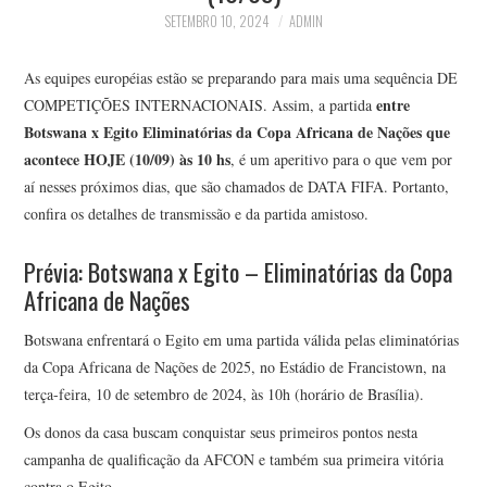
SETEMBRO 10, 2024
ADMIN
As equipes européias estão se preparando para mais uma sequência DE
entre
COMPETIÇÕES INTERNACIONAIS. Assim, a partida
Botswana x Egito Eliminatórias da Copa Africana de Nações que
acontece HOJE (10/09) às 10 hs
, é um aperitivo para o que vem por
aí nesses próximos dias, que são chamados de DATA FIFA. Portanto,
confira os detalhes de transmissão e da partida amistoso.
Prévia: Botswana x Egito – Eliminatórias da Copa
Africana de Nações
Botswana enfrentará o Egito em uma partida válida pelas eliminatórias
da Copa Africana de Nações de 2025, no Estádio de Francistown, na
terça-feira, 10 de setembro de 2024, às 10h (horário de Brasília).
Os donos da casa buscam conquistar seus primeiros pontos nesta
campanha de qualificação da AFCON e também sua primeira vitória
contra o Egito.