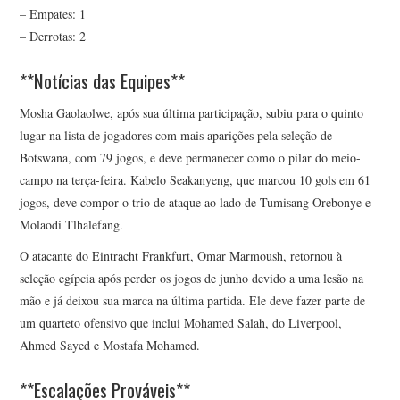
– Empates: 1
– Derrotas: 2
**Notícias das Equipes**
Mosha Gaolaolwe, após sua última participação, subiu para o quinto
lugar na lista de jogadores com mais aparições pela seleção de
Botswana, com 79 jogos, e deve permanecer como o pilar do meio-
campo na terça-feira. Kabelo Seakanyeng, que marcou 10 gols em 61
jogos, deve compor o trio de ataque ao lado de Tumisang Orebonye e
Molaodi Tlhalefang.
O atacante do Eintracht Frankfurt, Omar Marmoush, retornou à
seleção egípcia após perder os jogos de junho devido a uma lesão na
mão e já deixou sua marca na última partida. Ele deve fazer parte de
um quarteto ofensivo que inclui Mohamed Salah, do Liverpool,
Ahmed Sayed e Mostafa Mohamed.
**Escalações Prováveis**