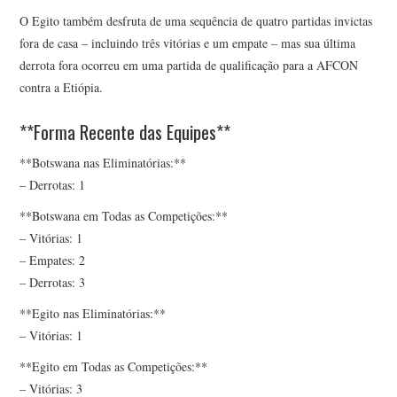
O Egito também desfruta de uma sequência de quatro partidas invictas
fora de casa – incluindo três vitórias e um empate – mas sua última
derrota fora ocorreu em uma partida de qualificação para a AFCON
contra a Etiópia.
**Forma Recente das Equipes**
**Botswana nas Eliminatórias:**
– Derrotas: 1
**Botswana em Todas as Competições:**
– Vitórias: 1
– Empates: 2
– Derrotas: 3
**Egito nas Eliminatórias:**
– Vitórias: 1
**Egito em Todas as Competições:**
– Vitórias: 3