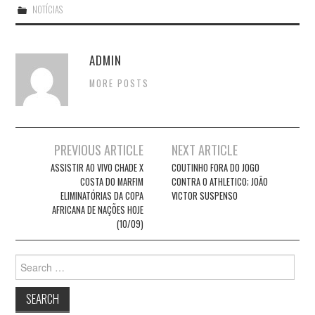
NOTÍCIAS
ADMIN
MORE POSTS
Post
PREVIOUS ARTICLE
NEXT ARTICLE
navigation
ASSISTIR AO VIVO CHADE X
COUTINHO FORA DO JOGO
COSTA DO MARFIM
CONTRA O ATHLETICO; JOÃO
ELIMINATÓRIAS DA COPA
VICTOR SUSPENSO
AFRICANA DE NAÇÕES HOJE
(10/09)
Search
for: