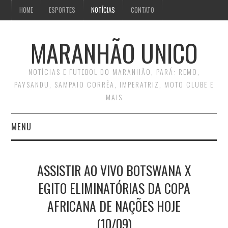
HOME
ESPORTES
NOTÍCIAS
CONTATO
MARANHÃO UNICO
NOTÍCIAS E FUTEBOL DO MARANHÃO, PARÁ: REMO,
PAYSANDU, SAMPAIO CORRÊA, IMPERATRIZ, MOTO CLUBE E
MAIS
MENU
INÍCIO
ASSISTIR AO VIVO BOTSWANA X
CONTATO
EGITO ELIMINATÓRIAS DA COPA
AFRICANA DE NAÇÕES HOJE
(10/09)