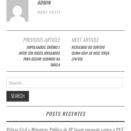
ADMIN
MORE POSTS
Post
PREVIOUS ARTICLE
NEXT ARTICLE
navigation
EMPOLGADOS, GRÊMIO E
RESULTADO DO SORTEIO
INTER TEM JOGOS ATRASADOS
QUINA 6541 DE HOJE TERÇA
PARA SEGUIR SUBINDO NA
(24/09)
TABELA
Search
for:
POSTS RECENTES
Polícia Civil e Ministério Público de SP fazem operação contra o PCC