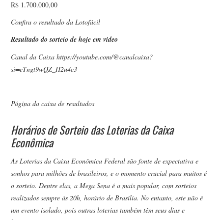
R$ 1.700.000,00
Confira o resultado da Lotofácil
Resultado do sorteio de hoje em video
Canal da Caixa https://youtube.com/@canalcaixa?
si=eTngt9wQZ_H2u4c3
Página da caixa de resultados
Horários de Sorteio das Loterias da Caixa
Econômica
As Loterias da Caixa Econômica Federal são fonte de expectativa e
sonhos para milhões de brasileiros, e o momento crucial para muitos é
o sorteio. Dentre elas, a Mega Sena é a mais popular, com sorteios
realizados sempre às 20h, horário de Brasília. No entanto, este não é
um evento isolado, pois outras loterias também têm seus dias e