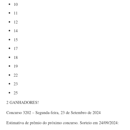
10
11
12
14
15
17
18
19
22
23
25
2 GANHADORES!
Concurso 3202 – Segunda-feira, 23 de Setembro de 2024
Estimativa de prêmio do próximo concurso. Sorteio em 24/09/2024: