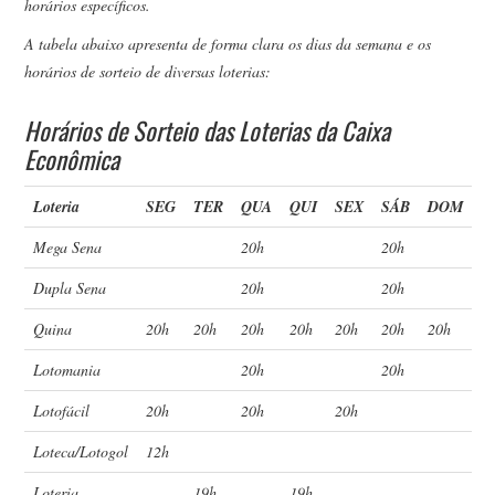
horários específicos.
A tabela abaixo apresenta de forma clara os dias da semana e os
horários de sorteio de diversas loterias:
Horários de Sorteio das Loterias da Caixa
Econômica
Loteria
SEG
TER
QUA
QUI
SEX
SÁB
DOM
Mega Sena
20h
20h
Dupla Sena
20h
20h
Quina
20h
20h
20h
20h
20h
20h
20h
Lotomania
20h
20h
Lotofácil
20h
20h
20h
Loteca/Lotogol
12h
Loteria
19h
19h