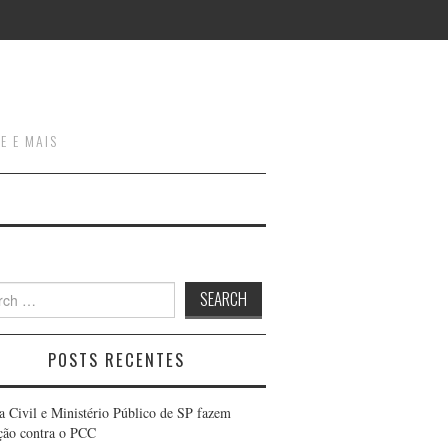
E E MAIS
h
POSTS RECENTES
ia Civil e Ministério Público de SP fazem
ção contra o PCC