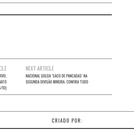
CLE
NEXT ARTICLE
VIVO,
NACIONAL GOLEIA ‘SACO DE PANCADAS’ NA
NATO
SEGUNDA DIVISÃO MINEIRA. CONFIRA TUDO
6/10)
CRIADO POR: