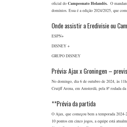
Campeonato Holandês.
oficial do
O mandante
domínios. Essa é a edição 2024/2025, que com
Onde assistir a Eredivisie ou C
ESPN+
DISNEY +
GRUPO DISNEY
Prévia: Ajax x Groningen – previs
No domingo, dia 6 de outubro de 2024, às 11h4
Cruijff Arena, em Amsterdã, pela 8ª rodada da 
**Prévia da partida
O Ajax, que começou bem a temporada 2024-25,
10 pontos em cinco jogos, a equipe está atual