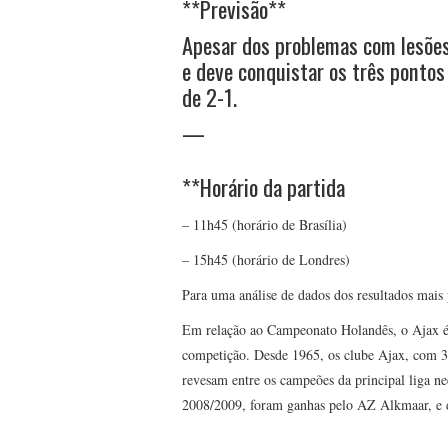
**Previsão**
Apesar dos problemas com lesõe
e deve conquistar os três pontos
de 2-1.
—
**Horário da partida
– 11h45 (horário de Brasília)
– 15h45 (horário de Londres)
Para uma análise de dados dos resultados mais pr
Em relação ao Campeonato Holandês, o Ajax é 
competição. Desde 1965, os clube Ajax, com 34
revesam entre os campeões da principal liga n
2008/2009, foram ganhas pelo AZ Alkmaar, e 