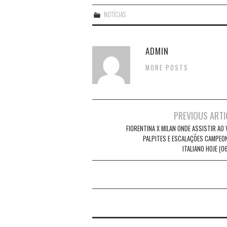
NOTÍCIAS
ADMIN
MORE POSTS
Post
PREVIOUS ARTI
navigation
FIORENTINA X MILAN ONDE ASSISTIR AO 
PALPITES E ESCALAÇÕES CAMPEO
ITALIANO HOJE (0