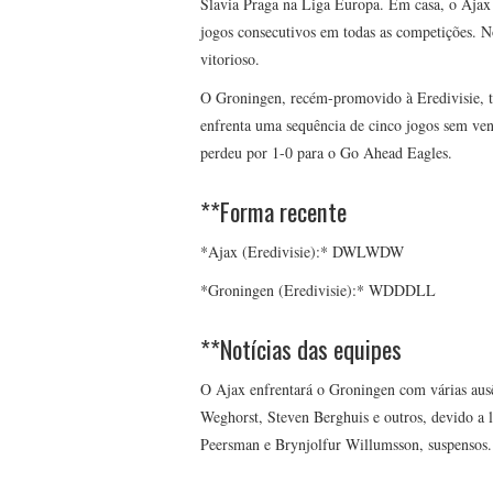
Slavia Praga na Liga Europa. Em casa, o Ajax v
jogos consecutivos em todas as competições. N
vitorioso.
O Groningen, recém-promovido à Eredivisie, t
enfrenta uma sequência de cinco jogos sem venc
perdeu por 1-0 para o Go Ahead Eagles.
**Forma recente
*Ajax (Eredivisie):* DWLWDW
*Groningen (Eredivisie):* WDDDLL
**Notícias das equipes
O Ajax enfrentará o Groningen com várias aus
Weghorst, Steven Berghuis e outros, devido a 
Peersman e Brynjolfur Willumsson, suspensos.