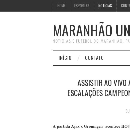
HOME
ESPORTES
NOTÍCIAS
CONT
MARANHÃO UN
NOTÍCIAS E FUTEBOL DO MARANHÃO, PA
INÍCIO
CONTATO
ASSISTIR AO VIVO
ESCALAÇÕES CAMPEONA
OU
A partida Ajax x Groningen acontece HOJ