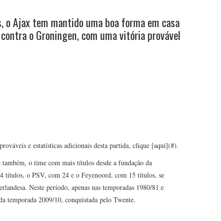
s, o Ajax tem mantido uma boa forma em casa
 contra o Groningen, com uma vitória provável
ováveis e estatísticas adicionais desta partida, clique [aqui](#).
também, o time com mais títulos desde a fundação da
 títulos, o PSV, com 24 e o Feyenoord, com 15 títulos, se
eerlandesa. Neste período, apenas nas temporadas 1980/81 e
da temporada 2009/10, conquistada pelo Twente.