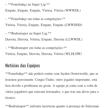
– **Fenerbahçe na Super Lig:**
Empate, Empate, Empate, Vitória, Vitória (WWWDL)
– **Fenerbahçe em todas as competições:**
Vitória, Vitória, Empate, Empate, Empate (LWWDDD)
– **Bodrumspor na Super Lig:**
Derrota, Derrota, Vitória, Empate, Derrota (LLWWDL)
– **Bodrumspor em todas as competições:**
Vitória, Empate, Derrota, Derrota, Vitória (WLDLDW)
Notícias das Equipes
**Fenerbahçe** não poderá contar com Jayden Oosterwolde, que se
lesionou gravemente. Cengiz Ünder, outro jogador importante, está
fora devido a problemas no groin. A equipe já conta com a volta de
vários jogadores que estavam lesionados, o que traz um alívio para o
técnico.
**Bodrumspor** enfrenta incertezas quanto à presença de Suleyman