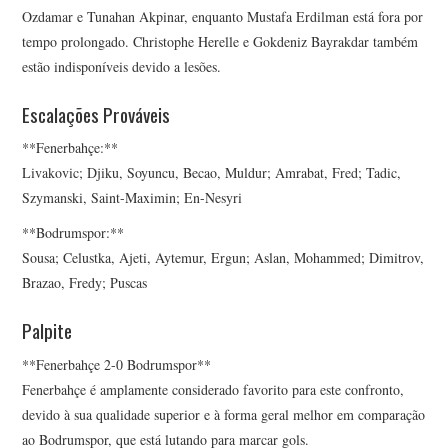
Ozdamar e Tunahan Akpinar, enquanto Mustafa Erdilman está fora por
tempo prolongado. Christophe Herelle e Gokdeniz Bayrakdar também
estão indisponíveis devido a lesões.
Escalações Prováveis
**Fenerbahçe:**
Livakovic; Djiku, Soyuncu, Becao, Muldur; Amrabat, Fred; Tadic,
Szymanski, Saint-Maximin; En-Nesyri
**Bodrumspor:**
Sousa; Celustka, Ajeti, Aytemur, Ergun; Aslan, Mohammed; Dimitrov,
Brazao, Fredy; Puscas
Palpite
**Fenerbahçe 2-0 Bodrumspor**
Fenerbahçe é amplamente considerado favorito para este confronto,
devido à sua qualidade superior e à forma geral melhor em comparação
ao Bodrumspor, que está lutando para marcar gols.