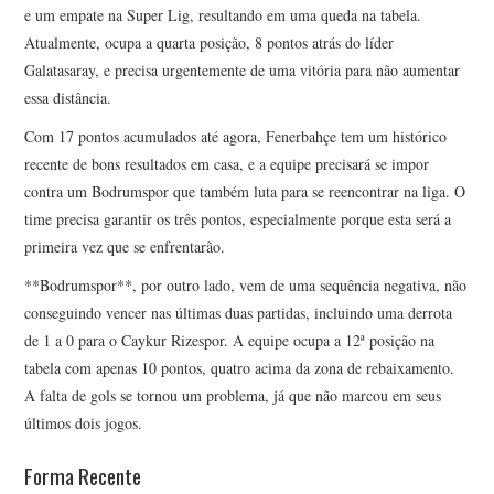
e um empate na Super Lig, resultando em uma queda na tabela.
Atualmente, ocupa a quarta posição, 8 pontos atrás do líder
Galatasaray, e precisa urgentemente de uma vitória para não aumentar
essa distância.
Com 17 pontos acumulados até agora, Fenerbahçe tem um histórico
recente de bons resultados em casa, e a equipe precisará se impor
contra um Bodrumspor que também luta para se reencontrar na liga. O
time precisa garantir os três pontos, especialmente porque esta será a
primeira vez que se enfrentarão.
**Bodrumspor**, por outro lado, vem de uma sequência negativa, não
conseguindo vencer nas últimas duas partidas, incluindo uma derrota
de 1 a 0 para o Caykur Rizespor. A equipe ocupa a 12ª posição na
tabela com apenas 10 pontos, quatro acima da zona de rebaixamento.
A falta de gols se tornou um problema, já que não marcou em seus
últimos dois jogos.
Forma Recente