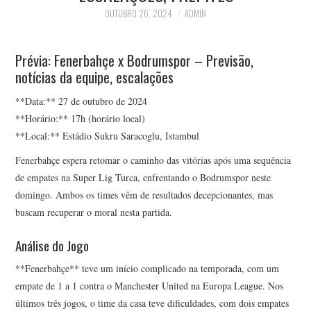
OUTUBRO 26, 2024
ADMIN
Prévia: Fenerbahçe x Bodrumspor – Previsão,
notícias da equipe, escalações
**Data:** 27 de outubro de 2024
**Horário:** 17h (horário local)
**Local:** Estádio Sukru Saracoglu, Istambul
Fenerbahçe espera retomar o caminho das vitórias após uma sequência
de empates na Super Lig Turca, enfrentando o Bodrumspor neste
domingo. Ambos os times vêm de resultados decepcionantes, mas
buscam recuperar o moral nesta partida.
Análise do Jogo
**Fenerbahçe** teve um início complicado na temporada, com um
empate de 1 a 1 contra o Manchester United na Europa League. Nos
últimos três jogos, o time da casa teve dificuldades, com dois empates