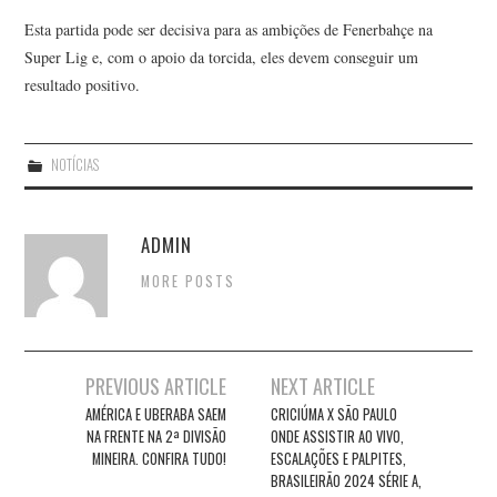
Esta partida pode ser decisiva para as ambições de Fenerbahçe na
Super Lig e, com o apoio da torcida, eles devem conseguir um
resultado positivo.
NOTÍCIAS
ADMIN
MORE POSTS
Post
PREVIOUS ARTICLE
NEXT ARTICLE
navigation
AMÉRICA E UBERABA SAEM
CRICIÚMA X SÃO PAULO
NA FRENTE NA 2ª DIVISÃO
ONDE ASSISTIR AO VIVO,
MINEIRA. CONFIRA TUDO!
ESCALAÇÕES E PALPITES,
BRASILEIRÃO 2024 SÉRIE A,