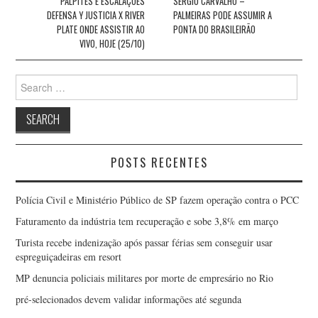
navigation
PALPITES E ESCALAÇÕES
SÉRGIO CARVALHO –
DEFENSA Y JUSTICIA X RIVER
PALMEIRAS PODE ASSUMIR A
PLATE ONDE ASSISTIR AO
PONTA DO BRASILEIRÃO
VIVO, HOJE (25/10)
Search
for:
POSTS RECENTES
Polícia Civil e Ministério Público de SP fazem operação contra o PCC
Faturamento da indústria tem recuperação e sobe 3,8% em março
Turista recebe indenização após passar férias sem conseguir usar
espreguiçadeiras em resort
MP denuncia policiais militares por morte de empresário no Rio
pré-selecionados devem validar informações até segunda