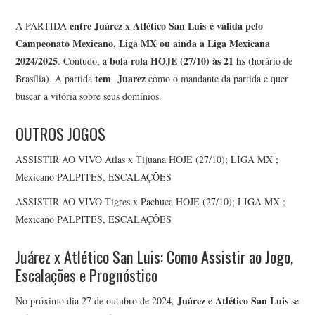
entre Juárez x Atlético San Luis
é válida pelo
A PARTIDA
Campeonato Mexicano, Liga MX ou ainda a Liga Mexicana
2024/2025
bola rola HOJE (27/10)
às 21 hs
. Contudo, a
(horário de
tem Juarez
Brasília). A partida
como o mandante da partida e quer
buscar a vitória sobre seus domínios.
OUTROS JOGOS
ASSISTIR AO VIVO Atlas x Tijuana HOJE (27/10); LIGA MX ;
Mexicano PALPITES, ESCALAÇÕES
ASSISTIR AO VIVO Tigres x Pachuca HOJE (27/10); LIGA MX ;
Mexicano PALPITES, ESCALAÇÕES
Juárez x Atlético San Luis: Como Assistir ao Jogo,
Escalações e Prognóstico
Juárez
Atlético San Luis
No próximo dia 27 de outubro de 2024,
e
se