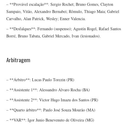
– **Provável escalação**: Sergio Rochet; Bruno Gomes, Clayton
Sampaio, Vitão, Alexandro Bernabei; Rômulo, Thiago Maia; Gabriel
Carvalho, Alan Patrick, Wesley; Enner Valencia.
– **Desfalques**: Fernando (suspenso); Agustín Rogel, Rafael Santos
Borré, Bruno Tabata, Gabriel Mercado, Ivan (lesionados).
Arbitragem
– **Árbitro**: Lucas Paulo Torezin (PR)
– **Assistente 1**: Alessandro Álvaro Rocha (BA)
– **Assistente 2**: Victor Hugo Imazu dos Santos (PR)
– **Quarto árbitro**: Paulo José Souza Mourão (MA)
– **VAR**: Igor Junio Benevenuto de Oliveira (MG)