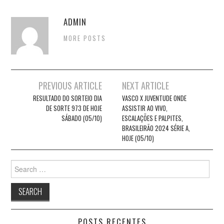
ADMIN
MORE POSTS
Post
PREVIOUS ARTICLE
NEXT ARTICLE
navigation
RESULTADO DO SORTEIO DIA
VASCO X JUVENTUDE ONDE
DE SORTE 973 DE HOJE
ASSISTIR AO VIVO,
SÁBADO (05/10)
ESCALAÇÕES E PALPITES,
BRASILEIRÃO 2024 SÉRIE A,
HOJE (05/10)
Search
for:
POSTS RECENTES