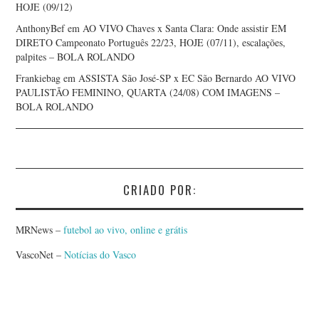
HOJE (09/12)
AnthonyBef
em
AO VIVO Chaves x Santa Clara: Onde assistir EM
DIRETO Campeonato Português 22/23, HOJE (07/11), escalações,
palpites – BOLA ROLANDO
Frankiebag
em
ASSISTA São José-SP x EC São Bernardo AO VIVO
PAULISTÃO FEMININO, QUARTA (24/08) COM IMAGENS –
BOLA ROLANDO
CRIADO POR:
MRNews –
futebol ao vivo, online e grátis
VascoNet –
Notícias do Vasco