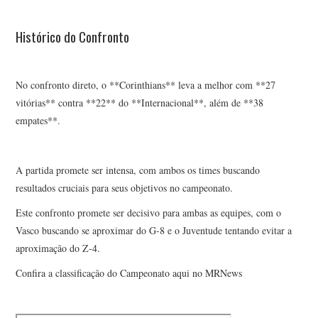
Histórico do Confronto
No confronto direto, o **Corinthians** leva a melhor com **27
vitórias** contra **22** do **Internacional**, além de **38
empates**.
A partida promete ser intensa, com ambos os times buscando
resultados cruciais para seus objetivos no campeonato.
Este confronto promete ser decisivo para ambas as equipes, com o
Vasco buscando se aproximar do G-8 e o Juventude tentando evitar a
aproximação do Z-4.
Confira a classificação do Campeonato aqui no MRNews