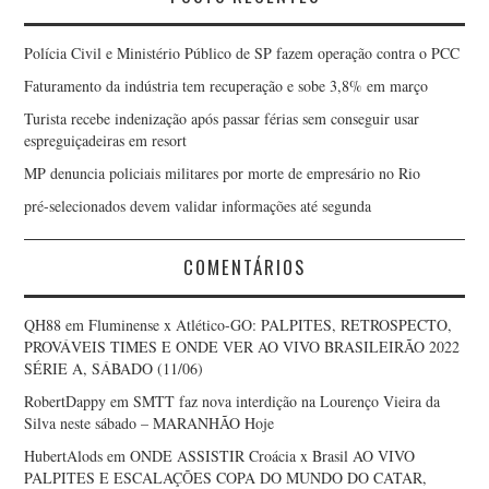
Polícia Civil e Ministério Público de SP fazem operação contra o PCC
Faturamento da indústria tem recuperação e sobe 3,8% em março
Turista recebe indenização após passar férias sem conseguir usar
espreguiçadeiras em resort
MP denuncia policiais militares por morte de empresário no Rio
pré-selecionados devem validar informações até segunda
COMENTÁRIOS
QH88
em
Fluminense x Atlético-GO: PALPITES, RETROSPECTO,
PROVÁVEIS TIMES E ONDE VER AO VIVO BRASILEIRÃO 2022
SÉRIE A, SÁBADO (11/06)
RobertDappy
em
SMTT faz nova interdição na Lourenço Vieira da
Silva neste sábado – MARANHÃO Hoje
HubertAlods
em
ONDE ASSISTIR Croácia x Brasil AO VIVO
PALPITES E ESCALAÇÕES COPA DO MUNDO DO CATAR,