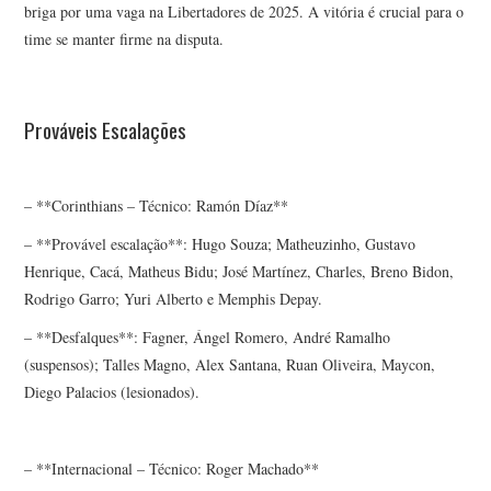
briga por uma vaga na Libertadores de 2025. A vitória é crucial para o
time se manter firme na disputa.
Prováveis Escalações
– **Corinthians – Técnico: Ramón Díaz**
– **Provável escalação**: Hugo Souza; Matheuzinho, Gustavo
Henrique, Cacá, Matheus Bidu; José Martínez, Charles, Breno Bidon,
Rodrigo Garro; Yuri Alberto e Memphis Depay.
– **Desfalques**: Fagner, Ángel Romero, André Ramalho
(suspensos); Talles Magno, Alex Santana, Ruan Oliveira, Maycon,
Diego Palacios (lesionados).
– **Internacional – Técnico: Roger Machado**