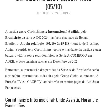
(05/10)
OUTUBRO 5, 2024
ADMIN
entre Corinthians x Internacional
é válida pelo
A partida
Brasileirão
da série A DE 2024, também chamado de Betano
A bola rola hoje (05/10) às 19 HS
Brasileiro.
(horário de Brasília).
Corinthians
como
Assim, a partida tem
o mandante da partida e quer
buscar a vitória sobre seus domínios. A Série A COMEÇOU em
ABRIL e deve terminar apenas em Dezembro de 2024.
Entretanto, a transmissão das partidas da Série A do Brasileirão serão,
a princípio, transmitidas, todas elas pelo Grupo Globo, e, este ano, A
Furacão TV e a CAZÉ TV também vão transmitir jogos do Athlético
Paranaense.
Corinthians x Internacional: Onde Assistir, Horário e
Escalações