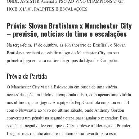
ONDE ASSISTIR Arsenal x PSG AO VIVO CHAMPIONS 24/25,
HOJE (01/10), PALPITES E ESCALAÇÕES
Prévia: Slovan Bratislava x Manchester City
– previsão, notícias do time e escalações
Na terça-feira, 1º de outubro, às 16h (horário de Brasília), o Slovan
Bratislava receberá o assisitir o jogo do Manchester City em seu
primeiro jogo em casa na fase de grupos da Liga dos Campeões.
Prévia da Partida
O Manchester City viaja à Eslováquia em busca de uma vitória
necessária após um início de temporada misto, com apenas uma vitória
nos últimos quatro jogos. A equipe de Pep Guardiola empatou em 1-1
com o Newcastle ao vivo no último sábado, onde Anthony Gordon
converteu um pênalti na segunda etapa para igualar o marcador. Essa
sequência negativa fez com que o City perdesse a liderança da Premier
League, mas o clube ainda se mantém como favorito para este