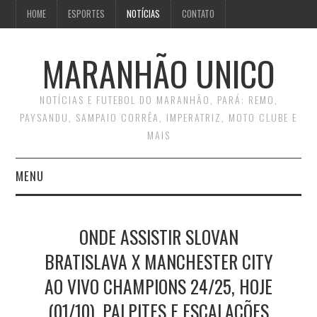
HOME
ESPORTES
NOTÍCIAS
CONTATO
MARANHÃO UNICO
NOTÍCIAS E FUTEBOL DO MARANHÃO, PARÁ: REMO,
PAYSANDU, SAMPAIO CORRÊA, IMPERATRIZ, MOTO CLUBE E
MAIS
MENU
INÍCIO
ONDE ASSISTIR SLOVAN
CONTATO
BRATISLAVA X MANCHESTER CITY
AO VIVO CHAMPIONS 24/25, HOJE
(01/10), PALPITES E ESCALAÇÕES