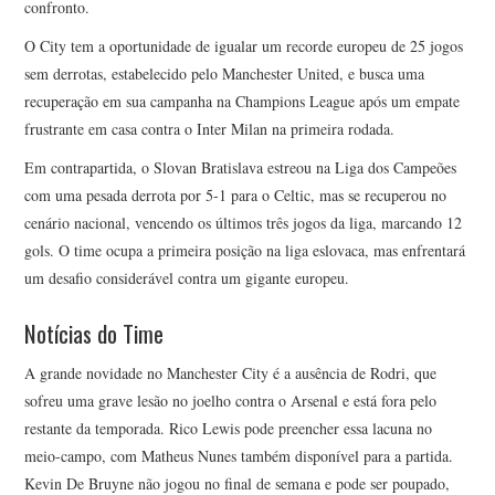
confronto.
O City tem a oportunidade de igualar um recorde europeu de 25 jogos
sem derrotas, estabelecido pelo Manchester United, e busca uma
recuperação em sua campanha na Champions League após um empate
frustrante em casa contra o Inter Milan na primeira rodada.
Em contrapartida, o Slovan Bratislava estreou na Liga dos Campeões
com uma pesada derrota por 5-1 para o Celtic, mas se recuperou no
cenário nacional, vencendo os últimos três jogos da liga, marcando 12
gols. O time ocupa a primeira posição na liga eslovaca, mas enfrentará
um desafio considerável contra um gigante europeu.
Notícias do Time
A grande novidade no Manchester City é a ausência de Rodri, que
sofreu uma grave lesão no joelho contra o Arsenal e está fora pelo
restante da temporada. Rico Lewis pode preencher essa lacuna no
meio-campo, com Matheus Nunes também disponível para a partida.
Kevin De Bruyne não jogou no final de semana e pode ser poupado,