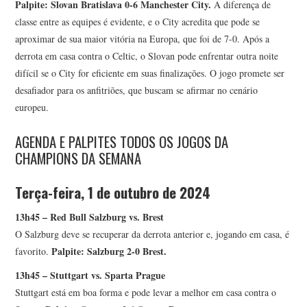
Palpite: Slovan Bratislava 0-6 Manchester City.
A diferença de
classe entre as equipes é evidente, e o City acredita que pode se
aproximar de sua maior vitória na Europa, que foi de 7-0. Após a
derrota em casa contra o Celtic, o Slovan pode enfrentar outra noite
difícil se o City for eficiente em suas finalizações. O jogo promete ser
desafiador para os anfitriões, que buscam se afirmar no cenário
europeu.
AGENDA E PALPITES TODOS OS JOGOS DA
CHAMPIONS DA SEMANA
Terça-feira, 1 de outubro de 2024
13h45 – Red Bull Salzburg vs. Brest
O Salzburg deve se recuperar da derrota anterior e, jogando em casa, é
Palpite: Salzburg 2-0 Brest.
favorito.
13h45 – Stuttgart vs. Sparta Prague
Stuttgart está em boa forma e pode levar a melhor em casa contra o