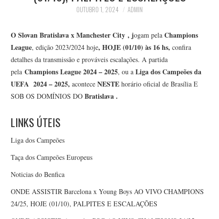
OUTUBRO 1, 2024
ADMIN
O Slovan Bratislava x Manchester City
, j
Champions
ogam pela
League
, HOJE (01/10
) às 16 hs,
, edição 2023/2024 hoje
confira
detalhes da transmissão e prováveis escalações. A partida
Champions League 2024 – 2025
Liga dos Campeões da
pela
, ou a
UEFA 2024 – 2025,
NESTE
acontece
horário oficial de Brasília E
Bratislava
.
SOB OS DOMÍNIOS DO
LINKS ÚTEIS
Liga dos Campeões
Taça dos Campeões Europeus
Noticias do Benfica
ONDE ASSISTIR Barcelona x Young Boys AO VIVO CHAMPIONS
24/25, HOJE (01/10), PALPITES E ESCALAÇÕES