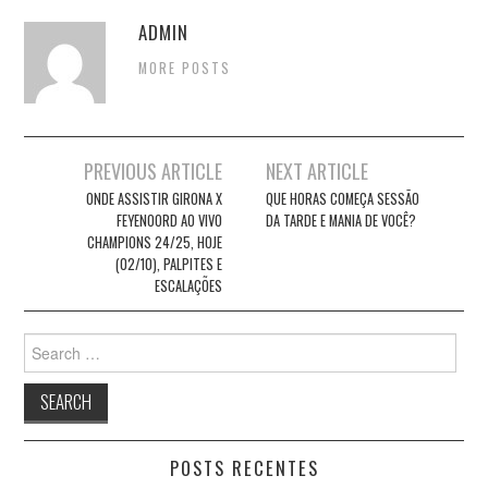
ADMIN
MORE POSTS
Post
PREVIOUS ARTICLE
NEXT ARTICLE
navigation
ONDE ASSISTIR GIRONA X
QUE HORAS COMEÇA SESSÃO
FEYENOORD AO VIVO
DA TARDE E MANIA DE VOCÊ?
CHAMPIONS 24/25, HOJE
(02/10), PALPITES E
ESCALAÇÕES
Search
for:
POSTS RECENTES