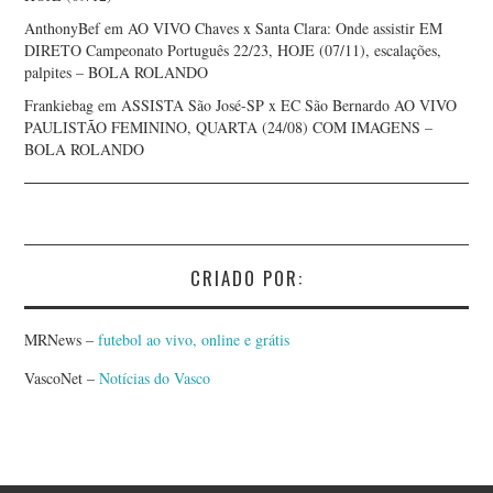
AnthonyBef
em
AO VIVO Chaves x Santa Clara: Onde assistir EM
DIRETO Campeonato Português 22/23, HOJE (07/11), escalações,
palpites – BOLA ROLANDO
Frankiebag
em
ASSISTA São José-SP x EC São Bernardo AO VIVO
PAULISTÃO FEMININO, QUARTA (24/08) COM IMAGENS –
BOLA ROLANDO
CRIADO POR:
MRNews –
futebol ao vivo, online e grátis
VascoNet –
Notícias do Vasco