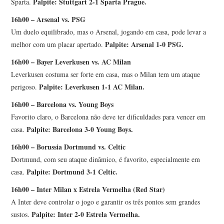
Palpite: Stuttgart 2-1 Sparta Prague.
Sparta.
16h00 – Arsenal vs. PSG
Um duelo equilibrado, mas o Arsenal, jogando em casa, pode levar a
Palpite: Arsenal 1-0 PSG.
melhor com um placar apertado.
16h00 – Bayer Leverkusen vs. AC Milan
Leverkusen costuma ser forte em casa, mas o Milan tem um ataque
Palpite: Leverkusen 1-1 AC Milan.
perigoso.
16h00 – Barcelona vs. Young Boys
Favorito claro, o Barcelona não deve ter dificuldades para vencer em
Palpite: Barcelona 3-0 Young Boys.
casa.
16h00 – Borussia Dortmund vs. Celtic
Dortmund, com seu ataque dinâmico, é favorito, especialmente em
Palpite: Dortmund 3-1 Celtic.
casa.
16h00 – Inter Milan x Estrela Vermelha (Red Star)
A Inter deve controlar o jogo e garantir os três pontos sem grandes
Palpite: Inter 2-0 Estrela Vermelha.
sustos.