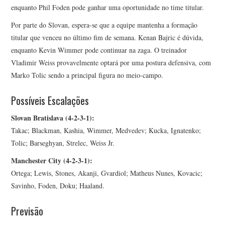
enquanto Phil Foden pode ganhar uma oportunidade no time titular.
Por parte do Slovan, espera-se que a equipe mantenha a formação
titular que venceu no último fim de semana. Kenan Bajric é dúvida,
enquanto Kevin Wimmer pode continuar na zaga. O treinador
Vladimir Weiss provavelmente optará por uma postura defensiva, com
Marko Tolic sendo a principal figura no meio-campo.
Possíveis Escalações
Slovan Bratislava (4-2-3-1):
Takac; Blackman, Kashia, Wimmer, Medvedev; Kucka, Ignatenko;
Tolic; Barseghyan, Strelec, Weiss Jr.
Manchester City (4-2-3-1):
Ortega; Lewis, Stones, Akanji, Gvardiol; Matheus Nunes, Kovacic;
Savinho, Foden, Doku; Haaland.
Previsão