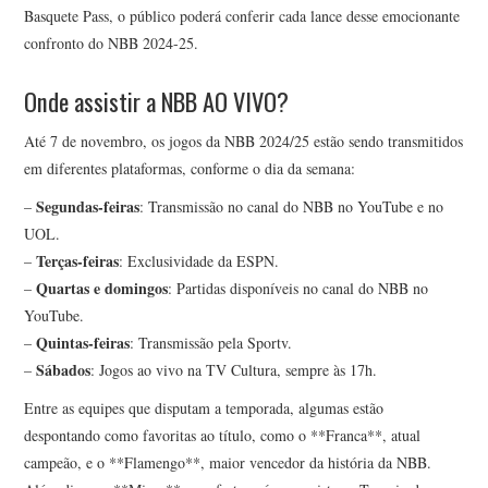
Basquete Pass, o público poderá conferir cada lance desse emocionante
confronto do NBB 2024-25.
Onde assistir a NBB AO VIVO?
Até 7 de novembro, os jogos da NBB 2024/25 estão sendo transmitidos
em diferentes plataformas, conforme o dia da semana:
Segundas-feiras
–
: Transmissão no canal do NBB no YouTube e no
UOL.
Terças-feiras
–
: Exclusividade da ESPN.
Quartas e domingos
–
: Partidas disponíveis no canal do NBB no
YouTube.
Quintas-feiras
–
: Transmissão pela Sportv.
Sábados
–
: Jogos ao vivo na TV Cultura, sempre às 17h.
Entre as equipes que disputam a temporada, algumas estão
despontando como favoritas ao título, como o **Franca**, atual
campeão, e o **Flamengo**, maior vencedor da história da NBB.