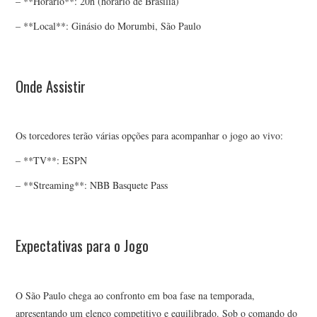
– **Horário**: 20h (horário de Brasília)
– **Local**: Ginásio do Morumbi, São Paulo
Onde Assistir
Os torcedores terão várias opções para acompanhar o jogo ao vivo:
– **TV**: ESPN
– **Streaming**: NBB Basquete Pass
Expectativas para o Jogo
O São Paulo chega ao confronto em boa fase na temporada,
apresentando um elenco competitivo e equilibrado. Sob o comando do