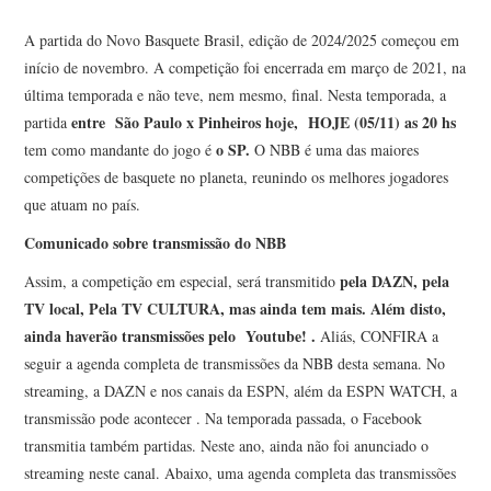
A partida do Novo Basquete Brasil, edição de 2024/2025 começou em
início de novembro. A competição foi encerrada em março de 2021, na
última temporada e não teve, nem mesmo, final. Nesta temporada, a
entre São Paulo x Pinheiros
hoje, HOJE (05/11
) as 20 hs
partida
o SP.
tem como mandante do jogo é
O NBB é uma das maiores
competições de basquete no planeta, reunindo os melhores jogadores
que atuam no país.
Comunicado sobre transmissão do NBB
pela DAZN, pela
Assim, a competição em especial, será transmitido
TV local, Pela TV CULTURA, mas ainda tem mais. Além disto,
ainda haverão transmissões pelo Youtube! .
Aliás, CONFIRA a
seguir a agenda completa de transmissões da NBB desta semana. No
streaming, a DAZN e nos canais da ESPN, além da ESPN WATCH, a
transmissão pode acontecer . Na temporada passada, o Facebook
transmitia também partidas. Neste ano, ainda não foi anunciado o
streaming neste canal. Abaixo, uma agenda completa das transmissões