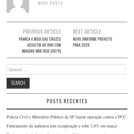
MORE POSTS
Post
PREVIOUS ARTICLE
NEXT ARTICLE
navigation
FRANCA X MOGI DAS CRUZES
NOVO UNIFORME PREVISTO
ASSISTIR AO VIVO COM
PARA 2026
IMAGENS NBB HOJE (06/11)
Search
for:
POSTS RECENTES
Polícia Civil e Ministério Público de SP fazem operação contra o PCC
Faturamento da indústria tem recuperação e sobe 3,8% em março