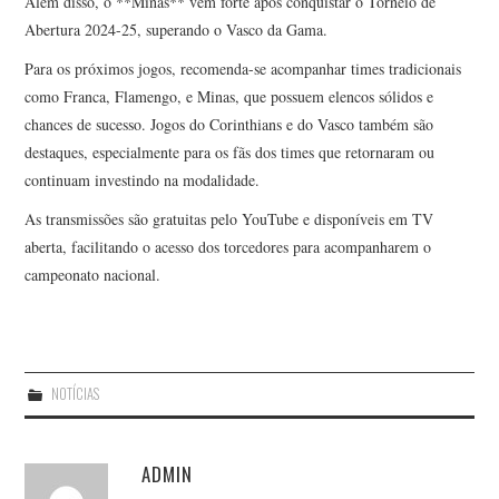
Além disso, o **Minas** vem forte após conquistar o Torneio de
Abertura 2024-25, superando o Vasco da Gama.
Para os próximos jogos, recomenda-se acompanhar times tradicionais
como Franca, Flamengo, e Minas, que possuem elencos sólidos e
chances de sucesso. Jogos do Corinthians e do Vasco também são
destaques, especialmente para os fãs dos times que retornaram ou
continuam investindo na modalidade.
As transmissões são gratuitas pelo YouTube e disponíveis em TV
aberta, facilitando o acesso dos torcedores para acompanharem o
campeonato nacional.
NOTÍCIAS
ADMIN