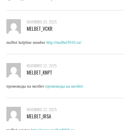
NOVEMBRO 20, 2025
MELBET_VCKR
melbet helpline number
http://melbet5010.ru/
NOVEMBRO 22, 2025
MELBET_KNPT
промокоды на мелбет
промокоды на мелбет
NOVEMBRO 22, 2025
MELBET_IRSA
melbet aviator
http://www.melbet5003.ru