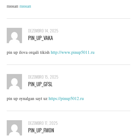
пинап
пинап
DEZEMBRO 14, 2025
PIN_UP_VAKA
pin up ilova orqali tikish
http://www.pinup5011.ru
DEZEMBRO 15, 2025
PIN_UP_GFSL
pin up oynalgan sayt uz
https://pinup5012.ru
DEZEMBRO 17, 2025
PIN_UP_FMON