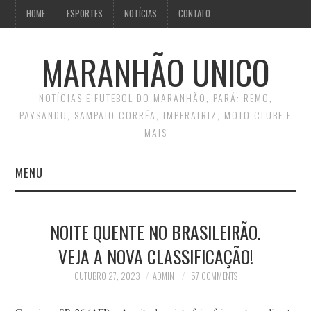
HOME
ESPORTES
NOTÍCIAS
CONTATO
MARANHÃO UNICO
NOTÍCIAS E FUTEBOL DO MARANHÃO, PARÁ: REMO,
PAYSANDU, SAMPAIO CORRÊA, IMPERATRIZ, MOTO CLUBE E
MAIS
MENU
INÍCIO
NOITE QUENTE NO BRASILEIRÃO.
CONTATO
VEJA A NOVA CLASSIFICAÇÃO!
OUTUBRO 27, 2023
ADMIN
57 COMMENTS