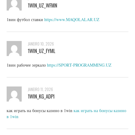
1WIN_UZ_WFMN
1вин футбол ставки
https://www.MAQOLALAR.UZ
JANEIRO 10, 2026
1WIN_UZ_FYML
1вин рабочее зеркало
https://SPORT-PROGRAMMING.UZ
JANEIRO 11, 2026
1WIN_KG_ADPI
как играть на бонусы казино в 1win
как играть на бонусы казино
в 1win