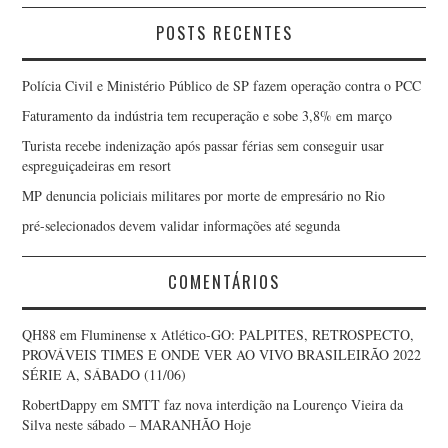
POSTS RECENTES
Polícia Civil e Ministério Público de SP fazem operação contra o PCC
Faturamento da indústria tem recuperação e sobe 3,8% em março
Turista recebe indenização após passar férias sem conseguir usar
espreguiçadeiras em resort
MP denuncia policiais militares por morte de empresário no Rio
pré-selecionados devem validar informações até segunda
COMENTÁRIOS
QH88
em
Fluminense x Atlético-GO: PALPITES, RETROSPECTO,
PROVÁVEIS TIMES E ONDE VER AO VIVO BRASILEIRÃO 2022
SÉRIE A, SÁBADO (11/06)
RobertDappy
em
SMTT faz nova interdição na Lourenço Vieira da
Silva neste sábado – MARANHÃO Hoje