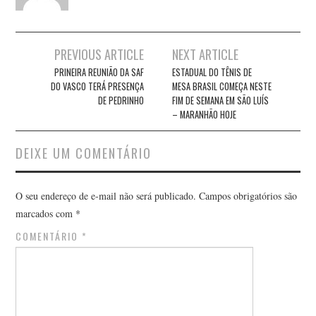
Post
PREVIOUS ARTICLE
NEXT ARTICLE
navigation
PRINEIRA REUNIÃO DA SAF
ESTADUAL DO TÊNIS DE
DO VASCO TERÁ PRESENÇA
MESA BRASIL COMEÇA NESTE
DE PEDRINHO
FIM DE SEMANA EM SÃO LUÍS
– MARANHÃO HOJE
DEIXE UM COMENTÁRIO
O seu endereço de e-mail não será publicado.
Campos obrigatórios são
marcados com
*
COMENTÁRIO
*