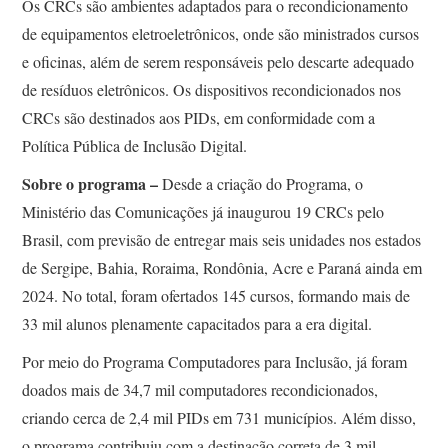
Os CRCs são ambientes adaptados para o recondicionamento
de equipamentos eletroeletrônicos, onde são ministrados cursos
e oficinas, além de serem responsáveis pelo descarte adequado
de resíduos eletrônicos. Os dispositivos recondicionados nos
CRCs são destinados aos PIDs, em conformidade com a
Política Pública de Inclusão Digital.
Sobre o programa –
Desde a criação do Programa, o
Ministério das Comunicações já inaugurou 19 CRCs pelo
Brasil, com previsão de entregar mais seis unidades nos estados
de Sergipe, Bahia, Roraima, Rondônia, Acre e Paraná ainda em
2024. No total, foram ofertados 145 cursos, formando mais de
33 mil alunos plenamente capacitados para a era digital.
Por meio do Programa Computadores para Inclusão, já foram
doados mais de 34,7 mil computadores recondicionados,
criando cerca de 2,4 mil PIDs em 731 municípios. Além disso,
o programa contribuiu com a destinação correta de 3 mil