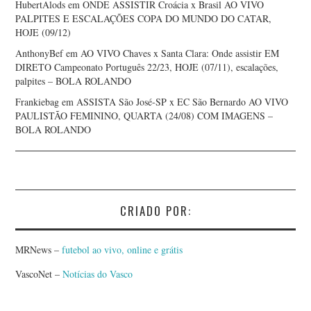
HubertAlods
em
ONDE ASSISTIR Croácia x Brasil AO VIVO
PALPITES E ESCALAÇÕES COPA DO MUNDO DO CATAR,
HOJE (09/12)
AnthonyBef
em
AO VIVO Chaves x Santa Clara: Onde assistir EM
DIRETO Campeonato Português 22/23, HOJE (07/11), escalações,
palpites – BOLA ROLANDO
Frankiebag
em
ASSISTA São José-SP x EC São Bernardo AO VIVO
PAULISTÃO FEMININO, QUARTA (24/08) COM IMAGENS –
BOLA ROLANDO
CRIADO POR:
MRNews –
futebol ao vivo, online e grátis
VascoNet –
Notícias do Vasco