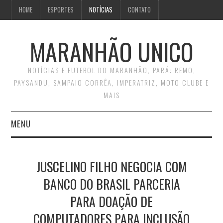
HOME
ESPORTES
NOTÍCIAS
CONTATO
MARANHÃO UNICO
NOTÍCIAS E FUTEBOL DO MARANHÃO, PARÁ: REMO,
PAYSANDU, SAMPAIO CORRÊA, IMPERATRIZ, MOTO CLUBE E
MAIS
MENU
INÍCIO
JUSCELINO FILHO NEGOCIA COM
CONTATO
BANCO DO BRASIL PARCERIA
PARA DOAÇÃO DE
COMPUTADORES PARA INCLUSÃO